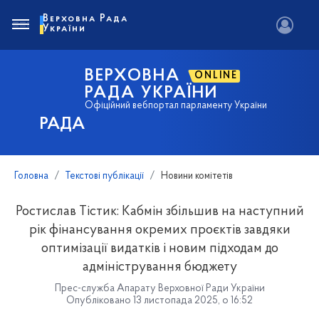
Верховна Рада
України
ВЕРХОВНА
ONLINE
РАДА УКРАЇНИ
Офіційний вебпортал парламенту України
РАДА
Головна
Текстові публікації
Новини комітетів
Ростислав Тістик: Кабмін збільшив на наступний
рік фінансування окремих проєктів завдяки
оптимізації видатків і новим підходам до
адміністрування бюджету
Прес-служба Апарату Верховної Ради України
Опубліковано 13 листопада 2025, о 16:52