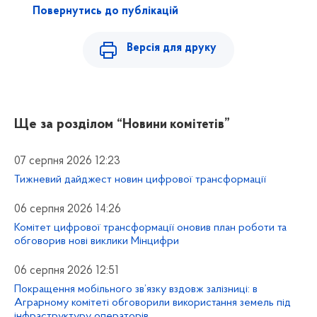
Повернутись до публікацій
Версія для друку
Ще за розділом
“Новини комітетів”
07 серпня 2026 12:23
Тижневий дайджест новин цифрової трансформації
06 серпня 2026 14:26
Комітет цифрової трансформації оновив план роботи та
обговорив нові виклики Мінцифри
06 серпня 2026 12:51
Покращення мобільного зв’язку вздовж залізниці: в
Аграрному комітеті обговорили використання земель під
інфраструктуру операторів