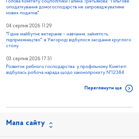
Голова Комітету соцполітики Галина Третьякова: "Пільгове
оподаткування домогосподарств не запроваджуватиме
нових податків"
04 серпня 2026 11:29
"Гідне майбутнє ветеранів – навчання, зайнятість,
підприємництво": в Ужгороді відбулося засідання круглого
столу
03 серпня 2026 17:31
Розвиток рибного господарства: у профільному Комітеті
відбулась робоча нарада щодо законопроєкту №12384
Переглянути ще
Мапа сайту