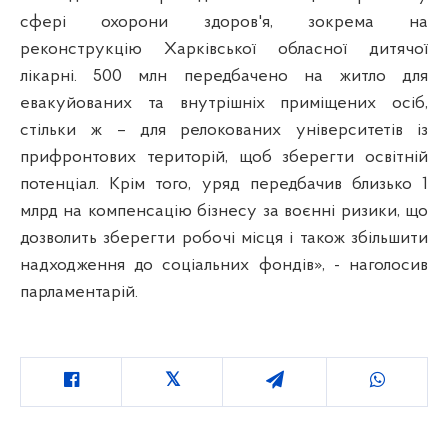
сфері охорони здоров'я, зокрема на
реконструкцію Харківської обласної дитячої
лікарні. 500 млн передбачено на житло для
евакуйованих та внутрішніх приміщених осіб,
стільки ж – для релокованих університетів із
прифронтових територій, щоб зберегти освітній
потенціал. Крім того, уряд передбачив близько 1
млрд на компенсацію бізнесу за воєнні ризики, що
дозволить зберегти робочі місця і також збільшити
надходження до соціальних фондів», - наголосив
парламентарій.