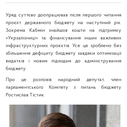
Уряд суттєво доопрацював після першого читання
проєкт державного бюджету на наступний рік.
Зокрема Кабмін знайшов кошти на підтримку
«Укрзалізниці» та фінансування інших важливих
інфраструктурних проєктів. Усе це зроблено без
збільшення дефіциту бюджету завдяки оптимізації
видатків і новим підходам до адміністрування
бюджету.
Про це розповів народний депутат, член
парламентського Комітету з питань бюджету
Ростислав Тістик.