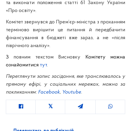
та виконати положення статті 61 Закону України
«Про освіту».
Комітет звернувся до Прем’єр-міністра з проханням
терміново вирішити це питання й передбачити
фінансування в бюджеті вже зараз, а не «після
піврічного аналізу».
З
повним текстом Висновку
Комітету можна
ознайомитися
тут
.
Переглянути запис засідання, яке транслювалось у
прямому ефірі, у соціальних мережах, можна за
покликанням:
Facebook
,
Youtube
.