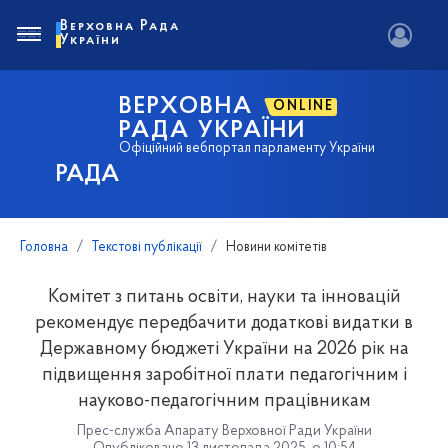
Верховна Рада
України
ВЕРХОВНА
ONLINE
РАДА УКРАЇНИ
Офіційний вебпортал парламенту України
РАДА
Головна
Текстові публікації
Новини комітетів
Комітет з питань освіти, науки та інновацій
рекомендує передбачити додаткові видатки в
Державному бюджеті України на 2026 рік на
підвищення заробітної плати педагогічним і
науково-педагогічним працівникам
Прес-служба Апарату Верховної Ради України