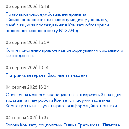
05 серпня 2026 16:48
Право військовослужбовців, ветеранів та
військовополонених на належну медичну допомогу,
реабілітацію та протезування: в Комітеті обговорили
положення законопроекту №13704-д
05 серпня 2026 15:59
Комітет системно працює над реформуванням соціального
законодавства
05 серпня 2026 10:14
Підтримка ветеранів. Важливе за тиждень
04 серпня 2026 18:24
Оновлення мовного законодавства, антикризовий план для
видавців та план роботи Комітету: підсумки засідання
Комітету з питань гуманітарної та інформаційної політики
04 серпня 2026 15:37
Голова Комітету соцполітики Галина Третьякова: "Пільгове