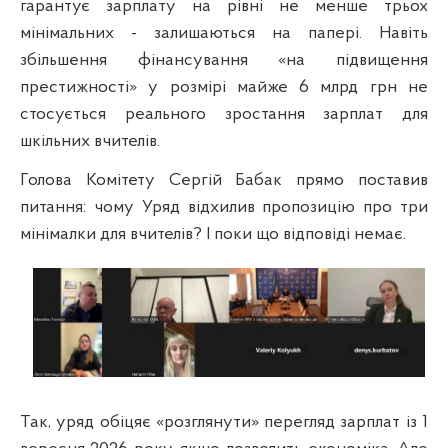
гарантує зарплату на рівні не менше трьох
мінімальних - залишаються на папері. Навіть
збільшення фінансування «на підвищення
престижності» у розмірі майже 6 млрд грн не
стосується реального зростання зарплат для
шкільних вчителів.
Голова Комітету Сергій Бабак прямо поставив
питання: чому Уряд відхилив пропозицію про три
мінімалки для вчителів? І поки що відповіді немає.
Так, уряд обіцяє «розглянути» перегляд зарплат із 1