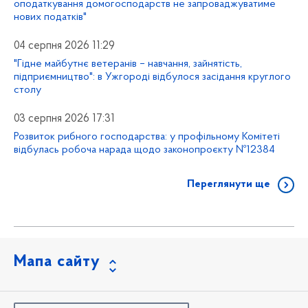
оподаткування домогосподарств не запроваджуватиме
нових податків"
04 серпня 2026 11:29
"Гідне майбутнє ветеранів – навчання, зайнятість,
підприємництво": в Ужгороді відбулося засідання круглого
столу
03 серпня 2026 17:31
Розвиток рибного господарства: у профільному Комітеті
відбулась робоча нарада щодо законопроєкту №12384
Переглянути ще
Мапа сайту