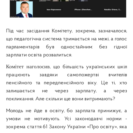
Під час засідання Комітету, зокрема, зазначалося,
що
п
едагогічна система тримається на межі, а голос
парламентарів був одностайним: без гідної
зарплати освіта розвалиться.
Комітет наголосив
, що більшість українських шкіл
працюють завдяки самопожертві вчителів
пенсійного та передпенсійного віку. Це ті, хто
залишається не через зарплату, а через
покликання. Але скільки ще вони витримають?
Молодь не йде в освіту
,
бо зарплата принижує, а
умови не мотивують. Усі законодавчі норми -
зокрема стаття 61 Закону України «Про освіту», яка