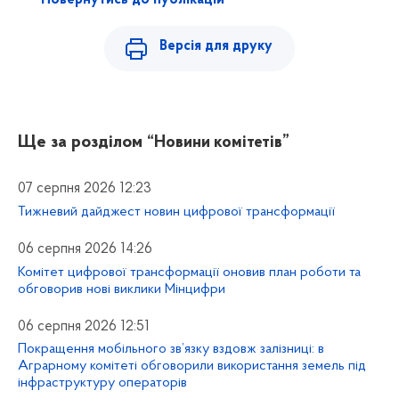
Повернутись до публікацій
Версія для друку
Ще за розділом
“Новини комітетів”
07 серпня 2026 12:23
Тижневий дайджест новин цифрової трансформації
06 серпня 2026 14:26
Комітет цифрової трансформації оновив план роботи та
обговорив нові виклики Мінцифри
06 серпня 2026 12:51
Покращення мобільного зв’язку вздовж залізниці: в
Аграрному комітеті обговорили використання земель під
інфраструктуру операторів