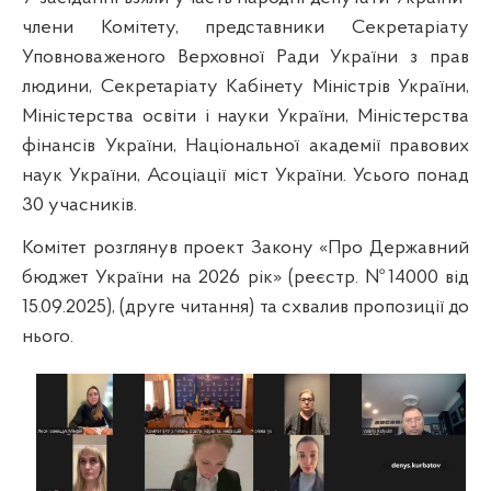
члени Комітету, представники Секретаріату
Уповноваженого Верховної Ради України з прав
людини,
Секретаріату Кабінету Міністрів України,
Міністерства освіти і науки України, Міністерства
фінансів України, Національної академії правових
наук України, Асоціації міст України.
Усього понад
30 учасників.
Комітет
розглянув
проект Закону «Про Державний
бюджет України на 2026 рік» (реєстр. №14000 від
15.09.2025), (друге читання)
та схвалив пропозиції до
нього.