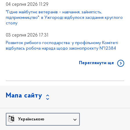
04 серпня 2026 11:29
"Гідне майбутнє ветеранів – навчання, зайнятість,
підприємництво": в Ужгороді відбулося засідання круглого
столу
03 серпня 2026 17:31
Розвиток рибного господарства: у профільному Комітеті
відбулась робоча нарада щодо законопроєкту №12384
Переглянути ще
Мапа сайту
Українською