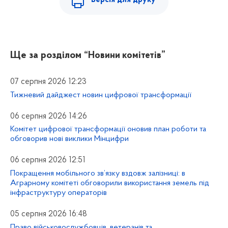
Версія для друку
Ще за розділом
“Новини комітетів”
07 серпня 2026 12:23
Тижневий дайджест новин цифрової трансформації
06 серпня 2026 14:26
Комітет цифрової трансформації оновив план роботи та
обговорив нові виклики Мінцифри
06 серпня 2026 12:51
Покращення мобільного зв’язку вздовж залізниці: в
Аграрному комітеті обговорили використання земель під
інфраструктуру операторів
05 серпня 2026 16:48
Право військовослужбовців, ветеранів та