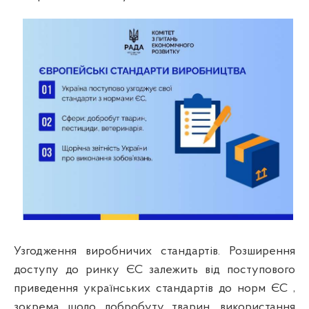
Узгодження виробничих стандартів. Розширення
доступу до ринку ЄС залежить від поступового
приведення українських стандартів до норм ЄС ,
зокрема щодо добробуту тварин, використання