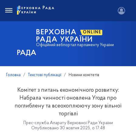
Верховна Рада
України
ВЕРХОВНА
ONLINE
РАДА УКРАЇНИ
Офіційний вебпортал парламенту України
РАДА
Головна
Текстові публікації
Новини комітетів
Комітет з питань економічного розвитку:
Набрала чинності оновлена Угода про
поглиблену та всеохоплюючу зону вільної
торгівлі
Прес-служба Апарату Верховної Ради України
Опубліковано 30 жовтня 2025, о 17:48