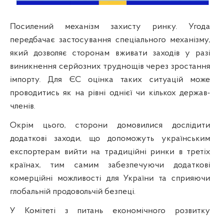
Посилений механізм захисту ринку. Угода
передбачає застосування спеціального механізму,
який дозволяє сторонам вживати заходів у разі
виникнення серйозних труднощів через зростання
імпорту. Для ЄС оцінка таких ситуацій може
проводитись як на рівні однієї чи кількох держав-
членів.
Окрім цього, сторони домовилися дослідити
додаткові заходи, що допоможуть українським
експортерам вийти на традиційні ринки в третіх
країнах, тим самим забезпечуючи додаткові
комерційні можливості для України та сприяючи
глобальній продовольчій безпеці.
У Комітеті з питань економічного розвитку