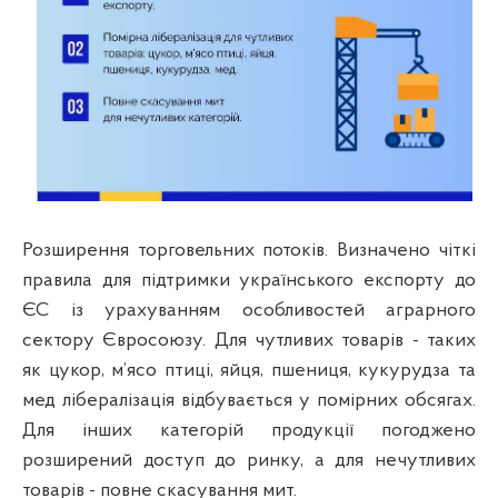
Розширення торговельних потоків. Визначено чіткі
правила для підтримки українського експорту до
ЄС із урахуванням особливостей аграрного
сектору Євросоюзу. Для чутливих товарів - таких
як цукор, м’ясо птиці, яйця, пшениця, кукурудза та
мед лібералізація відбувається у помірних обсягах.
Для інших категорій продукції погоджено
розширений доступ до ринку, а для нечутливих
товарів - повне скасування мит.