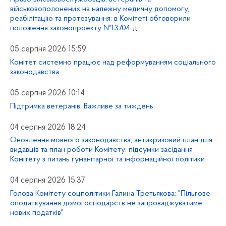
військовополонених на належну медичну допомогу,
реабілітацію та протезування: в Комітеті обговорили
положення законопроекту №13704-д
05 серпня 2026 15:59
Комітет системно працює над реформуванням соціального
законодавства
05 серпня 2026 10:14
Підтримка ветеранів. Важливе за тиждень
04 серпня 2026 18:24
Оновлення мовного законодавства, антикризовий план для
видавців та план роботи Комітету: підсумки засідання
Комітету з питань гуманітарної та інформаційної політики
04 серпня 2026 15:37
Голова Комітету соцполітики Галина Третьякова: "Пільгове
оподаткування домогосподарств не запроваджуватиме
нових податків"