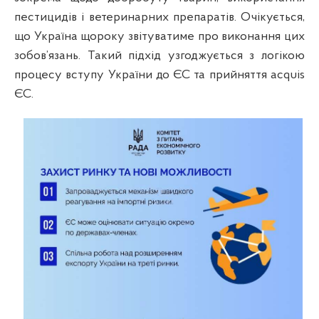
пестицидів і ветеринарних препаратів. Очікується,
що Україна щороку звітуватиме про виконання цих
зобов’язань. Такий підхід узгоджується з логікою
процесу вступу України до ЄС та прийняття acquis
ЄС.