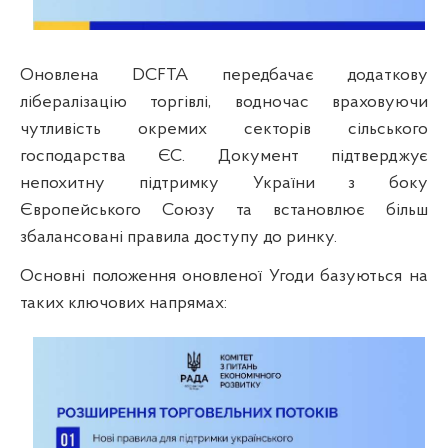
Оновлена DCFTA передбачає додаткову
лібералізацію торгівлі, водночас враховуючи
чутливість окремих секторів сільського
господарства ЄС. Документ підтверджує
непохитну підтримку України з боку
Європейського Союзу та встановлює більш
збалансовані правила доступу до ринку.
Основні положення оновленої Угоди базуються на
таких ключових напрямах: