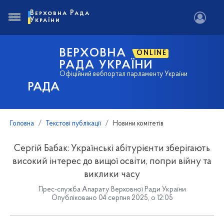
Верховна Рада
України
ВЕРХОВНА
ONLINE
РАДА УКРАЇНИ
Офіційний вебпортал парламенту України
РАДА
Головна
Текстові публікації
Новини комітетів
Сергій Бабак: Українські абітурієнти зберігають
високий інтерес до вищої освіти, попри війну та
виклики часу
Прес-служба Апарату Верховної Ради України
Опубліковано 04 серпня 2025, о 12:05