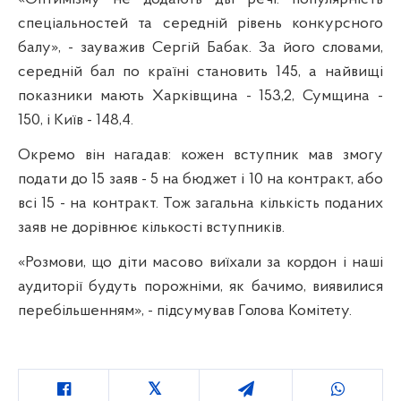
спеціальностей та середній рівень конкурсного
балу», - зауважив Сергій Бабак. За його словами,
середній бал по країні становить 145, а найвищі
показники мають Харківщина - 153,2, Сумщина -
150, і Київ - 148,4.
Окремо він нагадав: кожен вступник мав змогу
подати до 15 заяв - 5 на бюджет і 10 на контракт, або
всі 15 - на контракт. Тож загальна кількість поданих
заяв не дорівнює кількості вступників.
«Розмови, що діти масово виїхали за кордон і наші
аудиторії будуть порожніми, як бачимо, виявилися
перебільшенням», - підсумував Голова Комітету.