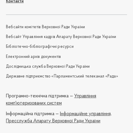
Контакти
Вебсайти комітетів Верховної Ради України
Вебсайт Управління кадрів Апарату Верховної Ради України
Бібліотечно-бібліографічні ресурси
Електронний архів документів
Дослідницька служба Верховної Ради України
Державне підприємство «Парламентський телеканал «Рада»
Програмно-технічна підтримка —
Управління
комп'ютеризованих систем
Iнформаційна підтримка —
Інформаційне управління,
Пресслужба Апарату Верховної Ради України