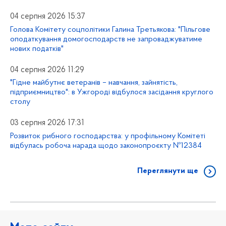
04 серпня 2026 15:37
Голова Комітету соцполітики Галина Третьякова: "Пільгове
оподаткування домогосподарств не запроваджуватиме
нових податків"
04 серпня 2026 11:29
"Гідне майбутнє ветеранів – навчання, зайнятість,
підприємництво": в Ужгороді відбулося засідання круглого
столу
03 серпня 2026 17:31
Розвиток рибного господарства: у профільному Комітеті
відбулась робоча нарада щодо законопроєкту №12384
Переглянути ще