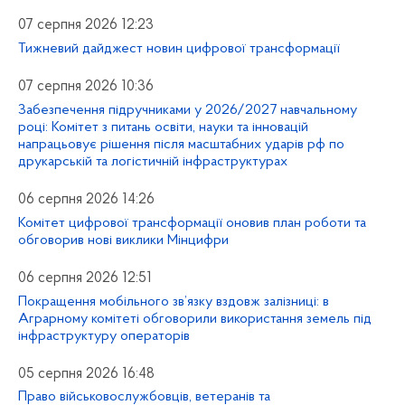
07 серпня 2026 12:23
Тижневий дайджест новин цифрової трансформації
07 серпня 2026 10:36
Забезпечення підручниками у 2026/2027 навчальному
році: Комітет з питань освіти, науки та інновацій
напрацьовує рішення після масштабних ударів рф по
друкарській та логістичній інфраструктурах
06 серпня 2026 14:26
Комітет цифрової трансформації оновив план роботи та
обговорив нові виклики Мінцифри
06 серпня 2026 12:51
Покращення мобільного зв’язку вздовж залізниці: в
Аграрному комітеті обговорили використання земель під
інфраструктуру операторів
05 серпня 2026 16:48
Право військовослужбовців, ветеранів та