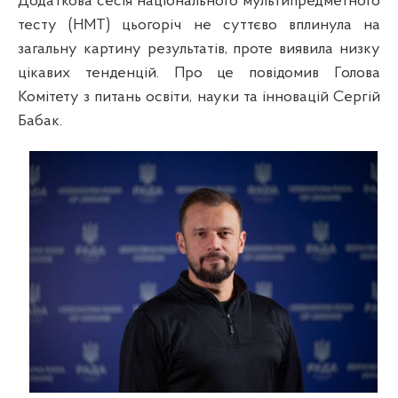
Додаткова сесія національного мультипредметного
тесту (НМТ) цьогоріч не суттєво вплинула на
загальну картину результатів, проте виявила низку
цікавих тенденцій. Про це повідомив Голова
Комітету з питань освіти, науки та інновацій Сергій
Бабак.