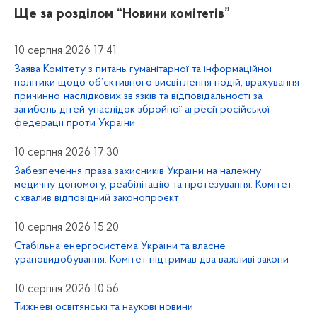
Ще за розділом
“Новини комітетів”
10 серпня 2026 17:41
Заява Комітету з питань гуманітарної та інформаційної
політики щодо об’єктивного висвітлення подій, врахування
причинно-наслідкових зв’язків та відповідальності за
загибель дітей унаслідок збройної агресії російської
федерації проти України
10 серпня 2026 17:30
Забезпечення права захисників України на належну
медичну допомогу, реабілітацію та протезування: Комітет
схвалив відповідний законопроєкт
10 серпня 2026 15:20
Стабільна енергосистема України та власне
урановидобування: Комітет підтримав два важливі закони
10 серпня 2026 10:56
Тижневі освітянські та наукові новини