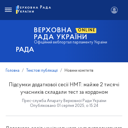
Верховна Рада
України
ВЕРХОВНА
ONLINE
РАДА УКРАЇНИ
Офіційний вебпортал парламенту України
РАДА
Головна
Текстові публікації
Новини комітетів
Підсумки додаткової сесії НМТ: майже 2 тисячі
учасників складали тест за кордоном
Прес-служба Апарату Верховної Ради України
Опубліковано 01 серпня 2025, о 15:24