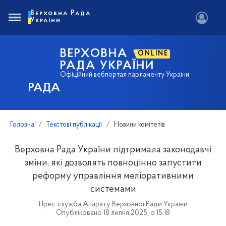
Верховна Рада
України
ВЕРХОВНА
ONLINE
РАДА УКРАЇНИ
Офіційний вебпортал парламенту України
РАДА
Головна
Текстові публікації
Новини комітетів
Верховна Рада України підтримала законодавчі
зміни, які дозволять повноцінно запустити
реформу управління меліоративними
системами
Прес-служба Апарату Верховної Ради України
Опубліковано 18 липня 2025, о 15:18