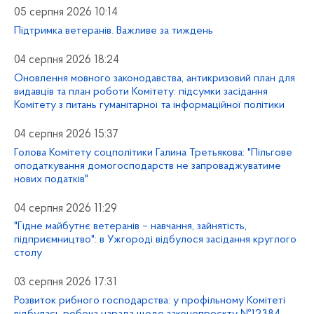
05 серпня 2026 10:14
Підтримка ветеранів. Важливе за тиждень
04 серпня 2026 18:24
Оновлення мовного законодавства, антикризовий план для
видавців та план роботи Комітету: підсумки засідання
Комітету з питань гуманітарної та інформаційної політики
04 серпня 2026 15:37
Голова Комітету соцполітики Галина Третьякова: "Пільгове
оподаткування домогосподарств не запроваджуватиме
нових податків"
04 серпня 2026 11:29
"Гідне майбутнє ветеранів – навчання, зайнятість,
підприємництво": в Ужгороді відбулося засідання круглого
столу
03 серпня 2026 17:31
Розвиток рибного господарства: у профільному Комітеті