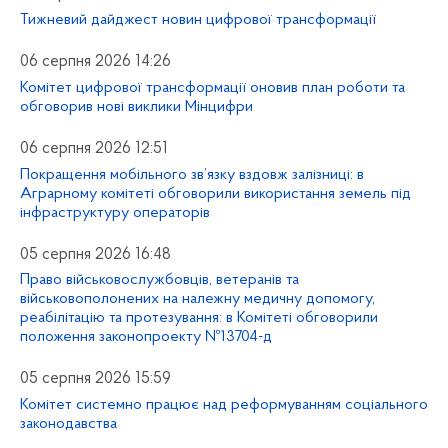
Тижневий дайджест новин цифрової трансформації
06 серпня 2026 14:26
Комітет цифрової трансформації оновив план роботи та
обговорив нові виклики Мінцифри
06 серпня 2026 12:51
Покращення мобільного зв’язку вздовж залізниці: в
Аграрному комітеті обговорили використання земель під
інфраструктуру операторів
05 серпня 2026 16:48
Право військовослужбовців, ветеранів та
військовополонених на належну медичну допомогу,
реабілітацію та протезування: в Комітеті обговорили
положення законопроекту №13704-д
05 серпня 2026 15:59
Комітет системно працює над реформуванням соціального
законодавства