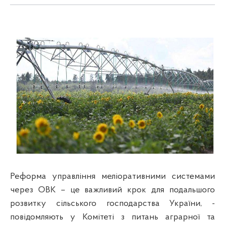
Реформа управління меліоративними системами
через ОВК – це важливий крок для подальшого
розвитку сільського господарства України, -
повідомляють у Комітеті з питань аграрної та