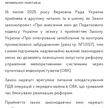
земельної політики.
16 липня 2025 року Верховна Рада України
прийняла в другому читанні та в цілому як Закон
законопроект «Про внесення змін до Податкового
кодексу України у зв’язку з прийняттям Закону
України «Про інтегроване запобігання та контроль
промислового забруднення» (реєстр. №13157), тим
самим підтримала надзвичайно важливі законодавчі
зміни, які дозволять повноцінно запустити реформу
управління меліоративними системами через
організації водокористувачів (ОВК).
Закон нарешті врегулює питання оподаткування
ПДВ операцій з передачі майна в ОВК, що тривалий
час блокувало реалізацію реформи.
Прийняття таких законодавчих змін нарешті