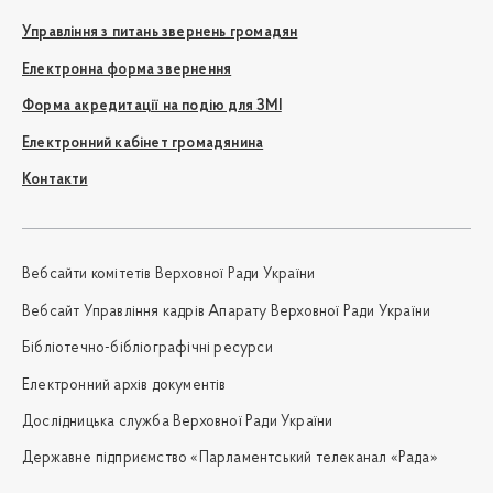
Управління з питань звернень громадян
Електронна форма звернення
Форма акредитації на подію для ЗМІ
Електронний кабінет громадянина
Контакти
Вебсайти комітетів Верховної Ради України
Вебсайт Управління кадрів Апарату Верховної Ради України
Бібліотечно-бібліографічні ресурси
Електронний архів документів
Дослідницька служба Верховної Ради України
Державне підприємство «Парламентський телеканал «Рада»