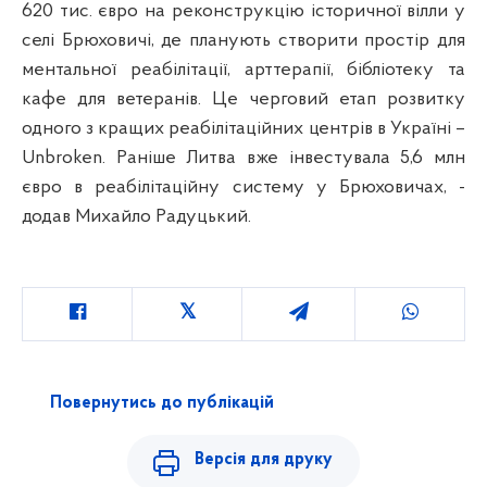
620 тис. євро на реконструкцію історичної вілли у
селі Брюховичі, де планують створити простір для
ментальної реабілітації, арттерапії, бібліотеку та
кафе для ветеранів. Це черговий етап розвитку
одного з кращих реабілітаційних центрів в Україні –
Unbroken. Раніше Литва вже інвестувала 5,6 млн
євро в реабілітаційну систему у Брюховичах, -
додав Михайло Радуцький.
Повернутись до публікацій
Версія для друку