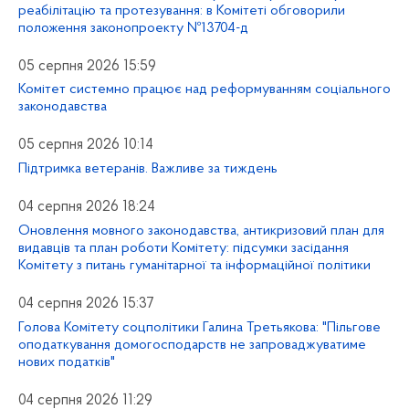
реабілітацію та протезування: в Комітеті обговорили
положення законопроекту №13704-д
05 серпня 2026 15:59
Комітет системно працює над реформуванням соціального
законодавства
05 серпня 2026 10:14
Підтримка ветеранів. Важливе за тиждень
04 серпня 2026 18:24
Оновлення мовного законодавства, антикризовий план для
видавців та план роботи Комітету: підсумки засідання
Комітету з питань гуманітарної та інформаційної політики
04 серпня 2026 15:37
Голова Комітету соцполітики Галина Третьякова: "Пільгове
оподаткування домогосподарств не запроваджуватиме
нових податків"
04 серпня 2026 11:29