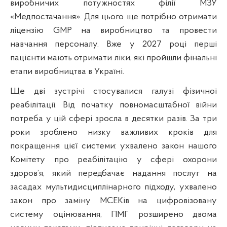
виробничих потужностях філії МЗУ
«Медпостачання». Для цього ще потрібно отримати
ліцензію GMP на виробництво та провести
навчання персоналу. Вже у 2027 році перші
пацієнти мають отримати ліки, які пройшли фінальні
етапи виробництва в Україні.
Ще дві зустрічі стосувалися галузі фізичної
реабілітації. Від початку повномасштабної війни
потреба у цій сфері зросла в десятки разів. За три
роки зроблено низку важливих кроків для
покращення цієї системи: ухвалено закон нашого
Комітету про реабілітацію у сфері охорони
здоров’я, який передбачає надання послуг на
засадах мультидисциплінарного підходу, ухвалено
закон про заміну МСЕКів на цифровізовану
систему оцінювання, ПМГ розширено двома