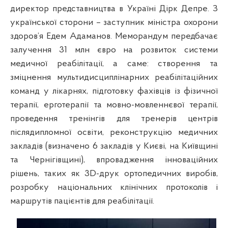
директор представництва в Україні Дірк Депре. З
української сторони – заступник міністра охорони
здоров’я Едем Адаманов. Меморандум передбачає
залучення 31 млн євро на розвиток системи
медичної реабілітації, а саме: створення та
зміцнення мультидисциплінарних реабілітаційних
команд у лікарнях, підготовку фахівців із фізичної
терапії, ерготерапії та мовно-мовленнєвої терапії,
проведення тренінгів для тренерів центрів
післядипломної освіти, реконструкцію медичних
закладів (визначено 6 закладів у Києві, на Київщині
та Чернігівщині), впровадження інноваційних
рішень, таких як 3D-друк ортопедичних виробів,
розробку національних клінічних протоколів і
маршрутів пацієнтів для реабілітації.