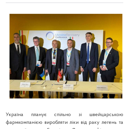
Україна планує спільно зі швейцарською
фармкомпанією виробляти ліки від раку легень та