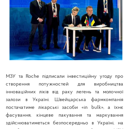
МЗУ та Roche підписали інвестиційну угоду про
створення потужностей для виробництва
інноваційних ліків від раку легень та молочної
залози в Україні. Швейцарська фармкомпанія
постачатиме лікарські засоби «in bulk», а їхнє
фасування, кінцеве пакування та маркування
здійснюватиметься безпосередньо в Україні, на