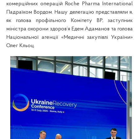
комерційних операцій Roche Pharma International
Падраїком Вордом. Нашу делегацію представляли я,
як голова профільного Комітету ВР, заступник
міністра охорони здоров’я Едем Адаманов та голова
Національної агенції «Медичні закупівлі України»
Олег Кльоц.