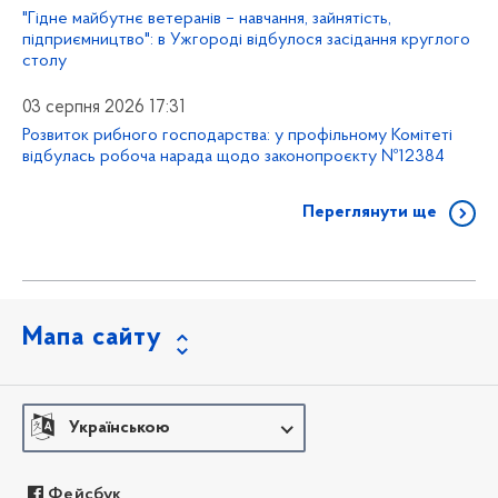
"Гідне майбутнє ветеранів – навчання, зайнятість,
підприємництво": в Ужгороді відбулося засідання круглого
столу
03 серпня 2026 17:31
Розвиток рибного господарства: у профільному Комітеті
відбулась робоча нарада щодо законопроєкту №12384
Переглянути ще
Мапа сайту
Українською
Фейсбук