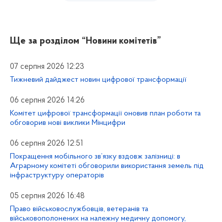
Ще за розділом
“Новини комітетів”
07 серпня 2026 12:23
Тижневий дайджест новин цифрової трансформації
06 серпня 2026 14:26
Комітет цифрової трансформації оновив план роботи та
обговорив нові виклики Мінцифри
06 серпня 2026 12:51
Покращення мобільного зв’язку вздовж залізниці: в
Аграрному комітеті обговорили використання земель під
інфраструктуру операторів
05 серпня 2026 16:48
Право військовослужбовців, ветеранів та
військовополонених на належну медичну допомогу,