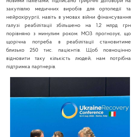
новими пакетами, підписано трирічні договори на
закупівлю медичних виробів для ортопедії та
нейрохірургії, навіть в умовах війни фінансування
галузі реабілітації збільшено на 1,2 млрд грн
порівняно з минулим роком. МОЗ прогнозує, що
щорічна потреба в реабілітації становитиме
близько 250 тис. пацієнтів. Щоб повноцінно
відновити таку кількість людей, нам потрібна
підтримка партнерів.