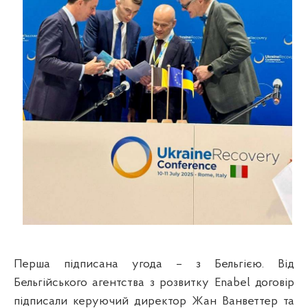
Перша підписана угода – з Бельгією. Від
Бельгійського агентства з розвитку Enabel договір
підписали керуючий директор Жан Ванветтер та