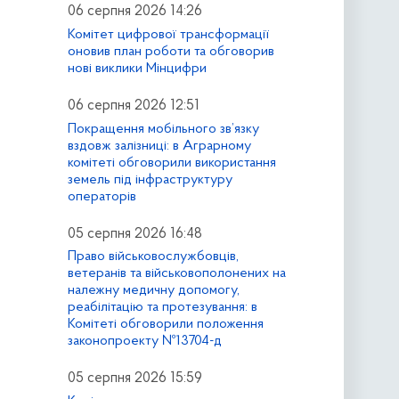
06 серпня 2026 14:26
Комітет цифрової трансформації
оновив план роботи та обговорив
нові виклики Мінцифри
06 серпня 2026 12:51
Покращення мобільного зв’язку
вздовж залізниці: в Аграрному
комітеті обговорили використання
земель під інфраструктуру
операторів
05 серпня 2026 16:48
Право військовослужбовців,
ветеранів та військовополонених на
належну медичну допомогу,
реабілітацію та протезування: в
Комітеті обговорили положення
законопроекту №13704-д
05 серпня 2026 15:59