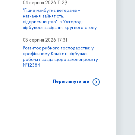
04 серпня 2026 11:29
"Гідне майбутнє ветеранів –
навчання, зайнятість,
підприємництво": в Ужгороді
відбулося засідання круглого столу
03 серпня 2026 17:31
Розвиток рибного господарства: у
профільному Комітеті відбулась
робоча нарада щодо законопроєкту
№12384
Переглянути ще