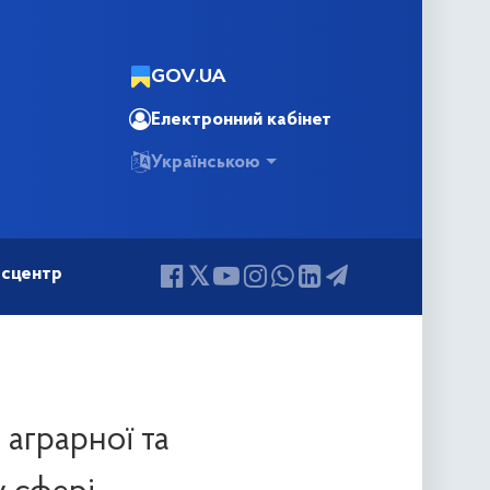
GOV.UA
Електронний кабінет
Українською
сцентр
 аграрної та