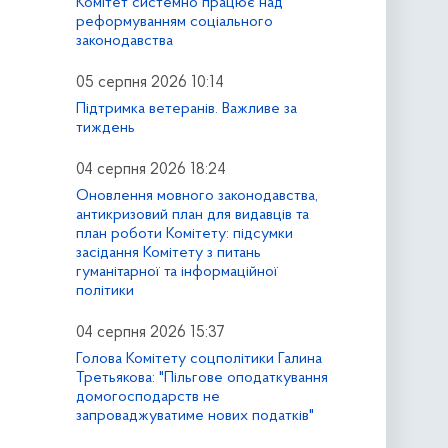
Комітет системно працює над
реформуванням соціального
законодавства
05 серпня 2026 10:14
Підтримка ветеранів. Важливе за
тиждень
04 серпня 2026 18:24
Оновлення мовного законодавства,
антикризовий план для видавців та
план роботи Комітету: підсумки
засідання Комітету з питань
гуманітарної та інформаційної
політики
04 серпня 2026 15:37
Голова Комітету соцполітики Галина
Третьякова: "Пільгове оподаткування
домогосподарств не
запроваджуватиме нових податків"