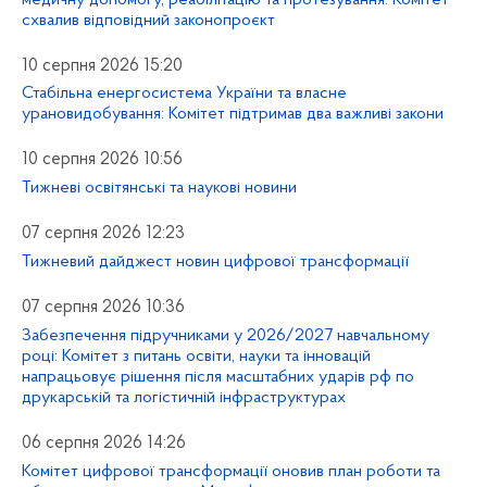
схвалив відповідний законопроєкт
10 серпня 2026 15:20
Стабільна енергосистема України та власне
урановидобування: Комітет підтримав два важливі закони
10 серпня 2026 10:56
Тижневі освітянські та наукові новини
07 серпня 2026 12:23
Тижневий дайджест новин цифрової трансформації
07 серпня 2026 10:36
Забезпечення підручниками у 2026/2027 навчальному
році: Комітет з питань освіти, науки та інновацій
напрацьовує рішення після масштабних ударів рф по
друкарській та логістичній інфраструктурах
06 серпня 2026 14:26
Комітет цифрової трансформації оновив план роботи та