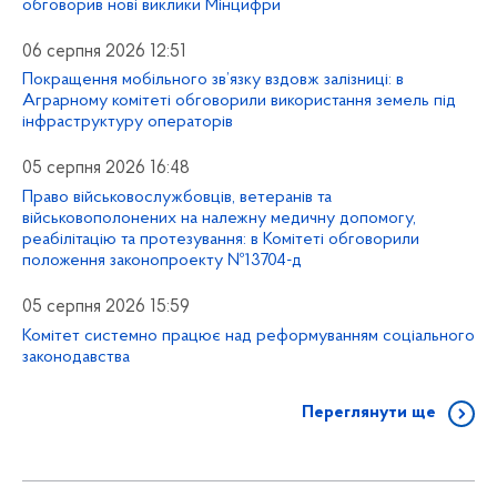
обговорив нові виклики Мінцифри
06 серпня 2026 12:51
Покращення мобільного зв’язку вздовж залізниці: в
Аграрному комітеті обговорили використання земель під
інфраструктуру операторів
05 серпня 2026 16:48
Право військовослужбовців, ветеранів та
військовополонених на належну медичну допомогу,
реабілітацію та протезування: в Комітеті обговорили
положення законопроекту №13704-д
05 серпня 2026 15:59
Комітет системно працює над реформуванням соціального
законодавства
Переглянути ще