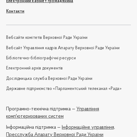
Електронний кабінет громадянина
Контакти
Вебсайти комітетів Верховної Ради України
Вебсайт Управління кадрів Апарату Верховної Ради України
Бібліотечно-бібліографічні ресурси
Електронний архів документів
Дослідницька служба Верховної Ради України
Державне підприємство «Парламентський телеканал «Рада»
Програмно-технічна підтримка —
Управління
комп'ютеризованих систем
Iнформаційна підтримка —
Інформаційне управління,
Пресслужба Апарату Верховної Ради України