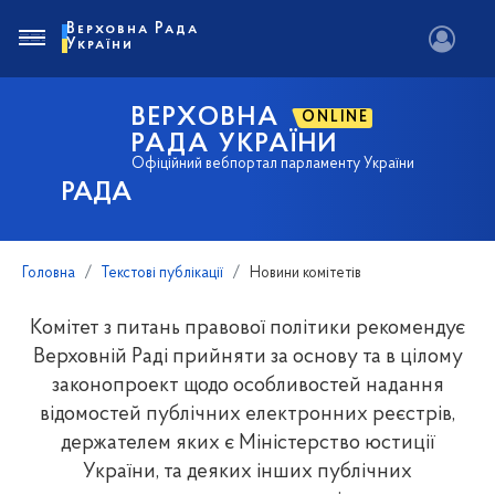
Верховна Рада
України
ВЕРХОВНА
ONLINE
РАДА УКРАЇНИ
Офіційний вебпортал парламенту України
РАДА
Головна
Текстові публікації
Новини комітетів
Комітет з питань правової політики рекомендує
Верховній Раді прийняти за основу та в цілому
законопроект щодо особливостей надання
відомостей публічних електронних реєстрів,
держателем яких є Міністерство юстиції
України, та деяких інших публічних