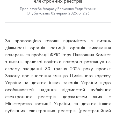
електронних реєстрів
Прес-служба Апарату Верховної Ради України
Опубліковано 02 червня 2025, о 12:26
За пропозицією голови підкомітету з питань
діяльності органів юстиції, органів виконання
покарань та пробації ФРІС Ігоря Павловича Комітет
з питань правової політики повторно розглянув на
своєму засіданні 30 травня 2025 року проект
Закону про внесення змін до Цивільного кодексу
України та деяких інших законів України щодо
особливостей надання відомостей публічних
електронних реєстрів, держателем яких є
Міністерство юстиції України, та деяких інших
публічних електронних реєстрів (реєстраційний