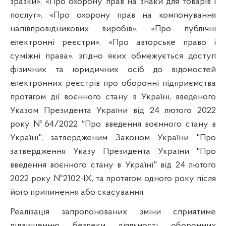
зразки», «Про охорону прав на знаки для товарів і
послуг», «Про охорону прав на компонування
напівпровідникових виробів», «Про публічні
електронні реєстри», «Про авторське право і
суміжні права», згідно яких обмежується доступ
фізичних та юридичних осіб до відомостей
електронних реєстрів про оборонні підприємства
протягом дії воєнного стану в Україні, введеного
Указом Президента України від 24 лютого 2022
року №64/2022 "Про введення воєнного стану в
Україні", затвердженим Законом України "Про
затвердження Указу Президента України "Про
введення воєнного стану в Україні" від 24 лютого
2022 року №2102-IX, та протягом одного року після
його припинення або скасування.
Реалізація запропонованих зміни сприятиме
підвищенню безпеки діяльності оборонних