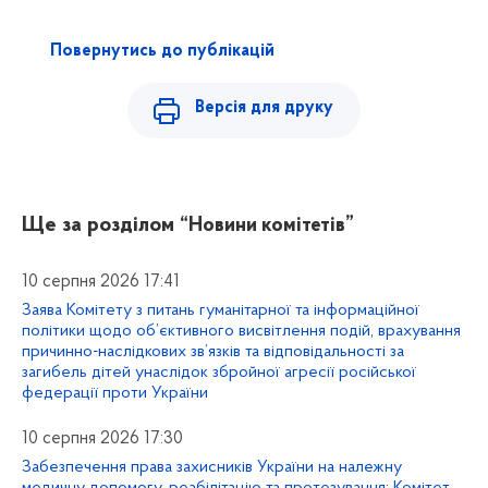
Повернутись до публікацій
Версія для друку
Ще за розділом
“Новини комітетів”
10 серпня 2026 17:41
Заява Комітету з питань гуманітарної та інформаційної
політики щодо об’єктивного висвітлення подій, врахування
причинно-наслідкових зв’язків та відповідальності за
загибель дітей унаслідок збройної агресії російської
федерації проти України
10 серпня 2026 17:30
Забезпечення права захисників України на належну
медичну допомогу, реабілітацію та протезування: Комітет