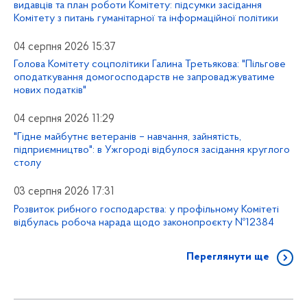
видавців та план роботи Комітету: підсумки засідання
Комітету з питань гуманітарної та інформаційної політики
04 серпня 2026 15:37
Голова Комітету соцполітики Галина Третьякова: "Пільгове
оподаткування домогосподарств не запроваджуватиме
нових податків"
04 серпня 2026 11:29
"Гідне майбутнє ветеранів – навчання, зайнятість,
підприємництво": в Ужгороді відбулося засідання круглого
столу
03 серпня 2026 17:31
Розвиток рибного господарства: у профільному Комітеті
відбулась робоча нарада щодо законопроєкту №12384
Переглянути ще