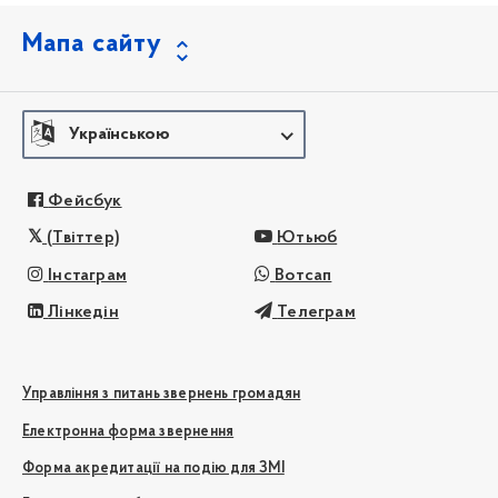
Мапа сайту
Українською
Фейсбук
(Твіттер)
Ютьюб
Інстаграм
Вотсап
Лінкедін
Телеграм
Управління з питань звернень громадян
Електронна форма звернення
Форма акредитації на подію для ЗМІ