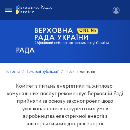
Верховна Рада
України
ВЕРХОВНА
ONLINE
РАДА УКРАЇНИ
Офіційний вебпортал парламенту України
РАДА
Головна
Текстові публікації
Новини комітетів
Комітет з питань енергетики та житлово-
комунальних послуг рекомендує Верховній Раді
прийняти за основу законопроект щодо
удосконалення конкурентних умов
виробництва електричної енергії з
альтернативних джерел енергії