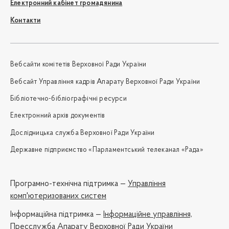
Електронний кабінет громадянина
Контакти
Вебсайти комітетів Верховної Ради України
Вебсайт Управління кадрів Апарату Верховної Ради України
Бібліотечно-бібліографічні ресурси
Електронний архів документів
Дослідницька служба Верховної Ради України
Державне підприємство «Парламентський телеканал «Рада»
Програмно-технічна підтримка —
Управління
комп'ютеризованих систем
Iнформаційна підтримка —
Інформаційне управління,
Пресслужба Апарату Верховної Ради України