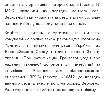
енергії з альтернативних джерел енергії (реєстр. №
13219) включити до порядку денного сесії
Верховної Ради України та за результатами розгляду
прийняти його у першому читанні за основу.
Комітет з питань енергетики та житлово-
комунальних послуг також рекомендує головному
Комітету з питань інтеграції України до
Європейського Союзу включити проект Закону
України «Про ратифікацію Грантової угоди про
надання технічної допомоги для інвестиції та
закупівель “Рішення для відновлювальної
енергетики (RES)”» (реєстр. №
0312
) до порядку
денного сесії та внести його на розгляд Верховної
Ради України для прийняття за основу та в цілому.