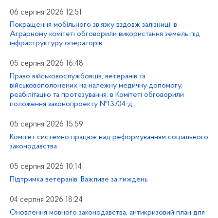
06 серпня 2026 12:51
Покращення мобільного зв’язку вздовж залізниці: в
Аграрному комітеті обговорили використання земель під
інфраструктуру операторів
05 серпня 2026 16:48
Право військовослужбовців, ветеранів та
військовополонених на належну медичну допомогу,
реабілітацію та протезування: в Комітеті обговорили
положення законопроекту №13704-д
05 серпня 2026 15:59
Комітет системно працює над реформуванням соціального
законодавства
05 серпня 2026 10:14
Підтримка ветеранів. Важливе за тиждень
04 серпня 2026 18:24
Оновлення мовного законодавства, антикризовий план для