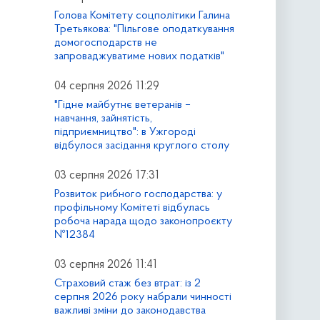
Голова Комітету соцполітики Галина
Третьякова: "Пільгове оподаткування
домогосподарств не
запроваджуватиме нових податків"
04 серпня 2026 11:29
"Гідне майбутнє ветеранів –
навчання, зайнятість,
підприємництво": в Ужгороді
відбулося засідання круглого столу
03 серпня 2026 17:31
Розвиток рибного господарства: у
профільному Комітеті відбулась
робоча нарада щодо законопроєкту
№12384
03 серпня 2026 11:41
Страховий стаж без втрат: із 2
серпня 2026 року набрали чинності
важливі зміни до законодавства