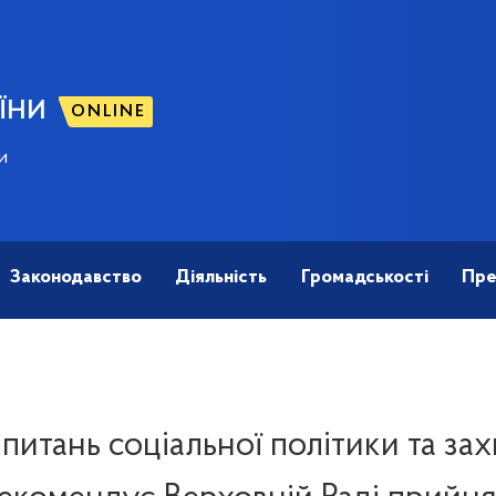
ЇНИ
ONLINE
и
Законодавство
Діяльність
Громадськості
Пре
 питань соціальної політики та за