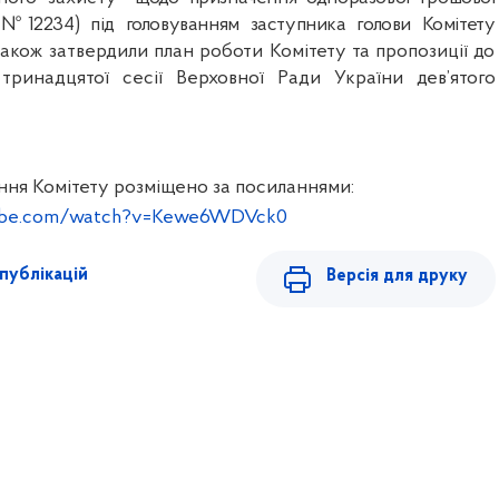
 №12234) під головуванням заступника голови Комітету
акож затвердили план роботи Комітету та пропозиції до
тринадцятої сесії Верховної Ради України дев’ятого
ння Комітету розміщено за посиланнями:
tube.com/watch?v=Kewe6WDVck0
публікацій
Версія для друку