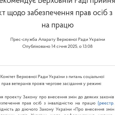
рекомендує Верховній Раді прийня
т щодо забезпечення прав осіб з 
на працю
Прес-служба Апарату Верховної Ради України
Опубліковано 14 січня 2025, о 13:08
 Комітет Верховної Ради України з питань соціальної
у прав ветеранів провів чергове засідання у режимі
я проекту Закону про внесення змін до деяких законів
езпечення прав осіб з інвалідністю на працю
(реєстр.
ідність до діючого Закону України «Про внесення змін