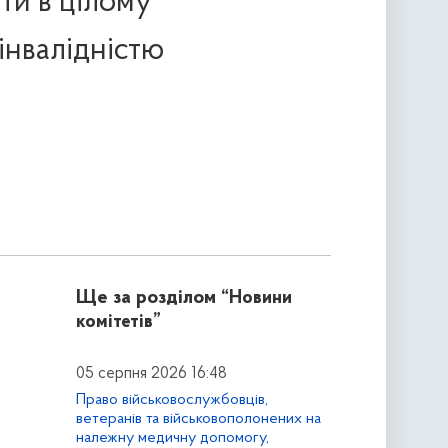
ти в цілому
інвалідністю
Ще за розділом
“Новини
комітетів”
05 серпня 2026 16:48
Право військовослужбовців,
ветеранів та військовополонених на
належну медичну допомогу,