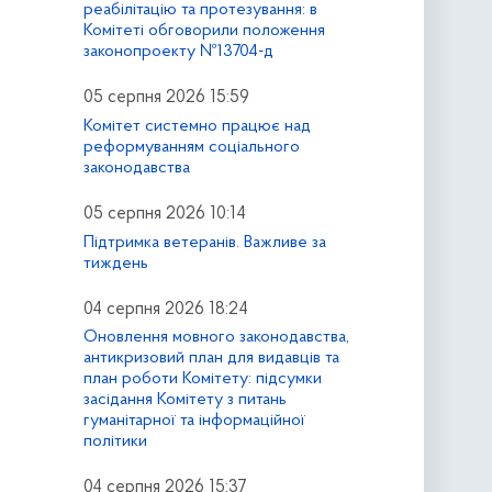
реабілітацію та протезування: в
Комітеті обговорили положення
законопроекту №13704-д
05 серпня 2026 15:59
Комітет системно працює над
реформуванням соціального
законодавства
05 серпня 2026 10:14
Підтримка ветеранів. Важливе за
тиждень
04 серпня 2026 18:24
Оновлення мовного законодавства,
антикризовий план для видавців та
план роботи Комітету: підсумки
засідання Комітету з питань
гуманітарної та інформаційної
політики
04 серпня 2026 15:37