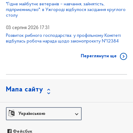
"Гідне майбутнє ветеранів – навчання, зайнятість,
підприємництво": в Ужгороді відбулося засідання круглого
столу
03 серпня 2026 17:31
Розвиток рибного господарства: у профільному Комітеті
відбулась робоча нарада щодо законопроєкту №12384
Переглянути ще
Мапа сайту
Українською
Фейсбук