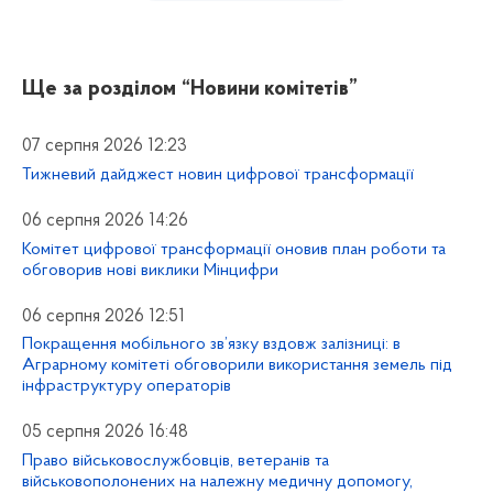
Ще за розділом
“Новини комітетів”
07 серпня 2026 12:23
Тижневий дайджест новин цифрової трансформації
06 серпня 2026 14:26
Комітет цифрової трансформації оновив план роботи та
обговорив нові виклики Мінцифри
06 серпня 2026 12:51
Покращення мобільного зв’язку вздовж залізниці: в
Аграрному комітеті обговорили використання земель під
інфраструктуру операторів
05 серпня 2026 16:48
Право військовослужбовців, ветеранів та
військовополонених на належну медичну допомогу,