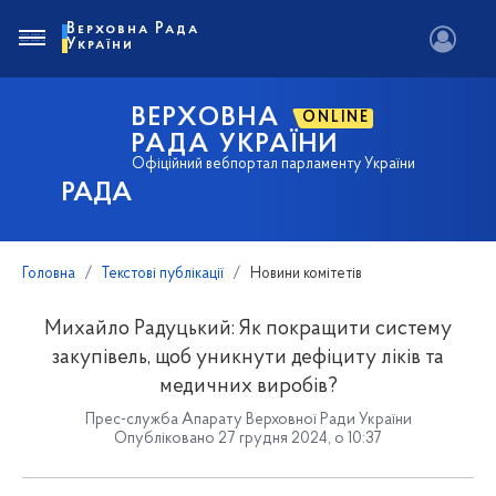
Верховна Рада
України
ВЕРХОВНА
ONLINE
РАДА УКРАЇНИ
Офіційний вебпортал парламенту України
РАДА
Головна
Текстові публікації
Новини комітетів
Михайло Радуцький: Як покращити систему
закупівель, щоб уникнути дефіциту ліків та
медичних виробів?
Прес-служба Апарату Верховної Ради України
Опубліковано 27 грудня 2024, о 10:37