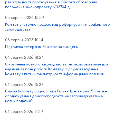
реабілітацію та протезування: в Комітеті обговорили
положення законопроекту №13704-д
05 серпня 2026 15:59
Комітет системно працює над реформуванням соціального
законодавства
05 серпня 2026 10:14
Підтримка ветеранів. Важливе за тиждень
04 серпня 2026 18:24
Оновлення мовного законодавства, антикризовий план для
видавців та план роботи Комітету: підсумки засідання
Комітету з питань гуманітарної та інформаційної політики
04 серпня 2026 15:37
Голова Комітету соцполітики Галина Третьякова: "Пільгове
оподаткування домогосподарств не запроваджуватиме
нових податків"
04 серпня 2026 11:29