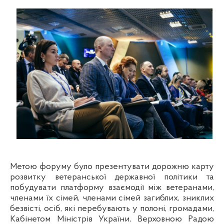
Метою форуму було презентувати дорожню карту
розвитку ветеранської державної політики та
побудувати платформу взаємодії між ветеранами,
членами їх сімей, членами сімей загиблих, зниклих
безвісті, осіб, які перебувають у полоні, громадами,
Кабінетом Міністрів України, Верховною Радою