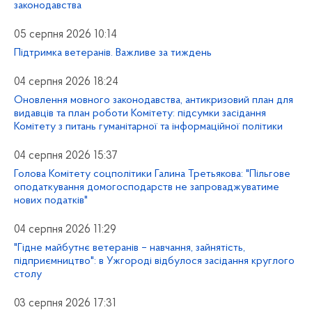
законодавства
05 серпня 2026 10:14
Підтримка ветеранів. Важливе за тиждень
04 серпня 2026 18:24
Оновлення мовного законодавства, антикризовий план для
видавців та план роботи Комітету: підсумки засідання
Комітету з питань гуманітарної та інформаційної політики
04 серпня 2026 15:37
Голова Комітету соцполітики Галина Третьякова: "Пільгове
оподаткування домогосподарств не запроваджуватиме
нових податків"
04 серпня 2026 11:29
"Гідне майбутнє ветеранів – навчання, зайнятість,
підприємництво": в Ужгороді відбулося засідання круглого
столу
03 серпня 2026 17:31