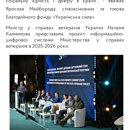
соціальну єдність і довіру в країні", - вважає
Ярослав Майборода, співзасновник та голова
Благодійного фонду «Українська сила».
Міністр у справах ветеранів України Наталія
Калмикова
представила проєкт інформаційно-
цифрової системи Міністерства у справах
ветеранів в 2025-2026 роки
.