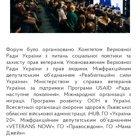
Форум було організовано
Комітетом Верховної
Ради України з питань соціальної політики та
захисту прав ветеранів, Уповноваженим Верховної
Ради України з прав людини, Міжфракційним
депутатським об’єднанням «Реабілітаційні сили
України», Міністерством у справах ветеранів
України, за підтримки Програми USAID «Рада:
наступне покоління», Міжнародної організації з
міграції, Програми розвитку ООН в Україні,
Всесвітньої організації охорони здоров’я, Львівської
обласної військової адміністрації, iHUB, ГО «Україна
2.0», Міжфракційним депутатським обʼєднанням
«VETERANS NOW», ГО «Правосвідомі», ГО «Мама
Джейн».