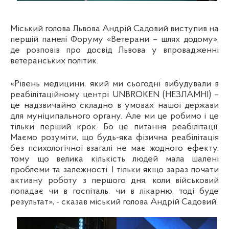
Міський голова Львова Андрій Садовий виступив на
першій панелі Форуму «Ветерани – шлях додому»,
де розповів про досвід Львова у впровадженні
ветеранських політик.
«Рівень медицини, який ми сьогодні вибудували в
реабілітаційному центрі UNBROKEN (НЕЗЛАМНІ) –
це надзвичайно складно в умовах нашої держави
для муніципального органу. Але ми це робимо і це
тільки перший крок. Бо це питання реабілітації.
Маємо розуміти, що будь-яка фізична реабілітація
без психологічної взагалі не має жодного ефекту,
тому що велика кількість людей мала шалені
проблеми та залежності. І тільки якщо зараз почати
активну роботу з першого дня, коли військовий
попадає чи в госпіталь, чи в лікарню, тоді буде
результат»,
-
сказав міський голова Андрій Садовий.