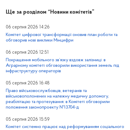
Ще за розділом
“Новини комітетів”
06 серпня 2026 14:26
Комітет цифрової трансформації оновив план роботи та
обговорив нові виклики Мінцифри
06 серпня 2026 12:51
Покращення мобільного зв’язку вздовж залізниці: в
Аграрному комітеті обговорили використання земель під
інфраструктуру операторів
05 серпня 2026 16:48
Право військовослужбовців, ветеранів та
військовополонених на належну медичну допомогу,
реабілітацію та протезування: в Комітеті обговорили
положення законопроекту №13704-д
05 серпня 2026 15:59
Комітет системно працює над реформуванням соціального