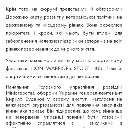
Крім того, на форумі представили й обговорили
Дорожню карту розвитку ветеранської політики на
державному та місцевому рівнях. Вона окреслює
пріоритети і кроки, які мають бути втілені для
забезпечення належної підтримки ветеранів на всіх
рівнях повернення їх до мирного життя.
Учасники також могли взяти участь у спортивному
фестивалі IRON WARRIORS SPORT HUB Львів зі
спортивними активностями для ветеранів.
Начальник Головного управління розвідки
Міністерства оборони України генерал-лейтенант
Кирило Буданов у своєму виступі наголосив на
важливості згуртованості для подолання наслідків
війни, яка триває. Він підкреслив, що хоча війна ще
не завершена, українці повинні бути готовими
ефективно справлятися з її викликами в