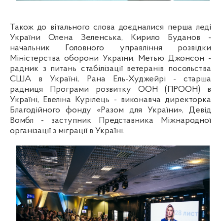
Також до вітального слова доєдналися перша леді
України Олена Зеленська,
Кирило Буданов -
начальник Головного управління розвідки
Міністерства оборони України, Метью Джонсон -
радник з питань стабілізації ветеранів посольства
США в Україні, Рана Ель-Худжейрі - старша
радниця Програми розвитку ООН (ПРООН) в
Україні, Евеліна Курілець - виконавча директорка
Благодійного фонду «Разом для України», Девід
Вомбл - заступник Представника Міжнародної
організації з міграції в Україні.