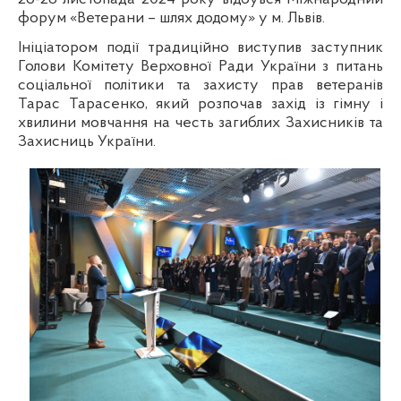
форум
«Ветерани – шлях додому»
у м. Львів.
Ініціатором події традиційно виступив заступник
Голови Комітету Верховної Ради України з питань
соціальної політики та захисту прав ветеранів
Тарас Тарасенко, який
розпочав захід із гімну і
хвилини мовчання на честь загиблих Захисників та
Захисниць України.