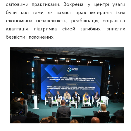
світовими практиками. Зокрема, у центрі уваги
були такі теми, як захист прав ветеранів, їхня
економічна незалежність, реабілітація, соціальна
адаптація, підтримка сімей загиблих, зниклих
безвісти і полонених.