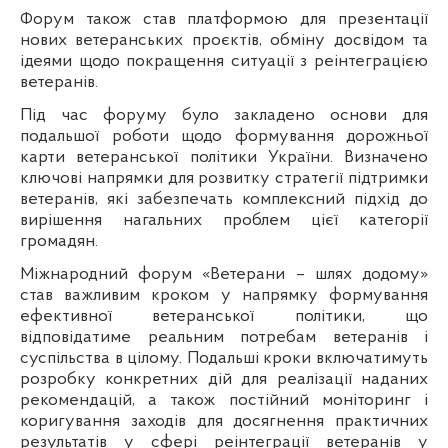
Форум також став платформою для презентації
нових ветеранських проєктів, обміну досвідом та
ідеями щодо покращення ситуації з реінтеграцією
ветеранів.
Під час форуму було закладено основи для
подальшої роботи щодо формування дорожньої
карти ветеранської політики України. Визначено
ключові напрямки для розвитку стратегії підтримки
ветеранів, які забезпечать комплексний підхід до
вирішення нагальних проблем цієї категорії
громадян.
Міжнародний форум «Ветерани – шлях додому»
став важливим кроком у напрямку формування
ефективної ветеранської політики, що
відповідатиме реальним потребам ветеранів і
суспільства в цілому. Подальші кроки включатимуть
розробку конкретних дій для реалізації наданих
рекомендацій, а також постійний моніторинг і
коригування заходів для досягнення практичних
результатів у сфері реінтеграції ветеранів у