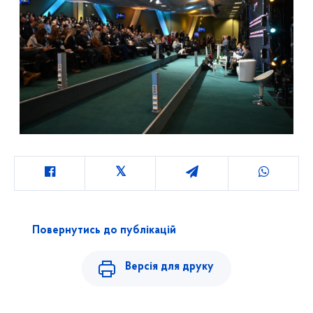
Повернутись до публікацій
Версія для друку