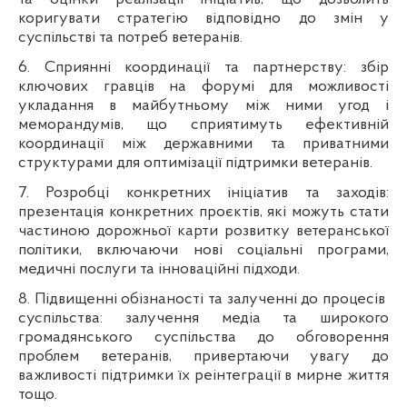
коригувати стратегію відповідно до змін у
суспільстві та потреб ветеранів.
6. Сприянні координації та партнерству: збір
ключових гравців на форумі для можливості
укладання в майбутньому між ними угод і
меморандумів, що сприятимуть ефективній
координації між державними та приватними
структурами для оптимізації підтримки ветеранів.
7. Розробці конкретних ініціатив та заходів:
презентація конкретних проєктів, які можуть стати
частиною дорожньої карти розвитку ветеранської
політики, включаючи нові соціальні програми,
медичні послуги та інноваційні підходи.
8. Підвищенні обізнаності та залученні до процесів
суспільства: залучення медіа та широкого
громадянського суспільства до обговорення
проблем ветеранів, привертаючи увагу до
важливості підтримки їх реінтеграції в мирне життя
тощо.