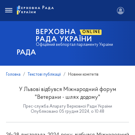
Верховна Рада
України
ВЕРХОВНА
ONLINE
РАДА УКРАЇНИ
Офіційний вебпортал парламенту України
РАДА
Головна
Текстові публікації
Новини комітетів
У Львові відбувся Міжнародний форум
"Ветерани - шлях додому"
Прес-служба Апарату Верховної Ради України
Опубліковано 05 грудня 2024, о 10:48
26-28 листопада 2024 року відбувся Міжнародний