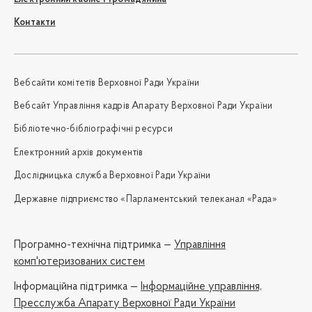
Контакти
Вебсайти комітетів Верховної Ради України
Вебсайт Управління кадрів Апарату Верховної Ради України
Бібліотечно-бібліографічні ресурси
Електронний архів документів
Дослідницька служба Верховної Ради України
Державне підприємство «Парламентський телеканал «Рада»
Програмно-технічна підтримка —
Управління
комп'ютеризованих систем
Iнформаційна підтримка —
Інформаційне управління,
Пресслужба Апарату Верховної Ради України