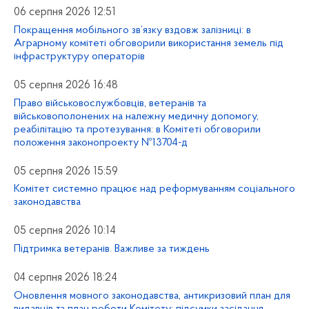
06 серпня 2026 12:51
Покращення мобільного зв’язку вздовж залізниці: в
Аграрному комітеті обговорили використання земель під
інфраструктуру операторів
05 серпня 2026 16:48
Право військовослужбовців, ветеранів та
військовополонених на належну медичну допомогу,
реабілітацію та протезування: в Комітеті обговорили
положення законопроекту №13704-д
05 серпня 2026 15:59
Комітет системно працює над реформуванням соціального
законодавства
05 серпня 2026 10:14
Підтримка ветеранів. Важливе за тиждень
04 серпня 2026 18:24
Оновлення мовного законодавства, антикризовий план для
видавців та план роботи Комітету: підсумки засідання