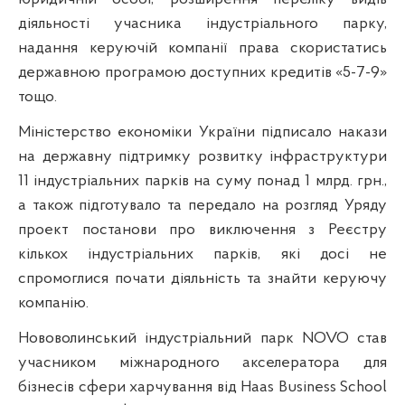
діяльності учасника індустріального парку,
надання керуючій компанії права скористатись
державною програмою доступних кредитів «5-7-9»
тощо.
Міністерство економіки України підписало накази
на державну підтримку розвитку інфраструктури
11 індустріальних парків на суму понад 1 млрд. грн.,
а також підготувало та передало на розгляд Уряду
проект постанови про виключення з Реєстру
кількох індустріальних парків, які досі не
спромоглися почати діяльність та знайти керуючу
компанію.
Нововолинський індустріальний парк NOVO став
учасником міжнародного акселератора для
бізнесів сфери харчування від Haas Business School