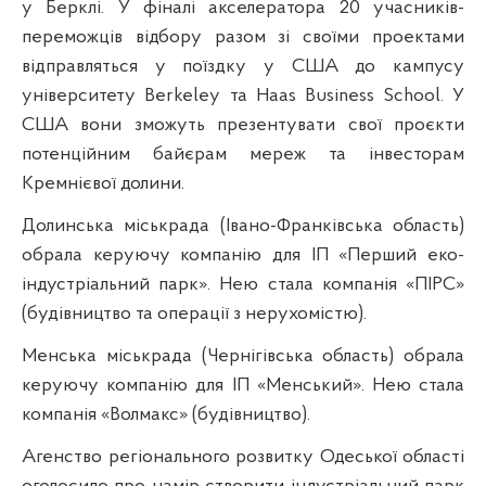
у Берклі. У фіналі акселератора 20 учасників-
переможців відбору разом зі своїми проектами
відправляться у поїздку у США до кампусу
університету Berkeley та Haas Business School. У
США вони зможуть презентувати свої проєкти
потенційним байєрам мереж та інвесторам
Кремнієвої долини.
Долинська міськрада (Івано-Франківська область)
обрала керуючу компанію для ІП «Перший еко-
індустріальний парк». Нею стала компанія «ПІРС»
(будівництво та операції з нерухомістю).
Менська міськрада (Чернігівська область) обрала
керуючу компанію для ІП «Менський». Нею стала
компанія «Волмакс» (будівництво).
Агенство регіонального розвитку Одеської області