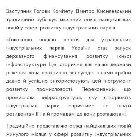
Заступник Голови Комітету Дмитро Кисилевський
традиційно публікує місячний огляд найцікавіших
подій у сфері розвитку індустріальних парків.
«Головною подією жовтня для українських
індустріальних парків України став запуск
державного фінансування розвитку їхньої
інфраструктури. Це історичне для нашої держави
рішення, хоча практично всі сусідні з нами країни
давно й успішно використовують цей інструмент
розвитку промисловості. Переконаний, що
промислова інфраструктура, яку створюють
індустріальні парки, сприятиме не тільки
резидентам ІП, а й громадам, де вони розташовані.
Традиційно представляю огляд найцікавіших подій
минулого місяця у сфері розвитку індустріальних