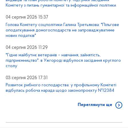
Комітету з питань гуманітарної та інформаційної політики
04 серпня 2026 15:37
Голова Комітету соцполітики Галина Третьякова: "Пільгове
оподаткування домогосподарств не запроваджуватиме
нових податків"
04 серпня 2026 11:29
"Гідне майбутнє ветеранів – навчання, зайнятість,
підприємництво": в Ужгороді відбулося засідання круглого
столу
03 серпня 2026 17:31
Розвиток рибного господарства: у профільному Комітеті
відбулась робоча нарада щодо законопроєкту №12384
Переглянути ще