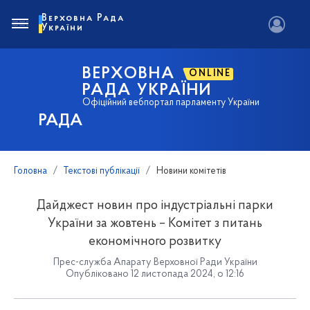
Верховна Рада
України
ВЕРХОВНА
ONLINE
РАДА УКРАЇНИ
Офіційний вебпортал парламенту України
РАДА
Головна
Текстові публікації
Новини комітетів
Дайджест новин про індустріальні парки
України за жовтень – Комітет з питань
економічного розвитку
Прес-служба Апарату Верховної Ради України
Опубліковано 12 листопада 2024, о 12:16