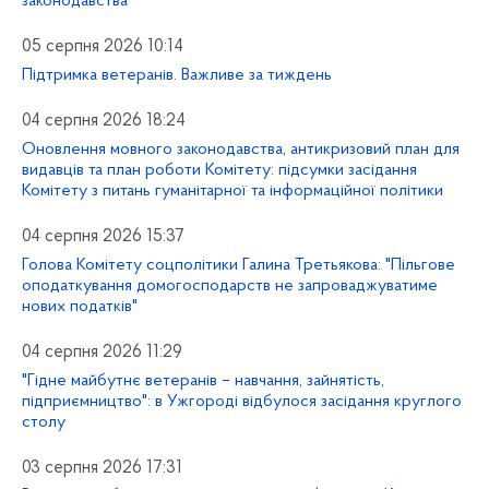
законодавства
05 серпня 2026 10:14
Підтримка ветеранів. Важливе за тиждень
04 серпня 2026 18:24
Оновлення мовного законодавства, антикризовий план для
видавців та план роботи Комітету: підсумки засідання
Комітету з питань гуманітарної та інформаційної політики
04 серпня 2026 15:37
Голова Комітету соцполітики Галина Третьякова: "Пільгове
оподаткування домогосподарств не запроваджуватиме
нових податків"
04 серпня 2026 11:29
"Гідне майбутнє ветеранів – навчання, зайнятість,
підприємництво": в Ужгороді відбулося засідання круглого
столу
03 серпня 2026 17:31