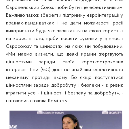
Європейський Союз, щоби бути ще ефективнішим.
Важливо також зберегти підтримку євроінтеграції у
країнах-кандидатках і не дати можливості росії
використати будь-яке зволікання на свою користь і
на користь того, щоби посіяти сумніви у цінності
Євросоюзу та цінностях, на яких він побудований.
«Ми маємо визнати, що деякі країни жертвують
цінностями заради своїх короткострокових
інтересів. І ви (ЄС) досі не знайшли ефективного
механізму протидії цьому. Бо якщо поступатися
цінностями заради добробуту і безпеки - є ризик
втратити усе - і цінності, і безпеку та добробут», -
наголосила голова Комітету.