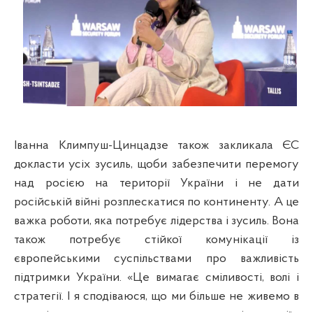
Іванна Климпуш-Цинцадзе також закликала ЄС
докласти усіх зусиль, щоби забезпечити перемогу
над росією на території України і не дати
російській війні розплескатися по континенту. А це
важка роботи, яка потребує лідерства і зусиль. Вона
також потребує стійкої комунікації із
європейськими суспільствами про важливість
підтримки України. «Це вимагає сміливості, волі і
стратегії. І я сподіваюся, що ми більше не живемо в