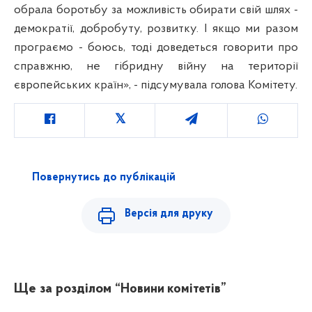
обрала боротьбу за можливість обирати свій шлях -
демократії, добробуту, розвитку. І якщо ми разом
програємо - боюсь, тоді доведеться говорити про
справжню, не гібридну війну на території
європейських країн», - підсумувала голова Комітету.
Повернутись до публікацій
Версія для друку
Ще за розділом
“Новини комітетів”