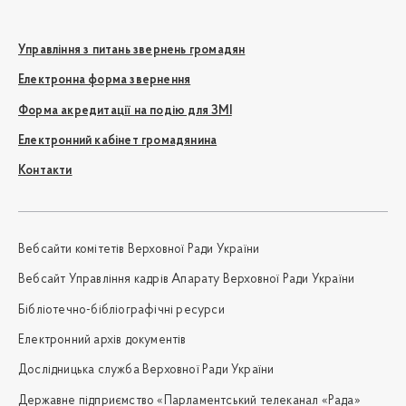
Управління з питань звернень громадян
Електронна форма звернення
Форма акредитації на подію для ЗМІ
Електронний кабінет громадянина
Контакти
Вебсайти комітетів Верховної Ради України
Вебсайт Управління кадрів Апарату Верховної Ради України
Бібліотечно-бібліографічні ресурси
Електронний архів документів
Дослідницька служба Верховної Ради України
Державне підприємство «Парламентський телеканал «Рада»