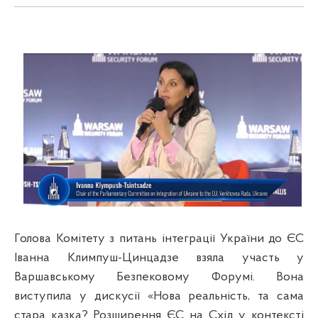
Голова Комітету з питань інтеграції України до ЄС
Іванна Климпуш-Цинцадзе взяла участь у
Варшавському Безпековому Форумі. Вона
виступила у дискусії «Нова реальність, та сама
стара казка? Розширення ЄС на Схід у контексті