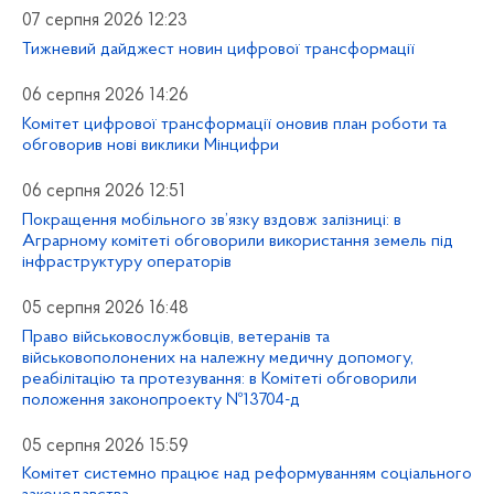
07 серпня 2026 12:23
Тижневий дайджест новин цифрової трансформації
06 серпня 2026 14:26
Комітет цифрової трансформації оновив план роботи та
обговорив нові виклики Мінцифри
06 серпня 2026 12:51
Покращення мобільного зв’язку вздовж залізниці: в
Аграрному комітеті обговорили використання земель під
інфраструктуру операторів
05 серпня 2026 16:48
Право військовослужбовців, ветеранів та
військовополонених на належну медичну допомогу,
реабілітацію та протезування: в Комітеті обговорили
положення законопроекту №13704-д
05 серпня 2026 15:59
Комітет системно працює над реформуванням соціального