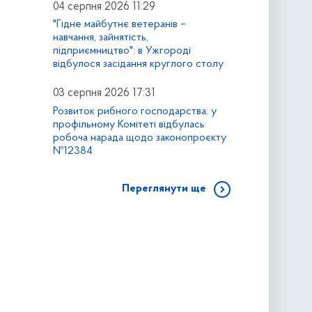
04 серпня 2026 11:29
"Гідне майбутнє ветеранів –
навчання, зайнятість,
підприємництво": в Ужгороді
відбулося засідання круглого столу
03 серпня 2026 17:31
Розвиток рибного господарства: у
профільному Комітеті відбулась
робоча нарада щодо законопроєкту
№12384
Переглянути ще