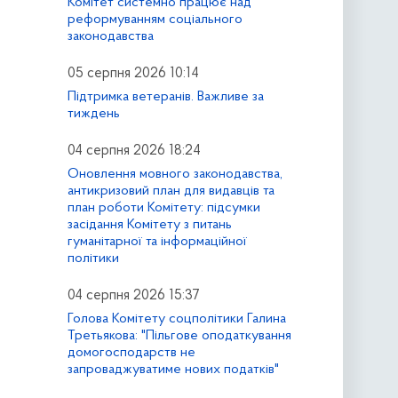
Комітет системно працює над
реформуванням соціального
законодавства
05 серпня 2026 10:14
Підтримка ветеранів. Важливе за
тиждень
04 серпня 2026 18:24
Оновлення мовного законодавства,
антикризовий план для видавців та
план роботи Комітету: підсумки
засідання Комітету з питань
гуманітарної та інформаційної
політики
04 серпня 2026 15:37
Голова Комітету соцполітики Галина
Третьякова: "Пільгове оподаткування
домогосподарств не
запроваджуватиме нових податків"