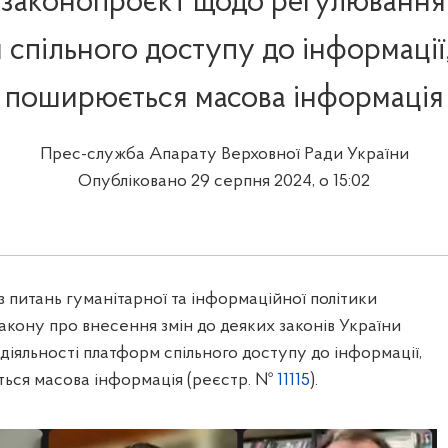
 законопроєкт щодо регулювання 
спільного доступу до інформації,
поширюється масова інформація
Прес-служба Апарату Верховної Ради України
Опубліковано 29 серпня 2024, о 15:02
з питань гуманітарної та інформаційної політики
акону про внесення змін до деяких законів України
іяльності платформ спільного доступу до інформації,
ться масова інформація
(реєстр. №
11115
).