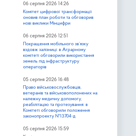
06 серпня 2026 14:26
Комітет цифрової трансформації
оновив план роботи та обговорив
нові виклики Мінцифри
06 серпня 2026 12:51
Покращення мобільного зв’язку
вздовж залізниці: в Аграрному
комітеті обговорили використання
земель під інфраструктуру
операторів
05 серпня 2026 16:48
Право військовослужбовців,
ветеранів та військовополонених на
належну медичну допомогу,
реабілітацію та протезування: в
Комітеті обговорили положення
законопроекту №13704-д
05 серпня 2026 15:59