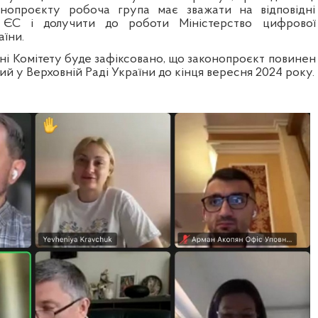
конопроєкту робоча група має зважати на відповідні
 ЄС і долучити до роботи Міністерство цифрової
їни.
нні Комітету буде зафіксовано, що
законопроєкт повинен
й у Верховній Раді України до кінця вересня 2024 року.