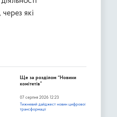
діяльності
 через які
Ще за розділом
“Новини
комітетів”
07 серпня 2026 12:23
Тижневий дайджест новин цифрової
трансформації