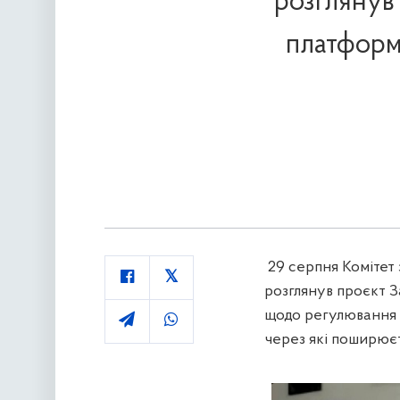
розглянув
платформ 
29 серпня Комітет 
розглянув
проєкт З
щодо регулювання д
через які поширює