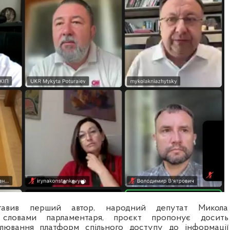
тавив перший автор, народний депутат Микола
словами парламентаря, проєкт пропонує досить
лювання платформ спільного доступу до інформації