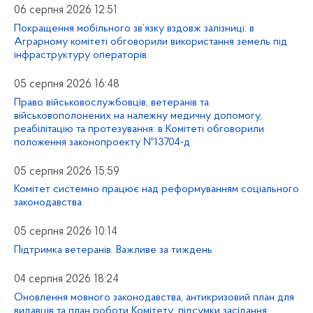
06 серпня 2026 12:51
Покращення мобільного зв’язку вздовж залізниці: в
Аграрному комітеті обговорили використання земель під
інфраструктуру операторів
05 серпня 2026 16:48
Право військовослужбовців, ветеранів та
військовополонених на належну медичну допомогу,
реабілітацію та протезування: в Комітеті обговорили
положення законопроекту №13704-д
05 серпня 2026 15:59
Комітет системно працює над реформуванням соціального
законодавства
05 серпня 2026 10:14
Підтримка ветеранів. Важливе за тиждень
04 серпня 2026 18:24
Оновлення мовного законодавства, антикризовий план для
видавців та план роботи Комітету: підсумки засідання