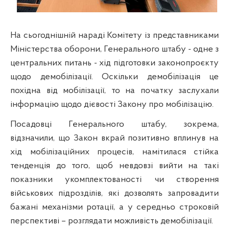
На сьогоднішній нараді Комітету із представниками
Міністерства оборони, Генерального штабу - одне з
центральних питань - хід підготовки законопроєкту
щодо демобілізації. Оскільки демобілізація це
похідна від мобілізації, то на початку заслухали
інформацію щодо дієвості Закону про мобілізацію.
Посадовці Генерального штабу, зокрема,
відзначили, що Закон вкрай позитивно вплинув на
хід мобілізаційних процесів, намітилася стійка
тенденція до того, щоб невдовзі вийти на такі
показники укомплектованості чи створення
військових підрозділів, які дозволять запровадити
бажані механізми ротації, а у середньо строковій
перспективі – розглядати можливість демобілізації.