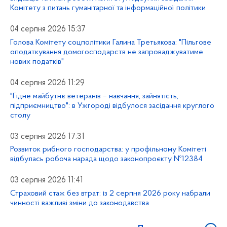
Комітету з питань гуманітарної та інформаційної політики
04 серпня 2026 15:37
Голова Комітету соцполітики Галина Третьякова: "Пільгове
оподаткування домогосподарств не запроваджуватиме
нових податків"
04 серпня 2026 11:29
"Гідне майбутнє ветеранів – навчання, зайнятість,
підприємництво": в Ужгороді відбулося засідання круглого
столу
03 серпня 2026 17:31
Розвиток рибного господарства: у профільному Комітеті
відбулась робоча нарада щодо законопроєкту №12384
03 серпня 2026 11:41
Страховий стаж без втрат: із 2 серпня 2026 року набрали
чинності важливі зміни до законодавства