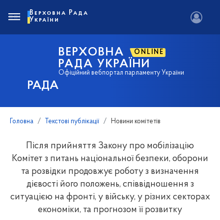
Верховна Рада
України
ВЕРХОВНА
ONLINE
РАДА УКРАЇНИ
Офіційний вебпортал парламенту України
РАДА
Головна
Текстові публікації
Новини комітетів
Після прийняття Закону про мобілізацію
Комітет з питань національної безпеки, оборони
та розвідки продовжує роботу з визначення
дієвості його положень, співвідношення з
ситуацією на фронті, у війську, у різних секторах
економіки, та прогнозом її розвитку