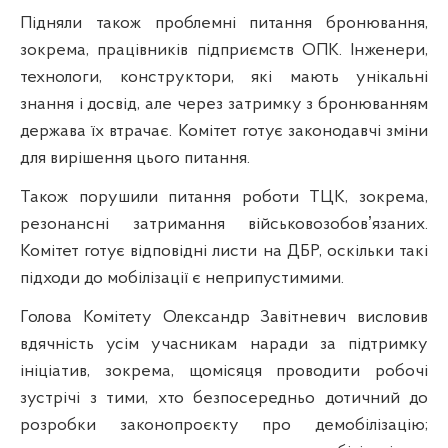
Підняли також проблемні питання бронювання,
зокрема, працівників підприємств ОПК. Інженери,
технологи, конструктори, які мають унікальні
знання і досвід, але через затримку з бронюванням
держава їх втрачає. Комітет готує законодавчі зміни
для вирішення цього питання.
Також порушили питання роботи ТЦК, зокрема,
резонансні затримання військовозобовʼязаних.
Комітет готує відповідні листи на ДБР, оскільки такі
підходи до мобілізації є неприпустимими.
Голова Комітету Олександр Завітневич висловив
вдячність усім учасникам наради за підтримку
ініціатив, зокрема, щомісяця проводити робочі
зустрічі з тими, хто безпосередньо дотичний до
розробки законопроєкту про демобілізацію;