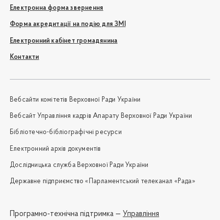
Електронна форма звернення
Форма акредитації на подію для ЗМІ
Електронний кабінет громадянина
Контакти
Вебсайти комітетів Верховної Ради України
Вебсайт Управління кадрів Апарату Верховної Ради України
Бібліотечно-бібліографічні ресурси
Електронний архів документів
Дослідницька служба Верховної Ради України
Державне підприємство «Парламентський телеканал «Рада»
Програмно-технічна підтримка —
Управління