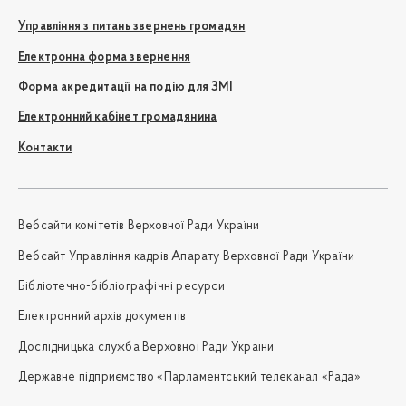
Управління з питань звернень громадян
Електронна форма звернення
Форма акредитації на подію для ЗМІ
Електронний кабінет громадянина
Контакти
Вебсайти комітетів Верховної Ради України
Вебсайт Управління кадрів Апарату Верховної Ради України
Бібліотечно-бібліографічні ресурси
Електронний архів документів
Дослідницька служба Верховної Ради України
Державне підприємство «Парламентський телеканал «Рада»