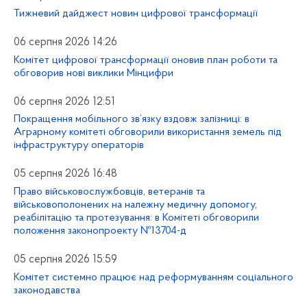
Тижневий дайджест новин цифрової трансформації
06 серпня 2026 14:26
Комітет цифрової трансформації оновив план роботи та
обговорив нові виклики Мінцифри
06 серпня 2026 12:51
Покращення мобільного зв’язку вздовж залізниці: в
Аграрному комітеті обговорили використання земель під
інфраструктуру операторів
05 серпня 2026 16:48
Право військовослужбовців, ветеранів та
військовополонених на належну медичну допомогу,
реабілітацію та протезування: в Комітеті обговорили
положення законопроекту №13704-д
05 серпня 2026 15:59
Комітет системно працює над реформуванням соціального
законодавства