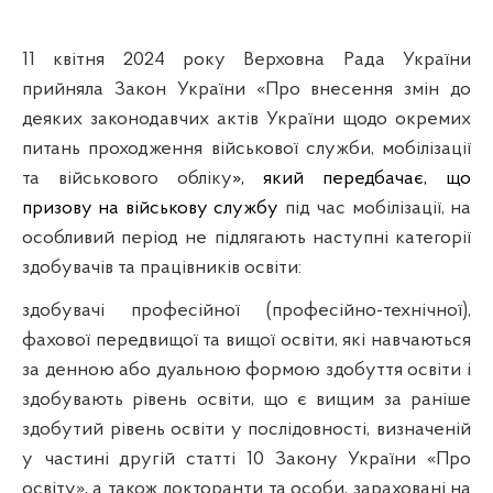
11 квітня 2024 року Верховна Рада України
прийняла Закон України «Про внесення змін до
деяких законодавчих актів України щодо окремих
питань проходження військової служби, мобілізації
та військового обліку
», як
ий передбачає, що
призову на військову службу
під час мобілізації, на
особливий період не підлягають наступні категорії
здобувачів та працівників освіти:
здобувачі професійної (професійно-технічної),
фахової передвищої та вищої освіти, які навчаються
за денною або дуальною формою здобуття освіти і
здобувають рівень освіти, що є вищим за раніше
здобутий рівень освіти у послідовності, визначеній
у частині другій статті 10 Закону України «Про
освіту», а також докторанти та особи, зараховані на