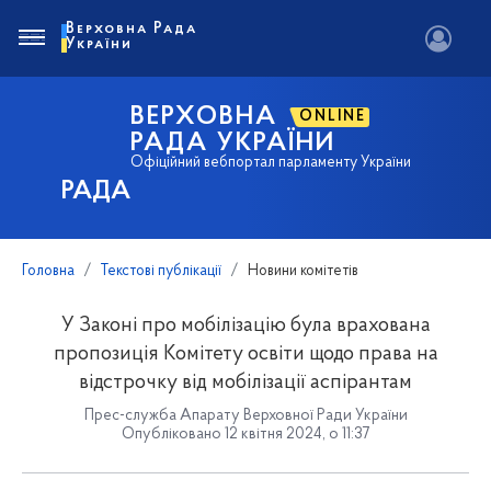
Верховна Рада
України
ВЕРХОВНА
ONLINE
РАДА УКРАЇНИ
Офіційний вебпортал парламенту України
РАДА
Головна
Текстові публікації
Новини комітетів
У Законі про мобілізацію була врахована
пропозиція Комітету освіти щодо права на
відстрочку від мобілізації аспірантам
Прес-служба Апарату Верховної Ради України
Опубліковано 12 квітня 2024, о 11:37