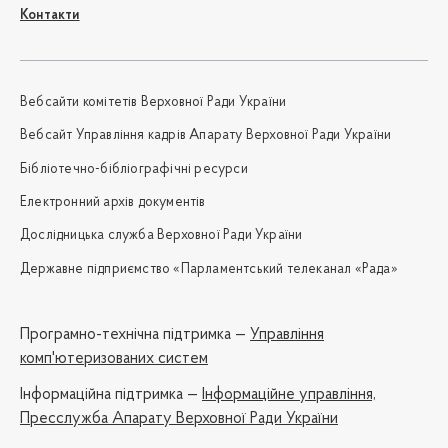
Контакти
Вебсайти комітетів Верховної Ради України
Вебсайт Управління кадрів Апарату Верховної Ради України
Бібліотечно-бібліографічні ресурси
Електронний архів документів
Дослідницька служба Верховної Ради України
Державне підприємство «Парламентський телеканал «Рада»
Програмно-технічна підтримка —
Управління
комп'ютеризованих систем
Iнформаційна підтримка —
Інформаційне управління,
Пресслужба Апарату Верховної Ради України