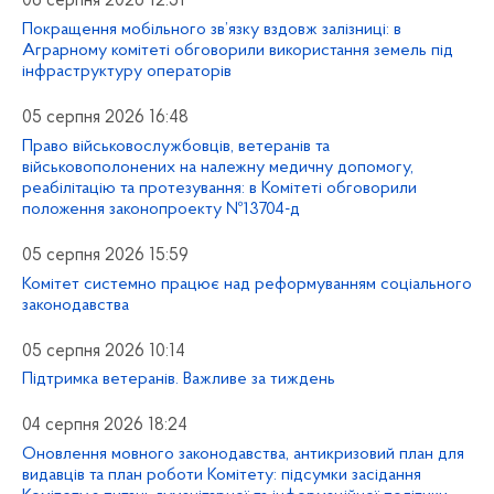
06 серпня 2026 12:51
Покращення мобільного зв’язку вздовж залізниці: в
Аграрному комітеті обговорили використання земель під
інфраструктуру операторів
05 серпня 2026 16:48
Право військовослужбовців, ветеранів та
військовополонених на належну медичну допомогу,
реабілітацію та протезування: в Комітеті обговорили
положення законопроекту №13704-д
05 серпня 2026 15:59
Комітет системно працює над реформуванням соціального
законодавства
05 серпня 2026 10:14
Підтримка ветеранів. Важливе за тиждень
04 серпня 2026 18:24
Оновлення мовного законодавства, антикризовий план для
видавців та план роботи Комітету: підсумки засідання