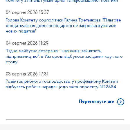
Комітету з питань гуманітарної та інформаційної політики
04 серпня 2026 15:37
Голова Комітету соцполітики Галина Третьякова: "Пільгове
оподаткування домогосподарств не запроваджуватиме
нових податків"
04 серпня 2026 11:29
"Гідне майбутнє ветеранів – навчання, зайнятість,
підприємництво": в Ужгороді відбулося засідання круглого
столу
03 серпня 2026 17:31
Розвиток рибного господарства: у профільному Комітеті
відбулась робоча нарада щодо законопроєкту №12384
Переглянути ще