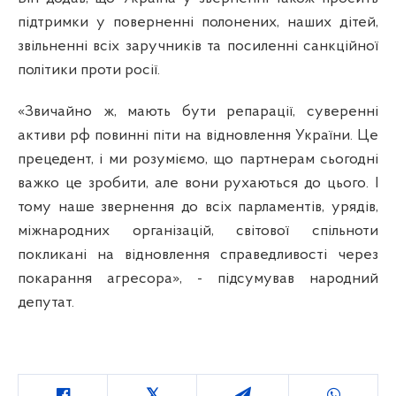
підтримки у поверненні полонених, наших дітей,
звільненні всіх заручників та посиленні санкційної
політики проти росії.
«Звичайно ж, мають бути репарації, суверенні
активи рф повинні піти на відновлення України. Це
прецедент, і ми розуміємо, що партнерам сьогодні
важко це зробити, але вони рухаються до цього. І
тому наше звернення до всіх парламентів, урядів,
міжнародних організацій, світової спільноти
покликані на відновлення справедливості через
покарання агресора», - підсумував народний
депутат.