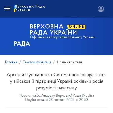
Верховна Рада
України
ВЕРХОВНА
ONLINE
РАДА УКРАЇНИ
Офіційний вебпортал парламенту України
РАДА
Головна
Текстові публікації
Новини комітетів
Арсеній Пушкаренко: Світ має консолідуватися
у військовій підтримці Україні, оскільки росія
розуміє тільки силу
Прес-служба Апарату Верховної Ради України
Опубліковано 23 лютого 2024, о 20:53