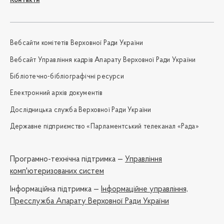
Контакти
Вебсайти комітетів Верховної Ради України
Вебсайт Управління кадрів Апарату Верховної Ради України
Бібліотечно-бібліографічні ресурси
Електронний архів документів
Дослідницька служба Верховної Ради України
Державне підприємство «Парламентський телеканал «Рада»
Програмно-технічна підтримка —
Управління
комп'ютеризованих систем
Iнформаційна підтримка —
Інформаційне управління,
Пресслужба Апарату Верховної Ради України