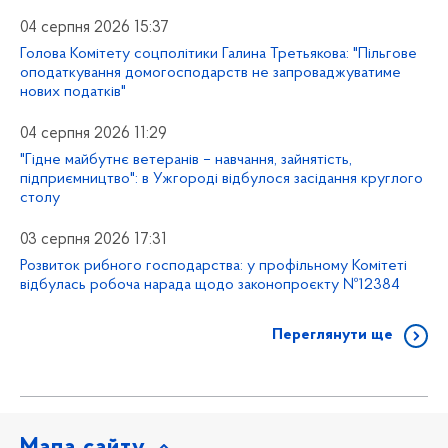
04 серпня 2026 15:37
Голова Комітету соцполітики Галина Третьякова: "Пільгове
оподаткування домогосподарств не запроваджуватиме
нових податків"
04 серпня 2026 11:29
"Гідне майбутнє ветеранів – навчання, зайнятість,
підприємництво": в Ужгороді відбулося засідання круглого
столу
03 серпня 2026 17:31
Розвиток рибного господарства: у профільному Комітеті
відбулась робоча нарада щодо законопроєкту №12384
Переглянути ще
Мапа сайту