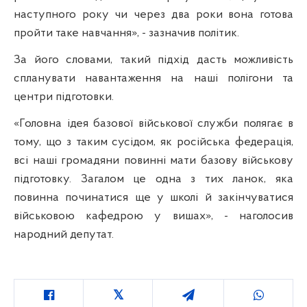
наступного року чи через два роки вона готова
пройти таке навчання», - зазначив політик.
За його словами, такий підхід дасть можливість
спланувати навантаження на наші полігони та
центри підготовки.
«Головна ідея базової військової служби полягає в
тому, що з таким сусідом, як російська федерація,
всі наші громадяни повинні мати базову військову
підготовку. Загалом це одна з тих ланок, яка
повинна починатися ще у школі й закінчуватися
військовою кафедрою у вишах», - наголосив
народний депутат.