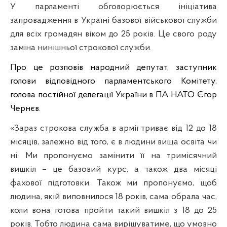
У парламенті обговорюється ініціатива
запровадження в Україні базової військової служби
для всіх громадян віком до 25 років. Це свого роду
заміна нинішньої строкової служби.
Про це розповів народний депутат, заступник
голови відповідного парламентського Комітету,
голова постійної делегації України в ПА НАТО Єгор
Чернєв.
«Зараз строкова служба в армії триває від 12 до 18
місяців, залежно від того, є в людини вища освіта чи
ні. Ми пропонуємо замінити її на тримісячний
вишкіл – це базовий курс, а також два місяці
фахової підготовки. Також ми пропонуємо, щоб
людина, якій виповнилося 18 років, сама обрала час,
коли вона готова пройти такий вишкіл з 18 до 25
років. Тобто людина сама вирішуватиме, що умовно