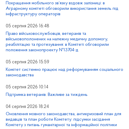
Покращення мобільного зв’язку вздовж залізниці: в
Аграрному комітеті обговорили використання земель під
інфраструктуру операторів
05 серпня 2026 16:48
Право військовослужбовців, ветеранів та
військовополонених на належну медичну допомогу,
реабілітацію та протезування: в Комітеті обговорили
положення законопроекту №13704-д
05 серпня 2026 15:59
Комітет системно працює над реформуванням соціального
законодавства
05 серпня 2026 10:14
Підтримка ветеранів. Важливе за тиждень
04 серпня 2026 18:24
Оновлення мовного законодавства, антикризовий план для
видавців та план роботи Комітету: підсумки засідання
Комітету з питань гуманітарної та інформаційної політики