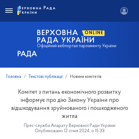
Верховна Рада
України
ВЕРХОВНА
ONLINE
РАДА УКРАЇНИ
Офіційний вебпортал парламенту України
РАДА
Головна
Текстові публікації
Новини комітетів
Комітет з питань економічного розвитку
інформує про дію Закону України про
відшкодування зруйнованого і пошкодженого
житла
Прес-служба Апарату Верховної Ради України
Опубліковано 12 січня 2024, о 15:33