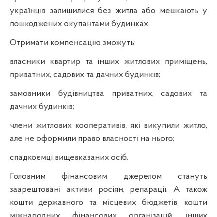
українців залишилися без житла або мешкають у
пошкоджених окупантами будинках.
Отримати компенсацію зможуть:
власники квартир та інших житлових приміщень,
приватних, садових та дачних будинків;
замовники будівництва приватних, садових та
дачних будинків;
члени житлових кооперативів, які викупили житло,
але не оформили право власності на нього;
спадкоємці вищевказаних осіб.
Головним фінансовим джерелом стануть
заарештовані активи росіян, репарації. А також
кошти державного та місцевих бюджетів, кошти
міжнародних фінансових організацій, інших