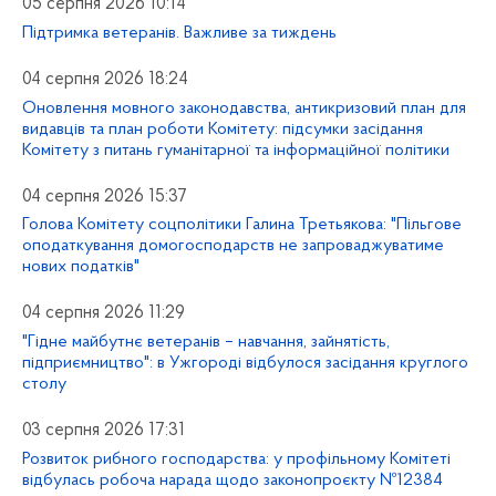
05 серпня 2026 10:14
Підтримка ветеранів. Важливе за тиждень
04 серпня 2026 18:24
Оновлення мовного законодавства, антикризовий план для
видавців та план роботи Комітету: підсумки засідання
Комітету з питань гуманітарної та інформаційної політики
04 серпня 2026 15:37
Голова Комітету соцполітики Галина Третьякова: "Пільгове
оподаткування домогосподарств не запроваджуватиме
нових податків"
04 серпня 2026 11:29
"Гідне майбутнє ветеранів – навчання, зайнятість,
підприємництво": в Ужгороді відбулося засідання круглого
столу
03 серпня 2026 17:31
Розвиток рибного господарства: у профільному Комітеті
відбулась робоча нарада щодо законопроєкту №12384