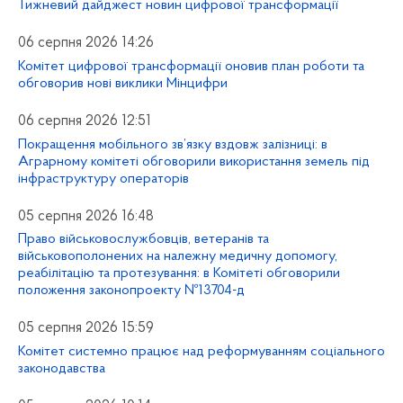
Тижневий дайджест новин цифрової трансформації
06 серпня 2026 14:26
Комітет цифрової трансформації оновив план роботи та
обговорив нові виклики Мінцифри
06 серпня 2026 12:51
Покращення мобільного зв’язку вздовж залізниці: в
Аграрному комітеті обговорили використання земель під
інфраструктуру операторів
05 серпня 2026 16:48
Право військовослужбовців, ветеранів та
військовополонених на належну медичну допомогу,
реабілітацію та протезування: в Комітеті обговорили
положення законопроекту №13704-д
05 серпня 2026 15:59
Комітет системно працює над реформуванням соціального
законодавства