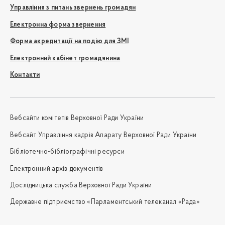
Управління з питань звернень громадян
Електронна форма звернення
Форма акредитації на подію для ЗМІ
Електронний кабінет громадянина
Контакти
Вебсайти комітетів Верховної Ради України
Вебсайт Управління кадрів Апарату Верховної Ради України
Бібліотечно-бібліографічні ресурси
Електронний архів документів
Дослідницька служба Верховної Ради України
Державне підприємство «Парламентський телеканал «Рада»