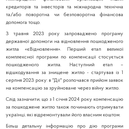
кредиторів та інвесторів та міжнародна технічна
та/або поворотна чи безповоротна фінансова
допомога тощо.
З травня 2023 року запроваджено програму
державної допомоги на відновлення пошкодженого
житла «єВідновлення». Перший етап великої
комплексної програми по компенсації стосується
пошкодженого житла. Наступний етап –
відшкодування за знищене житло - стартував із 1
серпня 2023 року: в "Дії" розпочався прийом заявок
на компенсацію за зруйноване через війну житло.
Слід зазначити, що з 1 січня 2024 року компенсацію
за пошкоджене житло також починають отримувати
українці, які відремонтували його власним коштом.
Більш детальну інформацію про дію програми