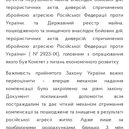
терористичних актів, диверсій, спричинених
збройною агресією Російської Федерації проти
України, та Державний реєстр майна,
пошкодженого та знищеного внаслідок бойових дій,
терористичних актів, диверсій, спричинених
збройною агресією Російської Федерації проти
України» (№2923-IX), головним з опрацювання
якого був Комітет з питань економічного розвитку.
Важливість прийнятого Закону України важко
переоцінити – вперше механізм надання
компенсації було закріплено на рівні закону.
Документ покликаний допомогти всім
постраждалим та дає чіткий механізм отримання
компенсації за пошкоджене та знищене в результаті
російської агресії житло. Адже лише за
приблизними розрахунками, близько 3 млн