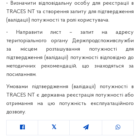
• Визначити відповідальну особу для реєстрації в
TRACES NT та створення запиту для підтвердження
(валідації) потужності та ролі користувача.
• Направити лист – запит на адресу
територіального органу Держпродспоживслужби
за місцем розташування потужності для
підтвердження (валідації) потужності відповідно до
методичних рекомендацій, що знаходяться за
посиланням.
Умовами підтвердження (валідації) потужності в
TRACES NT є державна реєстрація потужності або
отримання на цю потужність експлуатаційного
дозволу.