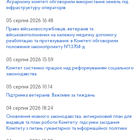
Аграрному комітеті обговорили використання земель під
інфраструктуру операторів
05 серпня 2026 16:48
Право військовослужбовців, ветеранів та
військовополонених на належну медичну допомогу,
реабілітацію та протезування: в Комітеті обговорили
положення законопроекту №13704-д
05 серпня 2026 15:59
Комітет системно працює над реформуванням соціального
законодавства
05 серпня 2026 10:14
Підтримка ветеранів. Важливе за тиждень
04 серпня 2026 18:24
Оновлення мовного законодавства, антикризовий план для
видавців та план роботи Комітету: підсумки засідання
Комітету з питань гуманітарної та інформаційної політики