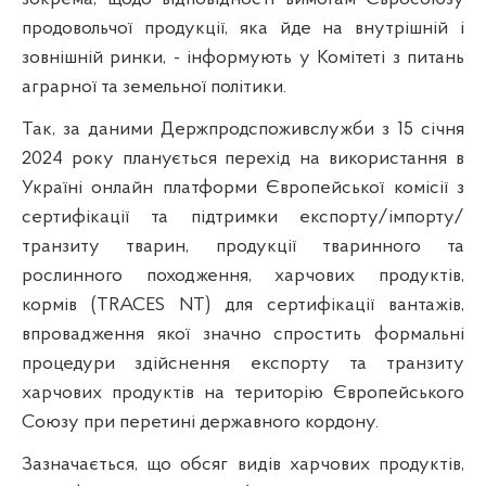
продовольчої продукції, яка йде на внутрішній і
зовнішній ринки, - інформують у Комітеті з питань
аграрної та земельної політики.
Так, за даними Держпродспоживслужби з 15 січня
2024 року планується перехід на використання в
Україні онлайн платформи Європейської комісії з
сертифікації та підтримки експорту/імпорту/
транзиту тварин, продукції тваринного та
рослинного походження, харчових продуктів,
кормів (TRACES NT) для сертифікації вантажів,
впровадження якої значно спростить формальні
процедури здійснення експорту та транзиту
харчових продуктів на територію Європейського
Союзу при перетині державного кордону.
Зазначається, що обсяг видів харчових продуктів,