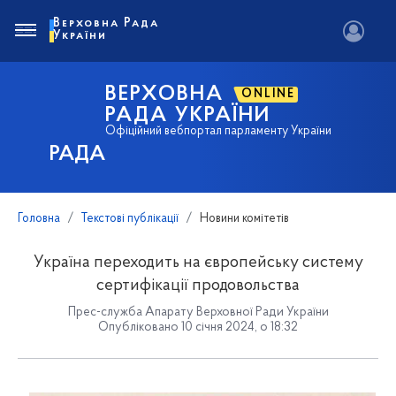
Верховна Рада
України
ВЕРХОВНА
ONLINE
РАДА УКРАЇНИ
Офіційний вебпортал парламенту України
РАДА
Головна
Текстові публікації
Новини комітетів
Україна переходить на європейську систему
сертифікації продовольства
Прес-служба Апарату Верховної Ради України
Опубліковано 10 січня 2024, о 18:32