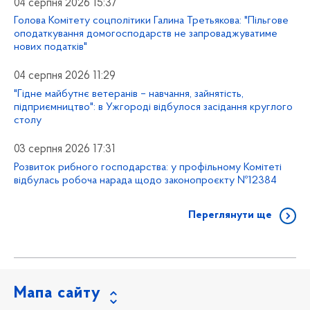
04 серпня 2026 15:37
Голова Комітету соцполітики Галина Третьякова: "Пільгове
оподаткування домогосподарств не запроваджуватиме
нових податків"
04 серпня 2026 11:29
"Гідне майбутнє ветеранів – навчання, зайнятість,
підприємництво": в Ужгороді відбулося засідання круглого
столу
03 серпня 2026 17:31
Розвиток рибного господарства: у профільному Комітеті
відбулась робоча нарада щодо законопроєкту №12384
Переглянути ще
Мапа сайту