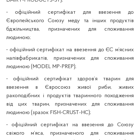
DAIRY-PRODUCTS-ST);
• офіційний сертифікат для ввезення до
Європейського Союзу меду та інших продуктів
бджільництва, призначених для споживання
людиною;
• офіційний сертифікат на ввезення до ЄС м’ясних
напівфабрикатів, призначених для споживання
людиною (MODEL MP-PREP);
• офіційний сертифікат здоров’я тварин для
ввезення в Євросоюз живої риби, живих
ракоподібних і продуктів тваринного походження
від цих тварин, призначених для споживання
людиною (зразок FISH-CRUST-HC);
• офіційний сертифікат на ввезення до Союзу
свіжого м’яса, призначеного для споживання