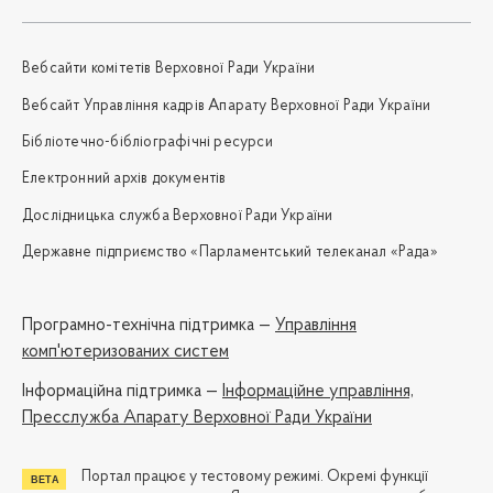
Вебсайти комітетів Верховної Ради України
Вебсайт Управління кадрів Апарату Верховної Ради України
Бібліотечно-бібліографічні ресурси
Електронний архів документів
Дослідницька служба Верховної Ради України
Державне підприємство «Парламентський телеканал «Рада»
Програмно-технічна підтримка —
Управління
комп'ютеризованих систем
Iнформаційна підтримка —
Інформаційне управління,
Пресслужба Апарату Верховної Ради України
Портал працює у тестовому режимі. Окремі функції