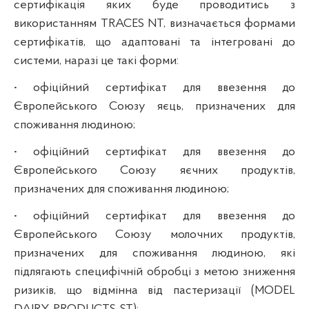
сертифікація яких буде проводитись з
використанням TRACES NT, визначається формами
сертифікатів, що адаптовані та інтегровані до
системи, наразі це такі форми:
• офіційний сертифікат для ввезення до
Європейського Союзу яєць, призначених для
споживання людиною;
• офіційний сертифікат для ввезення до
Європейського Союзу яєчних продуктів,
призначених для споживання людиною;
• офіційний сертифікат для ввезення до
Європейського Союзу молочних продуктів,
призначених для споживання людиною, які
підлягають специфічній обробці з метою зниження
ризиків, що відмінна від пастеризації (MODEL