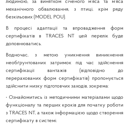
людиною, за винятком січеного м’яса та м’яса
механічного обвалювання, з птиці, крім ряду
безкільових (MODEL POU).
В процесі адаптації та впровадження форм
сертифікатів в TRACES NT цей перелік буде
доповнюватись.
Водночас, з метою уникнення виникнення
необґрунтованих затримок під час здійснення
сертифікації вантажів (відповідно до
перерахованих форм сертифікатів) пропонується
здійснити низку підготовчих заходів, зокрема:
• Ознайомитись із методичними матеріалами щодо
функціоналу та перших кроків для початку роботи
з TRACES NT, а також інформацією щодо створення
сертифікату в системі.