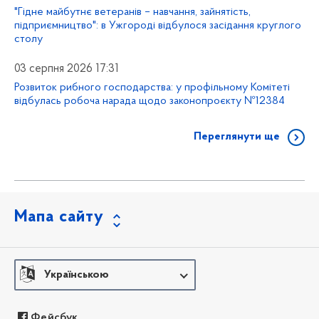
"Гідне майбутнє ветеранів – навчання, зайнятість,
підприємництво": в Ужгороді відбулося засідання круглого
столу
03 серпня 2026 17:31
Розвиток рибного господарства: у профільному Комітеті
відбулась робоча нарада щодо законопроєкту №12384
Переглянути ще
Мапа сайту
Українською
Фейсбук