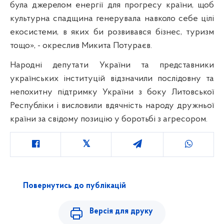
була джерелом енергії для прогресу країни, щоб
культурна спадщина генерувала навколо себе цілі
екосистеми, в яких би розвивався бізнес, туризм
тощо», - окреслив Микита Потураєв.
Народні депутати України та представники
українських інституцій відзначили послідовну та
непохитну підтримку України з боку Литовської
Республіки і висловили вдячність народу дружньої
країни за свідому позицію у боротьбі з агресором.
Повернутись до публікацій
Версія для друку