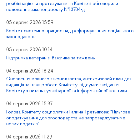
реабілітацію та протезування: в Комітеті обговорили
положення законопроекту №13704-д
05 серпня 2026 15:59
Комітет системно працює над реформуванням соціального
законодавства
05 серпня 2026 10:14
Підтримка ветеранів. Важливе за тиждень
04 серпня 2026 18:24
Оновлення мовного законодавства, антикризовий план для
видавців та план роботи Комітету: підсумки засідання
Комітету з питань гуманітарної та інформаційної політики
04 серпня 2026 15:37
Голова Комітету соцполітики Галина Третьякова: "Пільгове
оподаткування домогосподарств не запроваджуватиме
нових податків"
04 серпня 2026 11:29