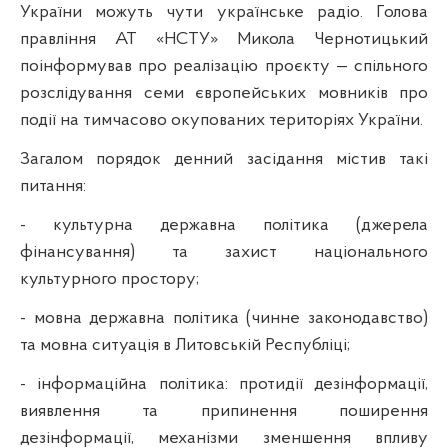
України можуть чути українське радіо. Голова
правління АТ «НСТУ» Микола Чернотицький
поінформував про реалізацію проєкту — спільного
розслідування семи європейських мовників про
події на тимчасово окупованих територіях України.
Загалом порядок денний засідання містив такі
питання:
- культурна державна політика (джерела
фінансування) та захист національного
культурного простору;
- мовна державна політика (чинне законодавство)
та мовна ситуація в Литовській Республіці;
- інформаційна політика: протидії дезінформації,
виявлення та припинення поширення
дезінформації, механізми зменшення впливу