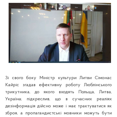
Зі свого боку Міністр культури Литви Сімонас
Кайріс згадав ефективну роботу Люблінського
трикутника, до якого входять Польща, Литва,
Україна; підкреслив, що в сучасних реаліях
дезінформація дійсно може і має трактуватися як
зброя, а пропагандистські мовники можуть бути