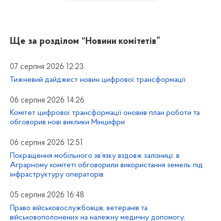
Ще за розділом
“Новини комітетів”
07 серпня 2026 12:23
Тижневий дайджест новин цифрової трансформації
06 серпня 2026 14:26
Комітет цифрової трансформації оновив план роботи та
обговорив нові виклики Мінцифри
06 серпня 2026 12:51
Покращення мобільного зв’язку вздовж залізниці: в
Аграрному комітеті обговорили використання земель під
інфраструктуру операторів
05 серпня 2026 16:48
Право військовослужбовців, ветеранів та
військовополонених на належну медичну допомогу,