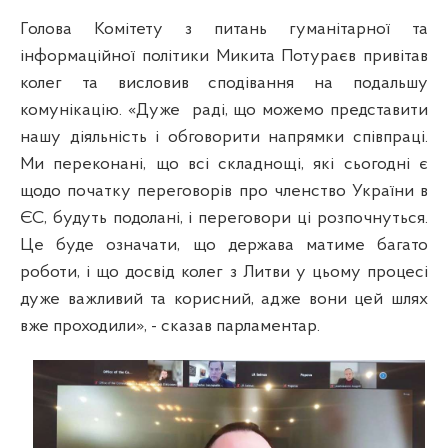
Голова Комітету з питань гуманітарної та
інформаційної політики Микита Потураєв привітав
колег та висловив сподівання на подальшу
комунікацію. «Дуже
раді, що можемо представити
нашу діяльність і обговорити напрямки співпраці.
Ми переконані, що всі складнощі, які сьогодні є
щодо початку переговорів про членство України в
ЄС, будуть подолані, і переговори ці розпочнуться.
Це буде означати, що держава матиме багато
роботи, і що досвід колег з Литви у цьому процесі
дуже важливий та корисний, адже вони цей шлях
вже проходили», - сказав парламентар.