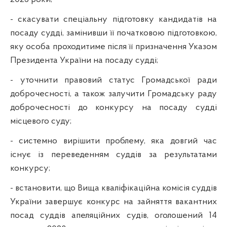
- скасувати спеціальну підготовку кандидатів на
посаду судді, замінивши її початковою підготовкою,
яку особа проходитиме після її призначення Указом
Президента України на посаду судді;
- уточнити правовий статус Громадської ради
доброчесності, а також залучити Громадську раду
доброчесності до конкурсу на посаду судді
місцевого суду;
- системно вирішити проблему, яка довгий час
існує із переведенням суддів за результатами
конкурсу;
- встановити, що Вища кваліфікаційна комісія суддів
України завершує конкурс на зайняття вакантних
посад суддів апеляційних судів, оголошений 14