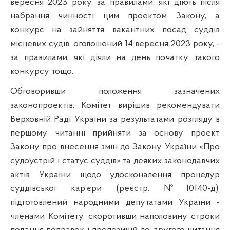
вересня 2023 року, за правилами, які діють після
набрання чинності цим проектом Закону, а
конкурс на зайняття вакантних посад суддів
місцевих судів, оголошений 14 вересня 2023 року, -
за правилами, які діяли на день початку такого
конкурсу тощо.
Обговоривши положення зазначених
законопроектів, Комітет вирішив рекомендувати
Верховній Раді України за результатами розгляду в
першому читанні прийняти за основу проект
Закону про внесення змін до Закону України «Про
судоустрій і статус суддів» та деяких законодавчих
актів України щодо удосконалення процедур
суддівської кар’єри (реєстр. №10140-д),
підготовлений народними депутатами України -
членами Комітету, скоротивши наполовину строки