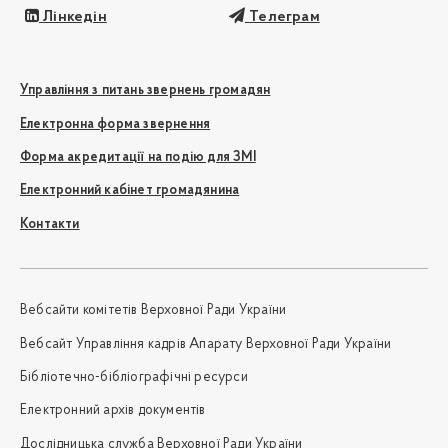
Лінкедін
Телеграм
Управління з питань звернень громадян
Електронна форма звернення
Форма акредитації на подію для ЗМІ
Електронний кабінет громадянина
Контакти
Вебсайти комітетів Верховної Ради України
Вебсайт Управління кадрів Апарату Верховної Ради України
Бібліотечно-бібліографічні ресурси
Електронний архів документів
Дослідницька служба Верховної Ради України