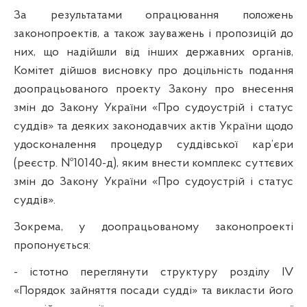
За результатами опрацювання положень
законопроектів, а також зауважень і пропозицій до
них, що надійшли від інших державних органів,
Комітет дійшов висновку про доцільність подання
доопрацьованого проекту Закону про внесення
змін до Закону України «Про судоустрій і статус
суддів» та деяких законодавчих актів України щодо
удосконалення процедур суддівської кар’єри
(реєстр. №10140-д), яким внести комплекс суттєвих
змін до Закону України «Про судоустрій і статус
суддів».
Зокрема, у доопрацьованому законопроекті
пропонується:
- істотно переглянути структуру розділу IV
«Порядок зайняття посади судді» та викласти його