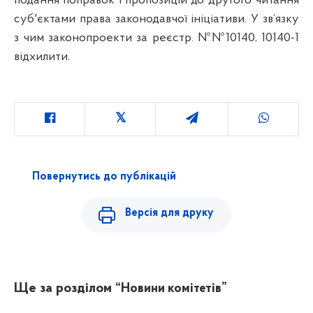
подання поправок і пропозицій до другого читання
суб'єктами права законодавчої ініціативи. У зв’язку
з чим законопроекти за реєстр. №№10140, 10140-1
відхилити.
Повернутись до публікацій
Версія для друку
Ще за розділом
“Новини комітетів”