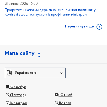
31 липня 2026 16:00
Пріоритетні напрями державної економічної політики: у
Комітеті відбулася зустріч із профільним міністром
Переглянути ще
Мапа сайту
Українською
Фейсбук
(Твіттер)
Ютьюб
Інстаграм
Вотсап