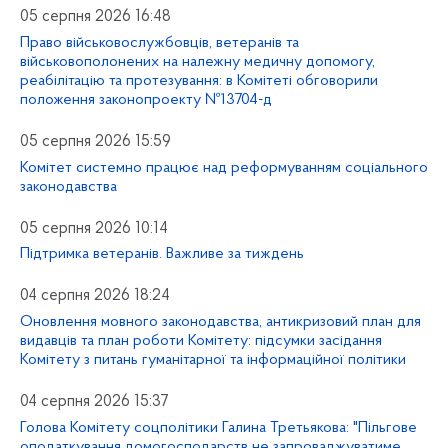
05 серпня 2026 16:48
Право військовослужбовців, ветеранів та
військовополонених на належну медичну допомогу,
реабілітацію та протезування: в Комітеті обговорили
положення законопроекту №13704-д
05 серпня 2026 15:59
Комітет системно працює над реформуванням соціального
законодавства
05 серпня 2026 10:14
Підтримка ветеранів. Важливе за тиждень
04 серпня 2026 18:24
Оновлення мовного законодавства, антикризовий план для
видавців та план роботи Комітету: підсумки засідання
Комітету з питань гуманітарної та інформаційної політики
04 серпня 2026 15:37
Голова Комітету соцполітики Галина Третьякова: "Пільгове
оподаткування домогосподарств не запроваджуватиме