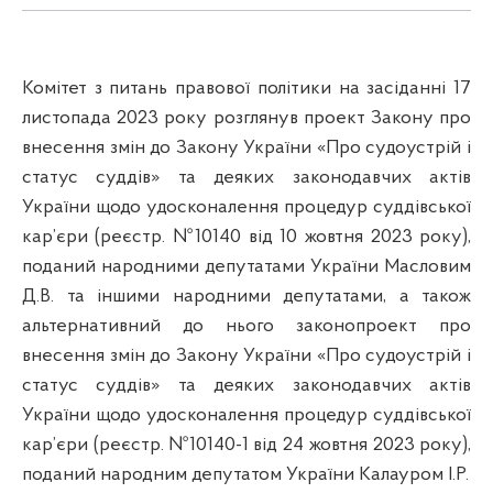
Комітет з питань правової політики на засіданні 17
листопада 2023 року розглянув проект Закону про
внесення змін до Закону України «Про судоустрій і
статус суддів» та деяких законодавчих актів
України щодо удосконалення процедур суддівської
кар’єри (реєстр. №10140 від 10 жовтня 2023 року),
поданий народними депутатами України Масловим
Д.В. та іншими народними депутатами, а також
альтернативний до нього законопроект про
внесення змін до Закону України «Про судоустрій і
статус суддів» та деяких законодавчих актів
України щодо удосконалення процедур суддівської
кар’єри (реєстр. №10140-1 від 24 жовтня 2023 року),
поданий народним депутатом України Калауром І.Р.