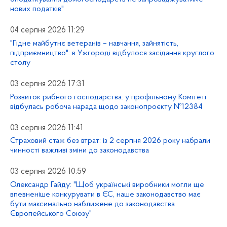
нових податків"
04 серпня 2026 11:29
"Гідне майбутнє ветеранів – навчання, зайнятість,
підприємництво": в Ужгороді відбулося засідання круглого
столу
03 серпня 2026 17:31
Розвиток рибного господарства: у профільному Комітеті
відбулась робоча нарада щодо законопроєкту №12384
03 серпня 2026 11:41
Страховий стаж без втрат: із 2 серпня 2026 року набрали
чинності важливі зміни до законодавства
03 серпня 2026 10:59
Олександр Гайду: "Щоб українські виробники могли ще
впевненіше конкурувати в ЄС, наше законодавство має
бути максимально наближене до законодавства
Європейського Союзу"