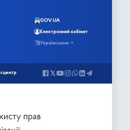
GOV.UA
Електронний кабінет
Українською
сцентр
ахисту прав