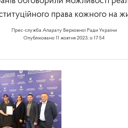
ранів обговорили можливості реалі
ституційного права кожного на ж
Прес-служба Апарату Верховної Ради України
Опубліковано 11 жовтня 2023, о 17:54