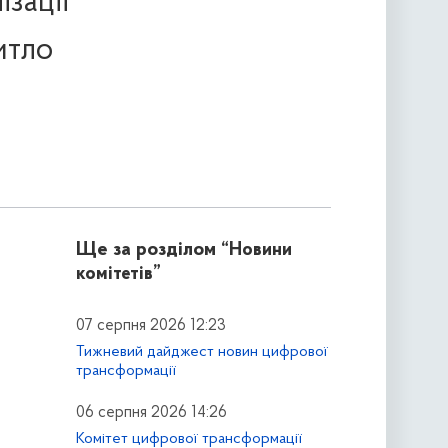
зації
итло
Ще за розділом
“Новини
комітетів”
07 серпня 2026 12:23
Тижневий дайджест новин цифрової
трансформації
06 серпня 2026 14:26
Комітет цифрової трансформації