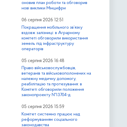
оновив план роботи та обговорив
нові виклики Мінцифри
06 серпня 2026 12:51
Покращення мобільного зв’язку
вздовж залізниці: в Аграрному
комітеті обговорили використання
земель під інфраструктуру
операторів
05 серпня 2026 16:48
Право військовослужбовців,
ветеранів та військовополонених на
належну медичну допомогу,
реабілітацію та протезування: в
Комітеті обговорили положення
законопроекту №13704-д
05 серпня 2026 15:59
Комітет системно працює над
реформуванням соціального
законодавства