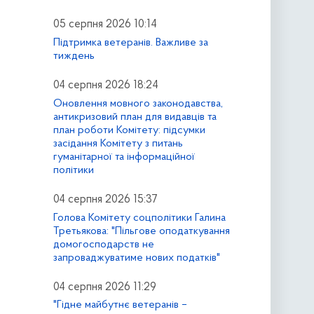
05 серпня 2026 10:14
Підтримка ветеранів. Важливе за
тиждень
04 серпня 2026 18:24
Оновлення мовного законодавства,
антикризовий план для видавців та
план роботи Комітету: підсумки
засідання Комітету з питань
гуманітарної та інформаційної
політики
04 серпня 2026 15:37
Голова Комітету соцполітики Галина
Третьякова: "Пільгове оподаткування
домогосподарств не
запроваджуватиме нових податків"
04 серпня 2026 11:29
"Гідне майбутнє ветеранів –