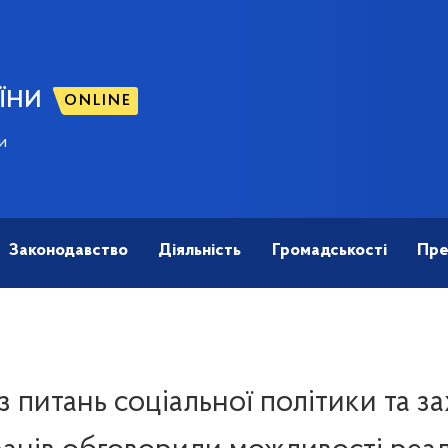
ЇНИ
ONLINE
и
Законодавство
Діяльність
Громадськості
Пре
 з питань соціальної політики та з