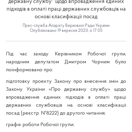
державну службу" щодо впровадження єдиних
підходів в оплаті праці державних службовців на
основі класифікації посад
Прес-служба Апарату Верховної Ради України
Опубліковано 19 вересня 2023, о 17:05
Під час заходу Керівником Робочої групи,
народним депутатом Дмитром Чорним було
поінформовано про:
підготовку проекту Закону про внесення змін до
Закону України «Про державну службу» щодо
впровадження єдиних підходів в оплаті праці
державних службовців на основі класифікації
посад (реєстр. №8222) до другого читання;
графік роботи Робочої групи;