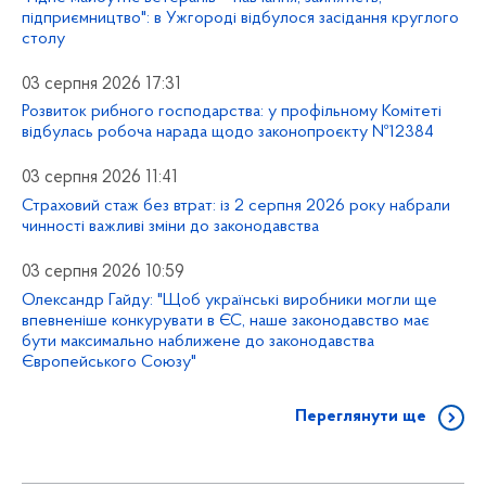
підприємництво": в Ужгороді відбулося засідання круглого
столу
03 серпня 2026 17:31
Розвиток рибного господарства: у профільному Комітеті
відбулась робоча нарада щодо законопроєкту №12384
03 серпня 2026 11:41
Страховий стаж без втрат: із 2 серпня 2026 року набрали
чинності важливі зміни до законодавства
03 серпня 2026 10:59
Олександр Гайду: "Щоб українські виробники могли ще
впевненіше конкурувати в ЄС, наше законодавство має
бути максимально наближене до законодавства
Європейського Союзу"
Переглянути ще