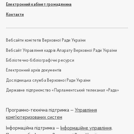
Електронний кабінет громадянина
Контакти
Вебсайти комітетів Верховної Ради України
Вебсайт Управління кадрів Апарату Верховної Ради України
Бібліотечно-бібліографічні ресурси
Електронний архів документів
Дослідницька служба Верховної Ради України
Державне підприємство «Парламентський телеканал «Рада»
Програмно-технічна підтримка —
Управління
комп'ютеризованих систем
Iнформаційна підтримка —
Інформаційне управління,