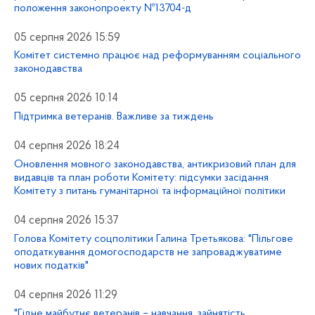
положення законопроекту №13704-д
05 серпня 2026 15:59
Комітет системно працює над реформуванням соціального
законодавства
05 серпня 2026 10:14
Підтримка ветеранів. Важливе за тиждень
04 серпня 2026 18:24
Оновлення мовного законодавства, антикризовий план для
видавців та план роботи Комітету: підсумки засідання
Комітету з питань гуманітарної та інформаційної політики
04 серпня 2026 15:37
Голова Комітету соцполітики Галина Третьякова: "Пільгове
оподаткування домогосподарств не запроваджуватиме
нових податків"
04 серпня 2026 11:29
"Гідне майбутнє ветеранів – навчання, зайнятість,