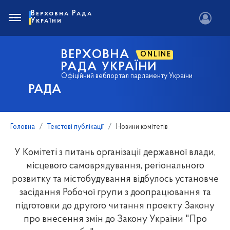
Верховна Рада
України
ВЕРХОВНА
ONLINE
РАДА УКРАЇНИ
Офіційний вебпортал парламенту України
РАДА
Головна
Текстові публікації
Новини комітетів
У Комітеті з питань організації державної влади,
місцевого самоврядування, регіонального
розвитку та містобудування відбулось установче
засідання Робочої групи з доопрацювання та
підготовки до другого читання проекту Закону
про внесення змін до Закону України "Про