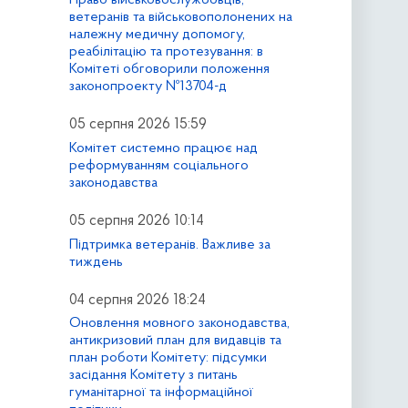
ветеранів та військовополонених на
належну медичну допомогу,
реабілітацію та протезування: в
Комітеті обговорили положення
законопроекту №13704-д
05 серпня 2026 15:59
Комітет системно працює над
реформуванням соціального
законодавства
05 серпня 2026 10:14
Підтримка ветеранів. Важливе за
тиждень
04 серпня 2026 18:24
Оновлення мовного законодавства,
антикризовий план для видавців та
план роботи Комітету: підсумки
засідання Комітету з питань
гуманітарної та інформаційної