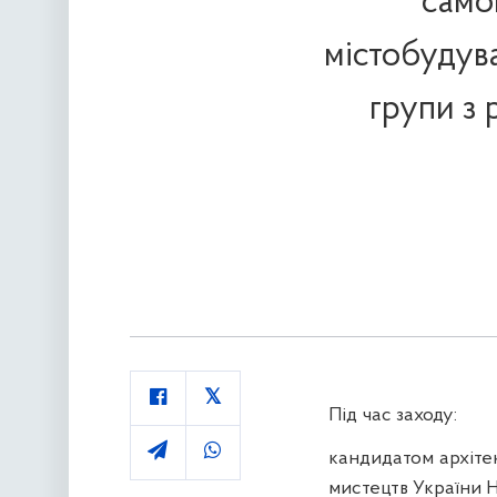
само
містобудув
групи з
Під час заходу:
кандидатом архіте
мистецтв України 