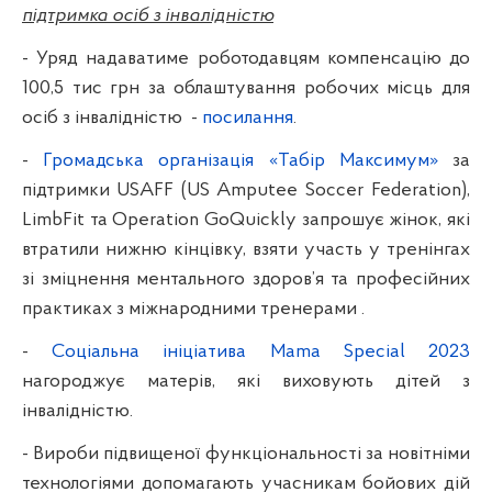
підтримка осіб з інвалідністю
- Уряд надаватиме роботодавцям компенсацію до
100,5 тис грн за облаштування робочих місць для
осіб з інвалідністю
-
посилання
.
-
Громадська організація «Табір Максимум»
за
підтримки USAFF (US Amputee Soccer Federation),
LimbFit та Operation GoQuickly запрошує жінок, які
втратили нижню кінцівку, взяти участь у тренінгах
зі зміцнення ментального здоров’я та професійних
практиках з міжнародними тренерами .
-
Соціальна ініціатива Mama Special 2023
нагороджує матерів, які виховують дітей з
інвалідністю.
- Вироби підвищеної функціональності за новітніми
технологіями допомагають учасникам бойових дій