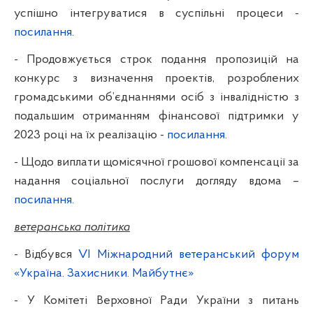
успішно інтегруватися в суспільні процеси -
посилання
.
- Продовжується строк подання пропозицій на
конкурс з визначення проектів, розроблених
громадськими об’єднаннями осіб з інвалідністю з
подальшим отриманням фінансової підтримки у
2023 році на їх реалізацію -
посилання
.
- Щодо виплати щомісячної грошової компенсації за
надання соціальної послуги догляду вдома –
посилання.
ветеранська політика
- Відбувся
VI Міжнародний ветеранський форум
«Україна. Захисники. Майбутнє»
- У Комітеті Верховної Ради України з питань