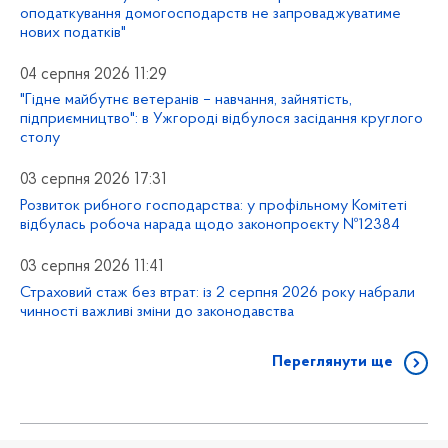
оподаткування домогосподарств не запроваджуватиме
нових податків"
04 серпня 2026 11:29
"Гідне майбутнє ветеранів – навчання, зайнятість,
підприємництво": в Ужгороді відбулося засідання круглого
столу
03 серпня 2026 17:31
Розвиток рибного господарства: у профільному Комітеті
відбулась робоча нарада щодо законопроєкту №12384
03 серпня 2026 11:41
Страховий стаж без втрат: із 2 серпня 2026 року набрали
чинності важливі зміни до законодавства
Переглянути ще