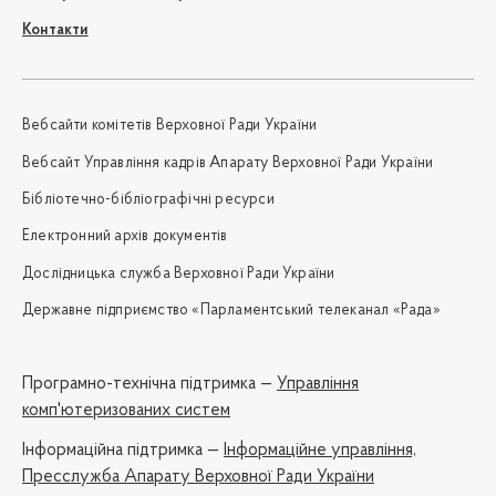
Контакти
Вебсайти комітетів Верховної Ради України
Вебсайт Управління кадрів Апарату Верховної Ради України
Бібліотечно-бібліографічні ресурси
Електронний архів документів
Дослідницька служба Верховної Ради України
Державне підприємство «Парламентський телеканал «Рада»
Програмно-технічна підтримка —
Управління
комп'ютеризованих систем
Iнформаційна підтримка —
Інформаційне управління,
Пресслужба Апарату Верховної Ради України