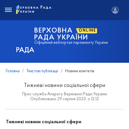
Верховна Рада
України
ВЕРХОВНА
ONLINE
РАДА УКРАЇНИ
Офіційний вебпортал парламенту України
РАДА
Головна
Текстові публікації
Новини комітетів
Тижневі новини соціальної сфери
Прес-служба Апарату Верховної Ради України
Опубліковано 29 серпня 2023, о 12:12
Тижневі новини соціальної сфери