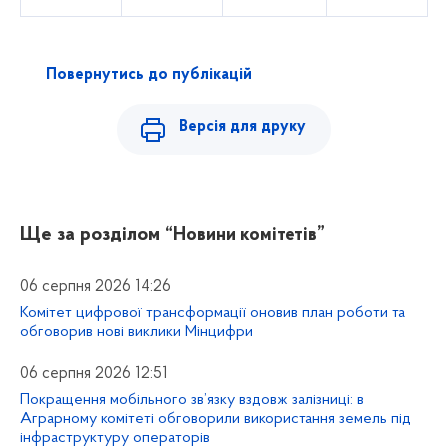
Повернутись до публікацій
Версія для друку
Ще за розділом
“Новини комітетів”
06 серпня 2026 14:26
Комітет цифрової трансформації оновив план роботи та
обговорив нові виклики Мінцифри
06 серпня 2026 12:51
Покращення мобільного зв’язку вздовж залізниці: в
Аграрному комітеті обговорили використання земель під
інфраструктуру операторів