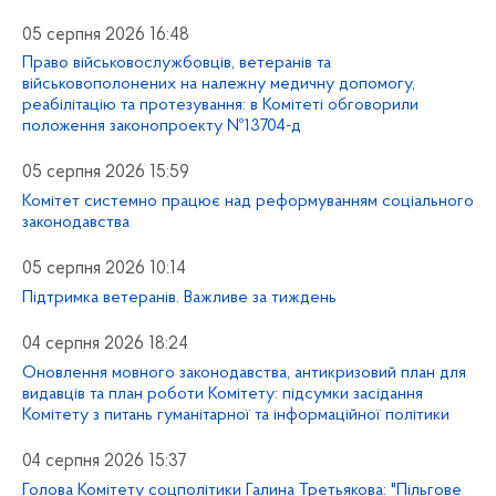
05 серпня 2026 16:48
Право військовослужбовців, ветеранів та
військовополонених на належну медичну допомогу,
реабілітацію та протезування: в Комітеті обговорили
положення законопроекту №13704-д
05 серпня 2026 15:59
Комітет системно працює над реформуванням соціального
законодавства
05 серпня 2026 10:14
Підтримка ветеранів. Важливе за тиждень
04 серпня 2026 18:24
Оновлення мовного законодавства, антикризовий план для
видавців та план роботи Комітету: підсумки засідання
Комітету з питань гуманітарної та інформаційної політики
04 серпня 2026 15:37
Голова Комітету соцполітики Галина Третьякова: "Пільгове