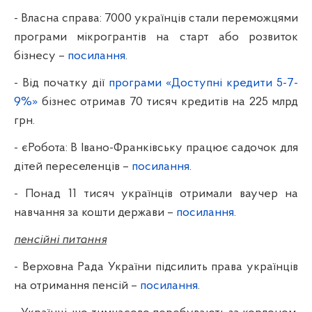
- Власна справа: 7000 українців стали переможцями
програми мікрогрантів на старт або розвиток
бізнесу –
посилання
.
- Від початку дії
програми «Доступні кредити 5-7-
9%»
бізнес отримав 70 тисяч кредитів на 225 млрд
грн.
- єРобота: В Івано-Франківську працює садочок для
дітей переселенців –
посилання
.
- Понад 11 тисяч українців отримали ваучер на
навчання за кошти держави –
посилання
.
пенсійні питання
- Верховна Рада України підсилить права українців
на отримання пенсій –
посилання
.