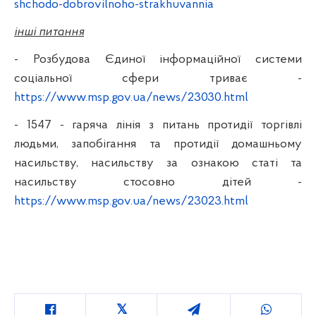
shchodo-dobrovilnoho-strakhuvannia
інші питання
- Розбудова Єдиної інформаційної системи
соціальної сфери триває -
https://www.msp.gov.ua/news/23030.html
- 1547 - гаряча лінія з питань протидії торгівлі
людьми, запобігання та протидії домашньому
насильству, насильству за ознакою статі та
насильству стосовно дітей -
https://www.msp.gov.ua/news/23023.html