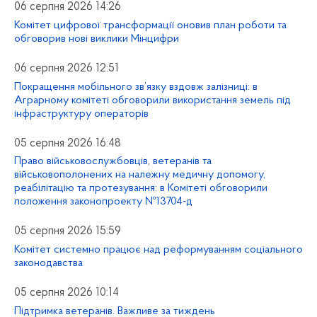
06 серпня 2026 14:26
Комітет цифрової трансформації оновив план роботи та
обговорив нові виклики Мінцифри
06 серпня 2026 12:51
Покращення мобільного зв’язку вздовж залізниці: в
Аграрному комітеті обговорили використання земель під
інфраструктуру операторів
05 серпня 2026 16:48
Право військовослужбовців, ветеранів та
військовополонених на належну медичну допомогу,
реабілітацію та протезування: в Комітеті обговорили
положення законопроекту №13704-д
05 серпня 2026 15:59
Комітет системно працює над реформуванням соціального
законодавства
05 серпня 2026 10:14
Підтримка ветеранів. Важливе за тиждень