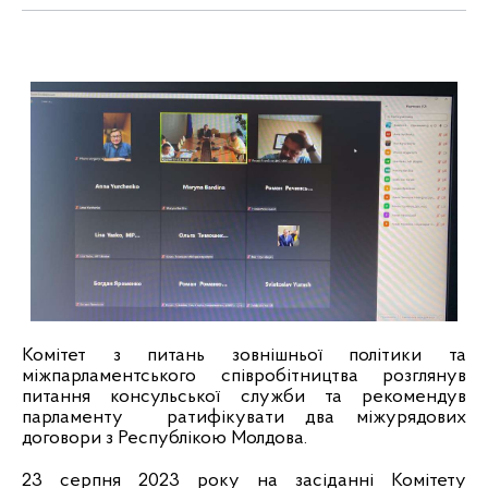
Комітет з питань зовнішньої політики та
міжпарламентського співробітництва розглянув
питання консульської служби та рекомендув
парламенту
ратифікувати два міжурядових
договори з Республікою Молдова.
23 серпня 2023 року на засіданні Комітету