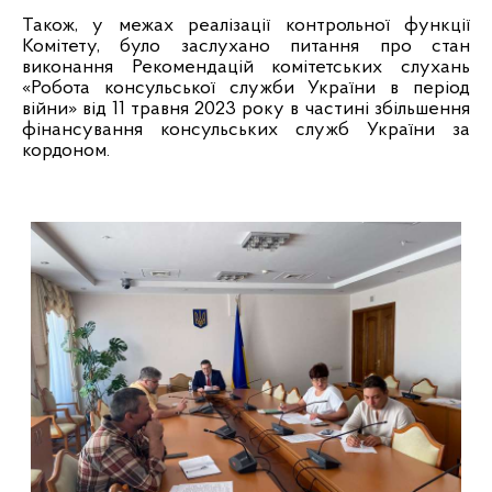
Також, у межах реалізації контрольної функції
Комітету, було заслухано питання про стан
виконання Рекомендацій комітетських слухань
«Робота консульської служби України в період
війни» від 11 травня 2023 року в частині збільшення
фінансування консульських служб України за
кордоном.