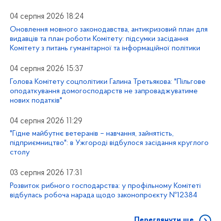
04 серпня 2026 18:24
Оновлення мовного законодавства, антикризовий план для
видавців та план роботи Комітету: підсумки засідання
Комітету з питань гуманітарної та інформаційної політики
04 серпня 2026 15:37
Голова Комітету соцполітики Галина Третьякова: "Пільгове
оподаткування домогосподарств не запроваджуватиме
нових податків"
04 серпня 2026 11:29
"Гідне майбутнє ветеранів – навчання, зайнятість,
підприємництво": в Ужгороді відбулося засідання круглого
столу
03 серпня 2026 17:31
Розвиток рибного господарства: у профільному Комітеті
відбулась робоча нарада щодо законопроєкту №12384
Переглянути ще