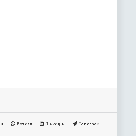
ам
Вотсап
Лінкедін
Телеграм