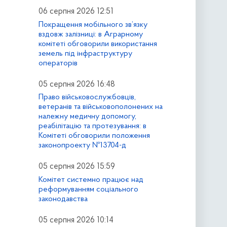
06 серпня 2026 12:51
Покращення мобільного зв’язку
вздовж залізниці: в Аграрному
комітеті обговорили використання
земель під інфраструктуру
операторів
05 серпня 2026 16:48
Право військовослужбовців,
ветеранів та військовополонених на
належну медичну допомогу,
реабілітацію та протезування: в
Комітеті обговорили положення
законопроекту №13704-д
05 серпня 2026 15:59
Комітет системно працює над
реформуванням соціального
законодавства
05 серпня 2026 10:14