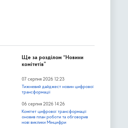
Ще за розділом
“Новини
комітетів”
07 серпня 2026 12:23
Тижневий дайджест новин цифрової
трансформації
06 серпня 2026 14:26
Комітет цифрової трансформації
оновив план роботи та обговорив
нові виклики Мінцифри