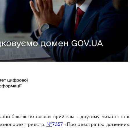
їни більшістю голосів прийняла в другому читанні та в
аконопроект реєстр.
№
7357
«Про реєстрацію доменних