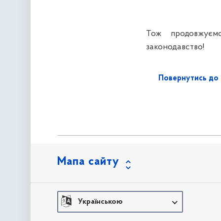
Тож продовжуєм
законодавство!
Повернутись до 
Мапа сайту
Українською