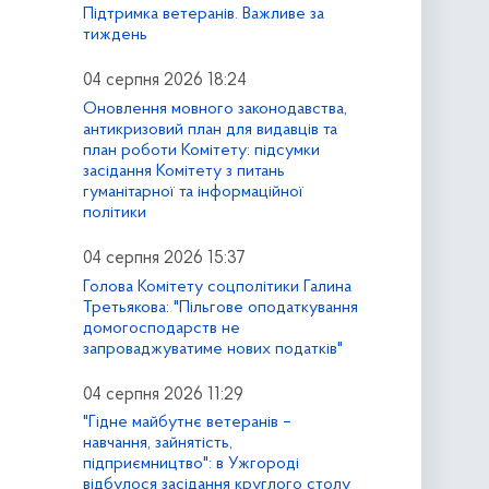
Підтримка ветеранів. Важливе за
тиждень
04 серпня 2026 18:24
Оновлення мовного законодавства,
антикризовий план для видавців та
план роботи Комітету: підсумки
засідання Комітету з питань
гуманітарної та інформаційної
політики
04 серпня 2026 15:37
Голова Комітету соцполітики Галина
Третьякова: "Пільгове оподаткування
домогосподарств не
запроваджуватиме нових податків"
04 серпня 2026 11:29
"Гідне майбутнє ветеранів –
навчання, зайнятість,
підприємництво": в Ужгороді
відбулося засідання круглого столу