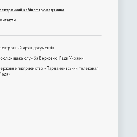
лектронний кабінет громадянина
онтакти
лектронний архів документів
ослідницька служба Верховної Ради України
ержавне підприємство «Парламентський телеканал
Рада»