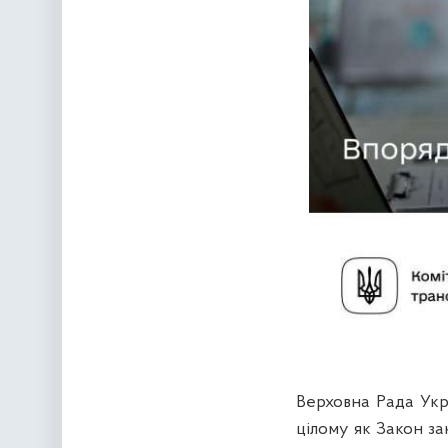
Верховна Рада Укра
цілому як Закон з