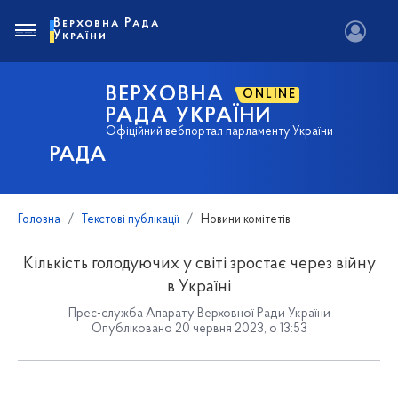
Верховна Рада
України
ВЕРХОВНА
ONLINE
РАДА УКРАЇНИ
Офіційний вебпортал парламенту України
РАДА
Головна
Текстові публікації
Новини комітетів
Кількість голодуючих у світі зростає через війну
в Україні
Прес-служба Апарату Верховної Ради України
Опубліковано 20 червня 2023, о 13:53