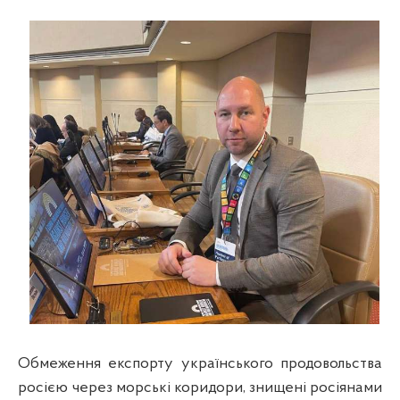
Обмеження експорту українського продовольства
росією через морські коридори, знищені росіянами