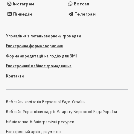
Інстаграм
Вотсап
Лінкедін
Телеграм
Управління з питань звернень громадян
Електронна форма звернення
Форма акредитації на подію для ЗМІ
Електронний кабінет громадянина
Контакти
Вебсайти комітетів Верховної Ради України
Вебсайт Управління кадрів Апарату Верховної Ради України
Бібліотечно-бібліографічні ресурси
Електронний архів документів