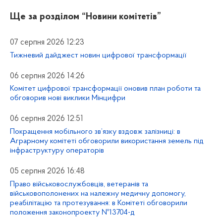
Ще за розділом
“Новини комітетів”
07 серпня 2026 12:23
Тижневий дайджест новин цифрової трансформації
06 серпня 2026 14:26
Комітет цифрової трансформації оновив план роботи та
обговорив нові виклики Мінцифри
06 серпня 2026 12:51
Покращення мобільного зв’язку вздовж залізниці: в
Аграрному комітеті обговорили використання земель під
інфраструктуру операторів
05 серпня 2026 16:48
Право військовослужбовців, ветеранів та
військовополонених на належну медичну допомогу,
реабілітацію та протезування: в Комітеті обговорили
положення законопроекту №13704-д