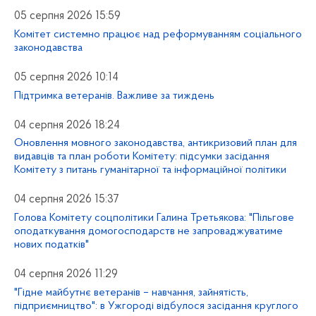
05 серпня 2026 15:59
Комітет системно працює над реформуванням соціального
законодавства
05 серпня 2026 10:14
Підтримка ветеранів. Важливе за тиждень
04 серпня 2026 18:24
Оновлення мовного законодавства, антикризовий план для
видавців та план роботи Комітету: підсумки засідання
Комітету з питань гуманітарної та інформаційної політики
04 серпня 2026 15:37
Голова Комітету соцполітики Галина Третьякова: "Пільгове
оподаткування домогосподарств не запроваджуватиме
нових податків"
04 серпня 2026 11:29
"Гідне майбутнє ветеранів – навчання, зайнятість,
підприємництво": в Ужгороді відбулося засідання круглого