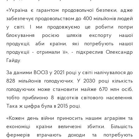
«Україна є гарантом продовольчої безпеки, адже
забезпечує продовольством до 400 мільйонів людей
у світі. І ми продовжуємо це робити попри
блокування росією шляхів експорту нашої
продукції, аби країни, які потребують нашої
продукції - отримали її», - підкреслив Олександр
Гайду.
За даними ВООЗ у 2021 році у світі налічувалося до
828 мільйонів голодуючих. У 2030 році кількість
голодуючих може становити майже 670 млн осіб,
тобто приблизно 8 відсотків світового населення.
Така ж цифра була в 2015 році.
«Кожен день війни приносить нашим аграріям та
економіці країни величезні збитки. Більшість
фермерів втрачають доходи та потребують