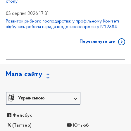
столу
03 серпня 2026 17:31
Розвиток рибного господарства: у профільному Комітеті
відбулась робоча нарада щодо законопроєкту №12384
Переглянути ще
Мапа сайту
Українською
Фейсбук
(Твіттер)
Ютьюб