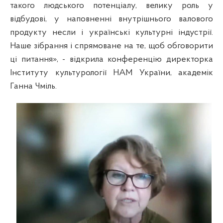
такого людського потенціалу, велику роль у
відбудові, у наповненні внутрішнього валового
продукту несли і українські культурні індустрії.
Наше зібрання і спрямоване на те, щоб обговорити
ці питання», - відкрила конференцію директорка
Інституту культурології НАМ України, академік
Ганна Чміль.