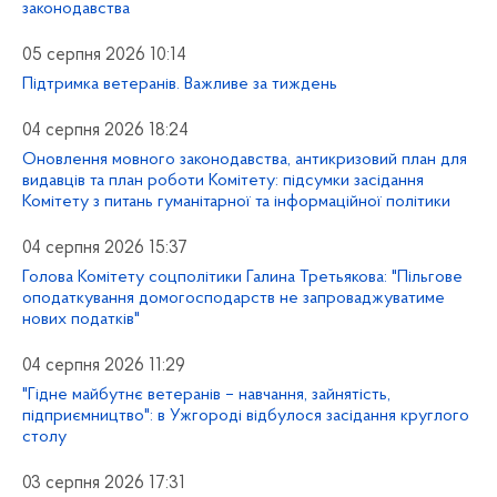
законодавства
05 серпня 2026 10:14
Підтримка ветеранів. Важливе за тиждень
04 серпня 2026 18:24
Оновлення мовного законодавства, антикризовий план для
видавців та план роботи Комітету: підсумки засідання
Комітету з питань гуманітарної та інформаційної політики
04 серпня 2026 15:37
Голова Комітету соцполітики Галина Третьякова: "Пільгове
оподаткування домогосподарств не запроваджуватиме
нових податків"
04 серпня 2026 11:29
"Гідне майбутнє ветеранів – навчання, зайнятість,
підприємництво": в Ужгороді відбулося засідання круглого
столу
03 серпня 2026 17:31