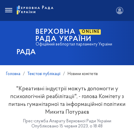
Верховна Рада
України
ВЕРХОВНА
ONLINE
РАДА УКРАЇНИ
Офіційний вебпортал парламенту України
РАДА
Головна
Текстові публікації
Новини комітетів
"Креативні індустрії можуть допомогти у
психологічній реабілітації", - голова Комітету з
питань гуманітарної та інформаційної політики
Микита Потураєв
Прес-служба Апарату Верховної Ради України
Опубліковано 15 червня 2023, о 18:48