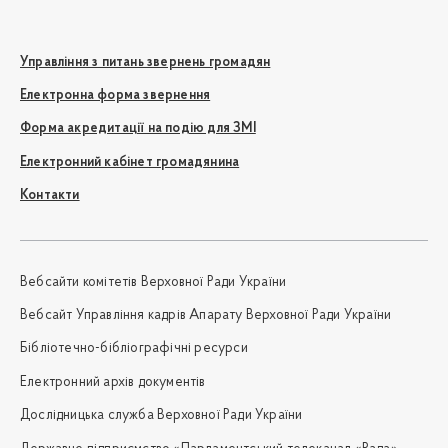
Управління з питань звернень громадян
Електронна форма звернення
Форма акредитації на подію для ЗМІ
Електронний кабінет громадянина
Контакти
Вебсайти комітетів Верховної Ради України
Вебсайт Управління кадрів Апарату Верховної Ради України
Бібліотечно-бібліографічні ресурси
Електронний архів документів
Дослідницька служба Верховної Ради України