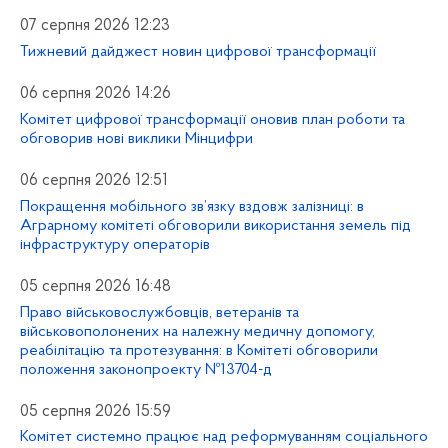
07 серпня 2026 12:23
Тижневий дайджест новин цифрової трансформації
06 серпня 2026 14:26
Комітет цифрової трансформації оновив план роботи та
обговорив нові виклики Мінцифри
06 серпня 2026 12:51
Покращення мобільного зв’язку вздовж залізниці: в
Аграрному комітеті обговорили використання земель під
інфраструктуру операторів
05 серпня 2026 16:48
Право військовослужбовців, ветеранів та
військовополонених на належну медичну допомогу,
реабілітацію та протезування: в Комітеті обговорили
положення законопроекту №13704-д
05 серпня 2026 15:59
Комітет системно працює над реформуванням соціального