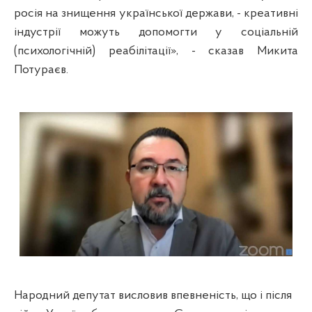
росія на знищення української держави, - креативні
індустрії можуть допомогти у соціальній
(психологічній) реабілітації», - сказав Микита
Потураєв.
Народний депутат висловив впевненість, що і після