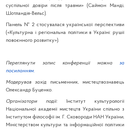
суспільної довіри після травми» (Саймон Манді,
Шотландія-Вельс).
Панель № 2 стосувалася української перспективи
(«Культурна і регіональна політики в Україні: рушії
повоєнного розвитку»).
Переглянути запис конференції можна
за
посиланням.
Модерував захід
письменник, мистецтвознавець
Олександр Буценко.
Організатори події:
Інститут культурології
Національної академії мистецтв України спільно з
Інститутом філософії ім. Г. Сковороди НАН України,
Міністерством культури та інформаційної політики