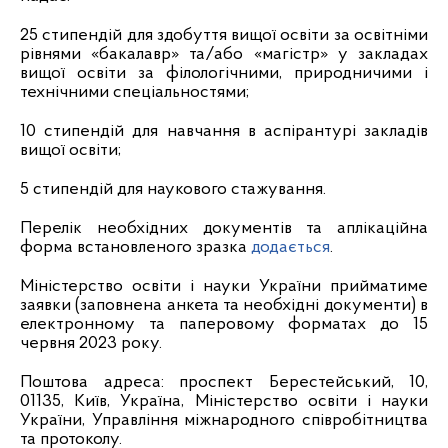
25 стипендій для здобуття вищої освіти за освітніми
рівнями «бакалавр» та/або «магістр» у закладах
вищої освіти за філологічними, природничими і
технічними спеціальностями;
10 стипендій для навчання в аспірантурі закладів
вищої освіти;
5 стипендій для наукового стажування.
Перелік необхідних документів та аплікаційна
форма встановленого зразка
додається
.
Міністерство освіти і науки України прийматиме
заявки (заповнена анкета та необхідні документи) в
електронному та паперовому форматах до 15
червня 2023 року.
Поштова адреса: проспект Берестейський, 10,
01135, Київ, Україна, Міністерство освіти і науки
України, Управління міжнародного співробітництва
та протоколу.