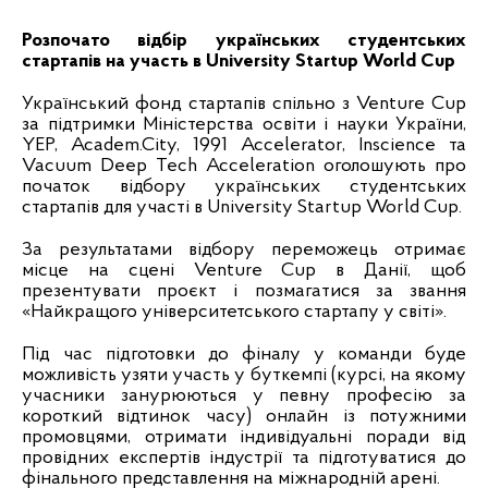
Розпочато відбір українських студентських
стартапів на участь в University Startup World Cup
Український фонд стартапів спільно з Venture Cup
за підтримки Міністерства освіти і науки України,
YEP, Academ.City, 1991 Accelerator, Inscience та
Vacuum Deep Tech Acceleration оголошують про
початок відбору українських студентських
стартапів для участі в University Startup World Cup.
За результатами відбору переможець отримає
місце на сцені Venture Cup в Данії, щоб
презентувати проєкт і позмагатися за звання
«Найкращого університетського стартапу у світі».
Під час підготовки до фіналу у команди буде
можливість узяти участь у буткемпі (
курсі, на якому
учасники занурюються у певну професію за
короткий відтинок часу)
онлайн із потужними
промовцями, отримати індивідуальні поради від
провідних експертів індустрії та підготуватися до
фінального представлення на міжнародній арені.