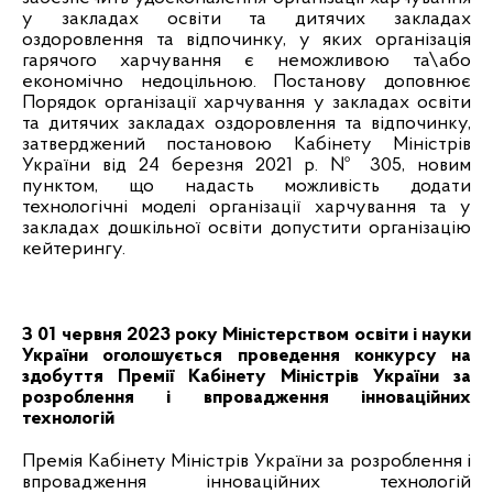
у закладах освіти та дитячих закладах
оздоровлення та відпочинку, у яких організація
гарячого харчування є неможливою та\або
економічно недоцільною. Постанову доповнює
Порядок організації харчування у закладах освіти
та дитячих закладах оздоровлення та відпочинку,
затверджений постановою Кабінету Міністрів
України від 24 березня 2021 р. № 305, новим
пунктом, що надасть можливість додати
технологічні моделі організації харчування та у
закладах дошкільної освіти допустити організацію
кейтерингу.
З 01 червня 2023 року Міністерством освіти і науки
України оголошується проведення конкурсу на
здобуття Премії Кабінету Міністрів України за
розроблення і впровадження інноваційних
технологій
Премія Кабінету Міністрів України за розроблення і
впровадження інноваційних технологій