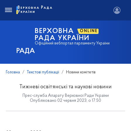
Верховна Рада
України
ВЕРХОВНА
ONLINE
РАДА УКРАЇНИ
Офіційний вебпортал парламенту України
РАДА
Головна
Текстові публікації
Новини комітетів
Тижневі освітянські та наукові новини
Прес-служба Апарату Верховної Ради України
Опубліковано 02 червня 2023, о 17:50