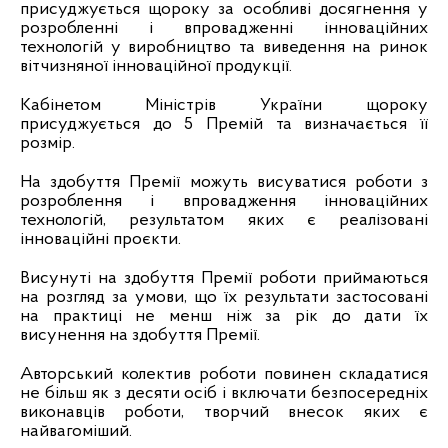
присуджується щороку за особливі досягнення у
розробленні і впровадженні інноваційних
технологій у виробництво та виведення на ринок
вітчизняної інноваційної продукції.
Кабінетом Міністрів України щороку
присуджується до 5 Премій та визначається її
розмір.
На здобуття Премії можуть висуватися роботи з
розроблення і впровадження інноваційних
технологій, результатом яких є реалізовані
інноваційні проєкти
.
Висунуті на здобуття Премії роботи приймаються
на розгляд за умови, що їх результати застосовані
на практиці не менш ніж за рік до дати їх
висунення на здобуття Премії.
Авторський колектив роботи повинен складатися
не більш як з десяти осіб і включати безпосередніх
виконавців роботи, творчий внесок яких є
найвагоміший.