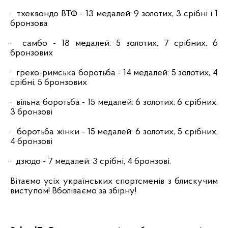
·
тхеквондо ВТФ - 13 медалей: 9 золотих, 3 срібні і 1
бронзова
· самбо - 18 медалей: 5 золотих, 7 срібних, 6
бронзових
·
греко-римська боротьба - 14 медалей: 5 золотих, 4
срібні, 5 бронзових
· вільна боротьба - 15 медалей: 6 золотих, 6 срібних,
3 бронзові
·
боротьба жінки - 15 медалей: 6 золотих, 5 срібних,
4 бронзові
· дзюдо - 7 медалей: 3 срібні, 4 бронзові.
Вітаємо усіх українських спортсменів з блискучим
виступом! Вболіваємо за збірну!