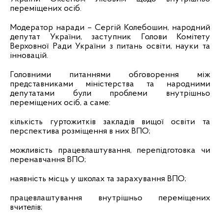
переміщених осіб.
Модератор наради – Сергій Колебошин
, народний
депутат України, заступник Голови Комітету
Верховної Ради України з питань освіти, науки та
інновацій.
Головними питаннями обговорення між
представниками міністерства та народними
депутатами були проблеми внутрішньо
переміщених осіб, а саме:
кількість гуртожитків закладів вищої освіти та
перспектива розміщення в них ВПО;
можливість працевлаштування, перепідготовка чи
перенавчання ВПО;
наявність місць у школах та зарахування ВПО;
працевлаштування внутрішньо переміщених
вчителів;