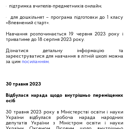
·
підтримка вчителів-предметників онлайн;
· для дошкільнят – програма підготовки до 1 класу
«Впевнений старт».
Навчання розпочинається 19 червня 2023 року і
триватиме до 18 серпня 2023 року.
Дізнатися детальну інформацію та
зареєструватися для навчання в літній школі можна
за цим
посиланням
.
30 травня 2023
Відбулася нарада щодо внутрішньо переміщених
осіб
30 травня 2023 року в Міністерстві освіти і науки
України відбулася робоча нарада народних
депутатів України з Міністром освіти і науки
України
Оксеном Лісовим
щодо внутрішньо