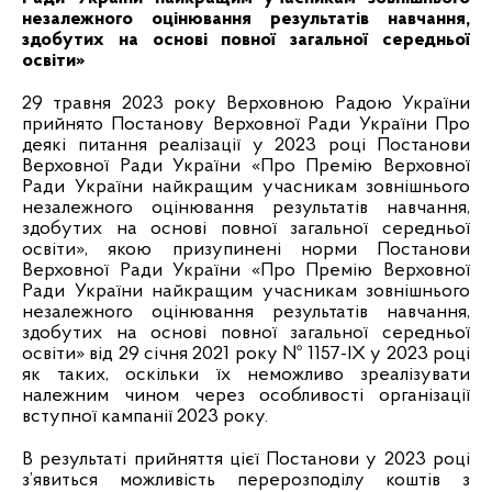
незалежного оцінювання результатів навчання,
здобутих на основі повної загальної середньої
освіти»
29 травня 2023 року Верховною Радою України
прийнято Постанову Верховної Ради України Про
деякі питання реалізації у 2023 році Постанови
Верховної Ради України «Про Премію Верховної
Ради України найкращим учасникам зовнішнього
незалежного оцінювання результатів навчання,
здобутих на основі повної загальної середньої
освіти», якою призупинені норми Постанови
Верховної Ради України «Про Премію Верховної
Ради України найкращим учасникам зовнішнього
незалежного оцінювання результатів навчання,
здобутих на основі повної загальної середньої
освіти» від 29 січня 2021 року № 1157-IX у 2023 році
як таких, оскільки їх неможливо зреалізувати
належним чином через особливості організації
вступної кампанії 2023 року.
В результаті прийняття цієї Постанови у 2023 році
з’явиться можливість перерозподілу коштів з