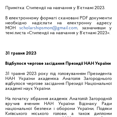
Примітка: Стипендії на навчання у В’єтнамі 2023.
В електронному форматі скановані PDF документи
необхідно надіслати на електронну адресу
МОН
scholarshipsmon@gmail.com
, зазначивши у
темі листа «Стипендії на навчання у В’єтнамі 2023».
31 травня 2023
Відбулося чергове засідання Президії НАН України
31 травня 2023 року під головуванням Президента
НАН України академіка Анатолія Загороднього
відбулося чергове засідання Президії Національної
академії наук України.
На початку зібрання академік Анатолій Загородній
вручив вченим НАН України Відзнаку Ради
національної безпеки і оборони України, Подяки
Київського міського голови, а також дипломи