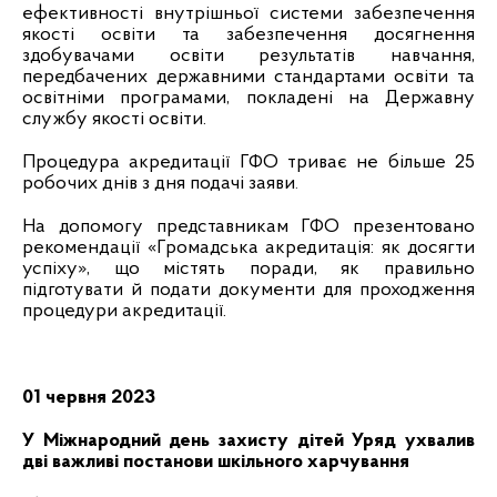
ефективності внутрішньої системи забезпечення
якості освіти та забезпечення досягнення
здобувачами освіти результатів навчання,
передбачених державними стандартами освіти та
освітніми програмами, покладені на Державну
службу якості освіти.
Процедура акредитації ГФО триває не більше 25
робочих днів з дня подачі
заяви
.
На допомогу представникам ГФО презентовано
рекомендації «Громадська акредитація: як досягти
успіху», що містять поради, як правильно
підготувати й подати документи для проходження
процедури акредитації.
01 червня 2023
У Міжнародний день захисту дітей Уряд ухвалив
дві важливі постанови шкільного харчування