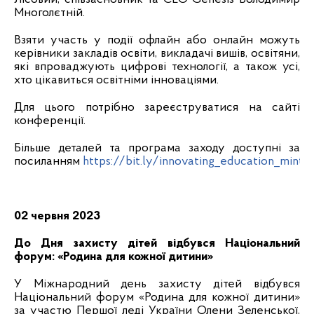
Многолєтній.
Взяти участь у події офлайн або онлайн можуть
керівники закладів освіти, викладачі вишів, освітяни,
які впроваджують цифрові технології, а також усі,
хто цікавиться освітніми інноваціями.
Для цього потрібно зареєструватися на сайті
конференції.
Більше деталей та програма заходу доступні за
посиланням
https://bit.ly/innovating_education_mintsi
02 червня 2023
До Дня захисту дітей відбувся Національний
форум: «Родина для кожної дитини»
У Міжнародний день захисту дітей
відбувся
Національний форум «Родина для кожної дитини»
за участю Першої леді України Олени Зеленської,