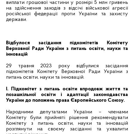
виплати грошової частини у розмірі 5 млн гривень
на здійснення заходів з відсічі військової агресії
російської федерації проти України та захисту
держави.
Відбулося засідання підкомітетів Комітету
Верховної Ради України з питань освіти, науки та
інновацій
29 травня 2023 року відбулися засідання
підкомітетів Комітету Верховної Ради України з
питань освіти, науки та інновацій.
І. Підкомітет з питань освіти впродовж життя та
позашкільної освіти і адаптації законодавства
України до положень права Європейського Союзу.
Народними депутатами України – членами
Комітету були прийняті рішення рекомендувати
Комітету з питань освіти, науки та інновацій
розглянути на своєму засіданні та ухвалити