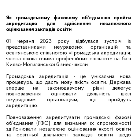
Як громадському фаховому об’єднанню пройти
акредитацію для здійснення незалежного
оцінювання закладів освіти
01 червня 2023 року відбулася зустріч із
представниками неурядових організацій та
освітянською спільнотою «
Громадська акредитація:
якісна школа очима професійних спільнот
» на базі
Києво-Могилянської бізнес-школи.
Громадська акредитація - це унікальна нова
процедура, що дасть нову якість освіти. Держава
вперше на законодавчому рівні делегує
повноваження оцінювати діяльність шкіл
неурядовим організаціям, що пройдуть
акредитацію.
Повноваження акредитувати громадські фахові
об’єднання (ГФО) для визнання їх спроможності
здійснювати незалежне оцінювання якості освіти
та освітньої діяльності закладів освіти щодо