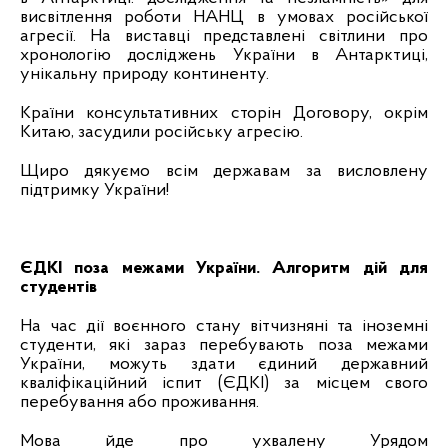
висвітлення роботи НАНЦ в умовах російської
агресії. На виставці представлені світлини про
хронологію досліджень України в Антарктиці,
унікальну природу континенту.
Країни консультативних сторін Договору, окрім
Китаю, засудили російську агресію.
Щиро дякуємо всім державам за висловлену
підтримку України!
ЄДКІ поза межами України. Алгоритм дій для
студентів
На час дії воєнного стану вітчизняні та іноземні
студенти, які зараз перебувають поза межами
України, можуть здати єдиний державний
кваліфікаційний іспит (ЄДКІ) за місцем свого
перебування або проживання.
Мова йде про ухвалену Урядом