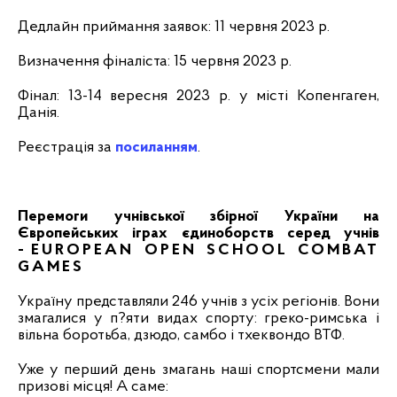
Дедлайн приймання заявок: 11 червня 2023 р.
Визначення фіналіста:
15 червня 2023 р.
Фінал: 13-14 вересня 2023 р. у місті Копенгаген,
Данія.
Реєстрація за
посиланням
.
Перемоги учнівської збірної України на
Європейських іграх єдиноборств серед учнів
-
EUROPEAN OPEN SCHOOL COMBAT
GAMES
Україну представляли 246 учнів з усіх регіонів. Вони
змагалися у п?яти видах спорту: греко-римська і
вільна боротьба, дзюдо, самбо і тхеквондо ВТФ.
Уже у перший день змагань наші спортсмени мали
призові місця! А саме: