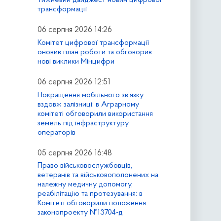
трансформації
06 серпня 2026 14:26
Комітет цифрової трансформації
оновив план роботи та обговорив
нові виклики Мінцифри
06 серпня 2026 12:51
Покращення мобільного зв’язку
вздовж залізниці: в Аграрному
комітеті обговорили використання
земель під інфраструктуру
операторів
05 серпня 2026 16:48
Право військовослужбовців,
ветеранів та військовополонених на
належну медичну допомогу,
реабілітацію та протезування: в
Комітеті обговорили положення
законопроекту №13704-д