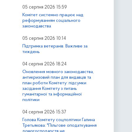
05 серпня 2026 15:59
Комітет системно працює над
реформуванням соціального
законодавства
05 серпня 2026 10:14
Підтримка ветеранів. Важливе за
тиждень
04 серпня 2026 18:24
Оновлення мовного законодавства,
антикризовий план для видавців та
план роботи Комітету: підсумки
засідання Комітету з питань
гуманітарної та інформаційної
політики
04 серпня 2026 15:37
Голова Комітету соцполітики Галина
Третьякова: "Пільгове оподаткування
домогосподарств не