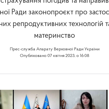
страхування погодив та направив
ної Ради законопроєкт про засто
их репродуктивних технологій т
материнство
Прес-служба Апарату Верховної Ради України
Опубліковано 07 квітня 2023, о 16:08