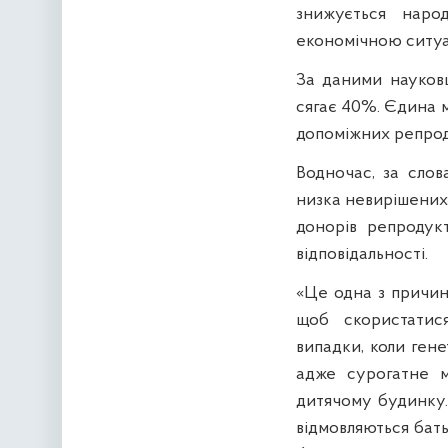
знижується наро
економічною ситуац
За даними науковці
сягає 40%. Єдина м
допоміжних репрод
Водночас, за слов
низка невирішених 
донорів репродукт
відповідальності.
«Це одна з причин,
щоб скористатис
випадки, коли ген
адже сурогатне м
дитячому будинку.
відмовляються бать