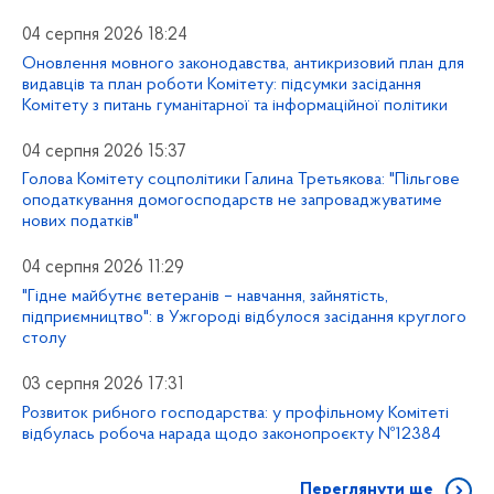
04 серпня 2026 18:24
Оновлення мовного законодавства, антикризовий план для
видавців та план роботи Комітету: підсумки засідання
Комітету з питань гуманітарної та інформаційної політики
04 серпня 2026 15:37
Голова Комітету соцполітики Галина Третьякова: "Пільгове
оподаткування домогосподарств не запроваджуватиме
нових податків"
04 серпня 2026 11:29
"Гідне майбутнє ветеранів – навчання, зайнятість,
підприємництво": в Ужгороді відбулося засідання круглого
столу
03 серпня 2026 17:31
Розвиток рибного господарства: у профільному Комітеті
відбулась робоча нарада щодо законопроєкту №12384
Переглянути ще