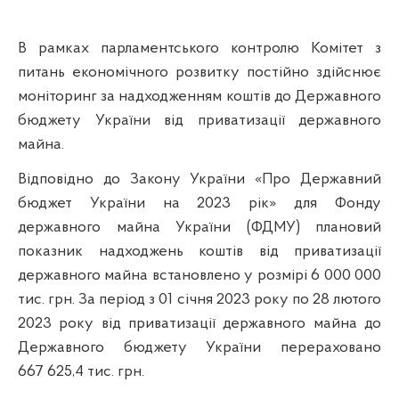
В рамках парламентського контролю Комітет з
питань економічного розвитку постійно здійснює
моніторинг за надходженням коштів до Державного
бюджету України від приватизації державного
майна.
Відповідно до Закону України «Про Державний
бюджет України на 2023 рік» для Фонду
державного майна України (ФДМУ) плановий
показник надходжень коштів від приватизації
державного майна встановлено у розмірі 6 000
000
тис.
грн. За період з 01 січня 2023 року по 28 лютого
2023 року від приватизації державного майна до
Державного бюджету України перераховано
667 625,4 тис. грн.