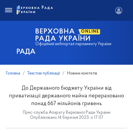
Верховна Рада
України
ВЕРХОВНА
ONLINE
РАДА УКРАЇНИ
Офіційний вебпортал парламенту України
РАДА
Головна
Текстові публікації
Новини комітетів
До Державного бюджету України від
приватизації державного майна перераховано
понад 667 мільйонів гривень
Прес-служба Апарату Верховної Ради України
Опубліковано 14 березня 2023, о 17:07