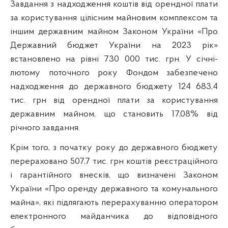
Завдання з надходження коштів від орендної плати
за користування цілісним майновим комплексом та
іншим державним майном Законом України «Про
Державний бюджет України на 2023 рік»
встановлено на рівні 730 000 тис. грн. У січні-
лютому поточного року Фондом забезпечено
надходження до державного бюджету 124 683,4
тис. грн від орендної плати за користування
державним майном, що становить 17,08% від
річного завдання.
Крім того, з початку року до державного бюджету
перераховано 507,7 тис. грн коштів реєстраційного
і гарантійного внесків, що визначені Законом
України «Про оренду державного та комунального
майна», які підлягають перерахуванню оператором
електронного майданчика до відповідного