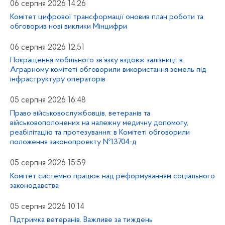
06 серпня 2026 14:26
Комітет цифрової трансформації оновив план роботи та
обговорив нові виклики Мінцифри
06 серпня 2026 12:51
Покращення мобільного зв’язку вздовж залізниці: в
Аграрному комітеті обговорили використання земель під
інфраструктуру операторів
05 серпня 2026 16:48
Право військовослужбовців, ветеранів та
військовополонених на належну медичну допомогу,
реабілітацію та протезування: в Комітеті обговорили
положення законопроекту №13704-д
05 серпня 2026 15:59
Комітет системно працює над реформуванням соціального
законодавства
05 серпня 2026 10:14
Підтримка ветеранів. Важливе за тиждень