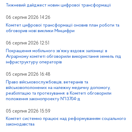
Тижневий дайджест новин цифрової трансформації
06 серпня 2026 14:26
Комітет цифрової трансформації оновив план роботи та
обговорив нові виклики Мінцифри
06 серпня 2026 12:51
Покращення мобільного зв’язку вздовж залізниці: в
Аграрному комітеті обговорили використання земель під
інфраструктуру операторів
05 серпня 2026 16:48
Право військовослужбовців, ветеранів та
військовополонених на належну медичну допомогу,
реабілітацію та протезування: в Комітеті обговорили
положення законопроекту №13704-д
05 серпня 2026 15:59
Комітет системно працює над реформуванням соціального
законодавства