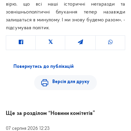
вірю, що всі наші історичні негаразди та
зовнішньополітичні блукання тепер назавжди
залишаться в минулому. І ми знову будемо разом», -
підсумував політик.
Повернутись до публікацій
Версія для друку
Ще за розділом
“Новини комітетів”
07 серпня 2026 12:23