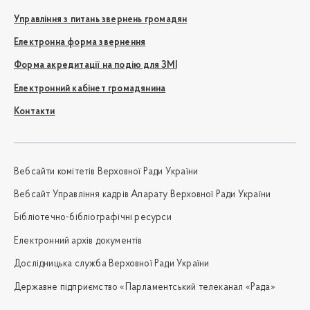
Управління з питань звернень громадян
Електронна форма звернення
Форма акредитації на подію для ЗМІ
Електронний кабінет громадянина
Контакти
Вебсайти комітетів Верховної Ради України
Вебсайт Управління кадрів Апарату Верховної Ради України
Бібліотечно-бібліографічні ресурси
Електронний архів документів
Дослідницька служба Верховної Ради України
Державне підприємство «Парламентський телеканал «Рада»