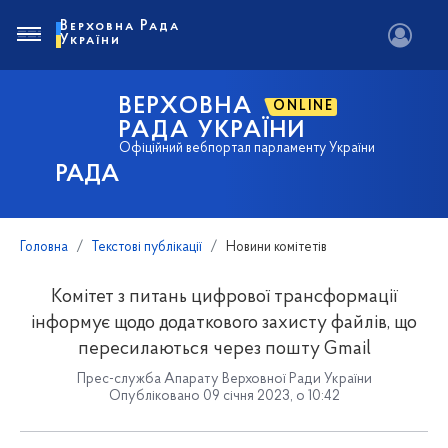
Верховна Рада
України
ВЕРХОВНА
ONLINE
РАДА УКРАЇНИ
Офіційний вебпортал парламенту України
РАДА
Головна
Текстові публікації
Новини комітетів
Комітет з питань цифрової трансформації
інформує щодо додаткового захисту файлів, що
пересилаються через пошту Gmail
Прес-служба Апарату Верховної Ради України
Опубліковано 09 січня 2023, о 10:42