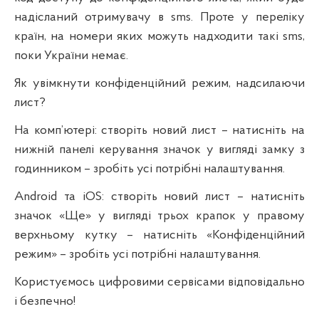
надісланий отримувачу в sms. Проте у переліку
країн, на номери яких можуть надходити такі sms,
поки України немає.
Як увімкнути конфіденційний режим, надсилаючи
лист?
На комп’ютері: створіть новий лист – натисніть на
нижній панелі керування значок у вигляді замку з
годинником – зробіть усі потрібні налаштування.
Android та iOS: створіть новий лист – натисніть
значок «Ще» у вигляді трьох крапок у правому
верхньому кутку – натисніть «Конфіденційний
режим» – зробіть усі потрібні налаштування.
Користуємось цифровими сервісами відповідально
і безпечно!