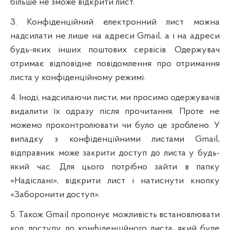
більше не зможе відкрити лист.
3. Конфіденційний електронний лист можна
надсилати не лише на адреси Gmail, а і на адреси
будь-яких інших поштових сервісів. Одержувач
отримає відповідне повідомлення про отримання
листа у конфіденційному режимі.
4. Іноді, надсилаючи листи, ми просимо одержувачів
видалити їх одразу після прочитання. Проте не
можемо проконтролювати чи було це зроблено. У
випадку з конфіденційними листами Gmail,
відправник може закрити доступ до листа у будь-
який час. Для цього потрібно зайти в папку
«Надіслані», відкрити лист і натиснути кнопку
«Заборонити доступ».
5. Також Gmail пропонує можливість встановлювати
код доступу до конфіденційного листа, який буде