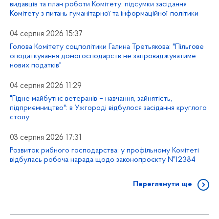
видавців та план роботи Комітету: підсумки засідання
Комітету з питань гуманітарної та інформаційної політики
04 серпня 2026 15:37
Голова Комітету соцполітики Галина Третьякова: "Пільгове
оподаткування домогосподарств не запроваджуватиме
нових податків"
04 серпня 2026 11:29
"Гідне майбутнє ветеранів – навчання, зайнятість,
підприємництво": в Ужгороді відбулося засідання круглого
столу
03 серпня 2026 17:31
Розвиток рибного господарства: у профільному Комітеті
відбулась робоча нарада щодо законопроєкту №12384
Переглянути ще