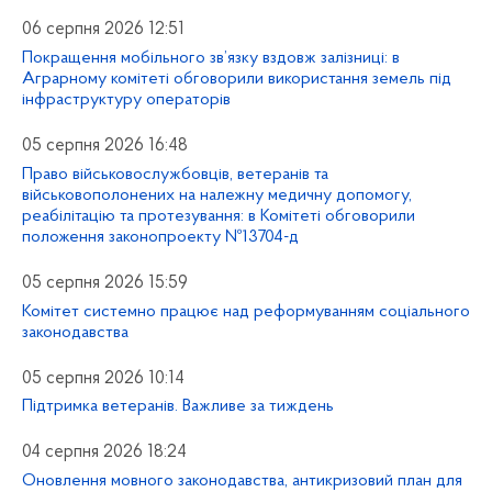
06 серпня 2026 12:51
Покращення мобільного зв’язку вздовж залізниці: в
Аграрному комітеті обговорили використання земель під
інфраструктуру операторів
05 серпня 2026 16:48
Право військовослужбовців, ветеранів та
військовополонених на належну медичну допомогу,
реабілітацію та протезування: в Комітеті обговорили
положення законопроекту №13704-д
05 серпня 2026 15:59
Комітет системно працює над реформуванням соціального
законодавства
05 серпня 2026 10:14
Підтримка ветеранів. Важливе за тиждень
04 серпня 2026 18:24
Оновлення мовного законодавства, антикризовий план для