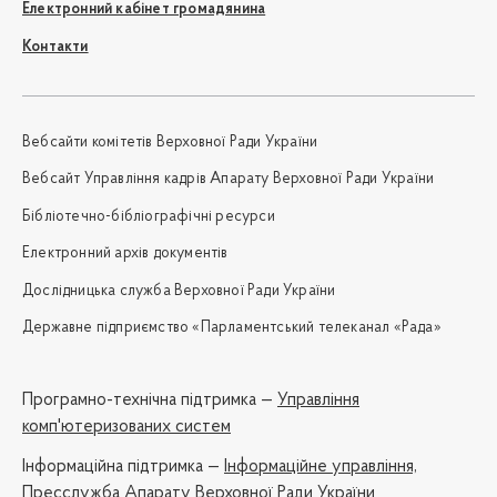
Електронний кабінет громадянина
Контакти
Вебсайти комітетів Верховної Ради України
Вебсайт Управління кадрів Апарату Верховної Ради України
Бібліотечно-бібліографічні ресурси
Електронний архів документів
Дослідницька служба Верховної Ради України
Державне підприємство «Парламентський телеканал «Рада»
Програмно-технічна підтримка —
Управління
комп'ютеризованих систем
Iнформаційна підтримка —
Інформаційне управління,
Пресслужба Апарату Верховної Ради України