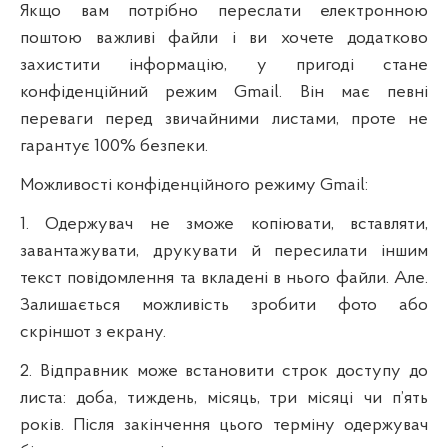
Якщо вам потрібно переслати електронною
поштою важливі файли і ви хочете додатково
захистити інформацію, у пригоді стане
конфіденційний режим Gmail. Він має певні
переваги перед звичайними листами, проте не
гарантує 100% безпеки.
Можливості конфіденційного режиму Gmail:
1. Одержувач не зможе копіювати, вставляти,
завантажувати, друкувати й пересилати іншим
текст повідомлення та вкладені в нього файли. Але.
Залишається можливість зробити фото або
скріншот з екрану.
2. Відправник може встановити строк доступу до
листа: доба, тиждень, місяць, три місяці чи п’ять
років. Після закінчення цього терміну одержувач