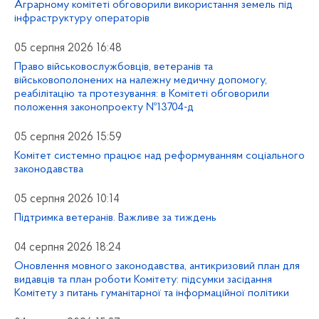
Аграрному комітеті обговорили використання земель під
інфраструктуру операторів
05 серпня 2026 16:48
Право військовослужбовців, ветеранів та
військовополонених на належну медичну допомогу,
реабілітацію та протезування: в Комітеті обговорили
положення законопроекту №13704-д
05 серпня 2026 15:59
Комітет системно працює над реформуванням соціального
законодавства
05 серпня 2026 10:14
Підтримка ветеранів. Важливе за тиждень
04 серпня 2026 18:24
Оновлення мовного законодавства, антикризовий план для
видавців та план роботи Комітету: підсумки засідання
Комітету з питань гуманітарної та інформаційної політики