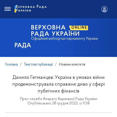
Верховна Рада
України
ВЕРХОВНА
ONLINE
РАДА УКРАЇНИ
Офіційний вебпортал парламенту України
РАДА
Головна
Текстові публікації
Новини комітетів
Данило Гетманцев: Україна в умовах війни
продемонструвала справжнє диво у сфері
публічних фінансів
Прес-служба Апарату Верховної Ради України
Опубліковано 28 грудня 2022, о 11:58