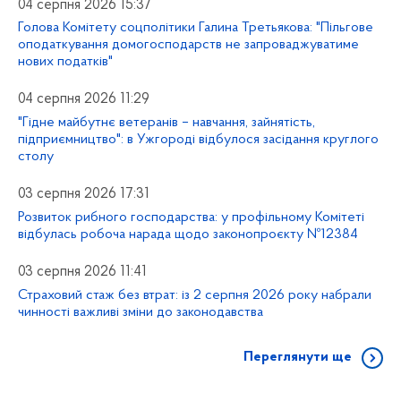
04 серпня 2026 15:37
Голова Комітету соцполітики Галина Третьякова: "Пільгове
оподаткування домогосподарств не запроваджуватиме
нових податків"
04 серпня 2026 11:29
"Гідне майбутнє ветеранів – навчання, зайнятість,
підприємництво": в Ужгороді відбулося засідання круглого
столу
03 серпня 2026 17:31
Розвиток рибного господарства: у профільному Комітеті
відбулась робоча нарада щодо законопроєкту №12384
03 серпня 2026 11:41
Страховий стаж без втрат: із 2 серпня 2026 року набрали
чинності важливі зміни до законодавства
Переглянути ще