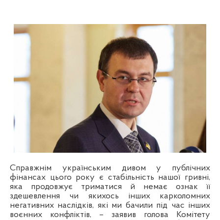
Справжнім українським дивом у публічних
фінансах цього року є стабільність нашої гривні,
яка продовжує триматися й немає ознак її
здешевлення чи якихось інших карколомних
негативних наслідків, які ми бачили під час інших
воєнних конфліктів, – заявив голова Комітету