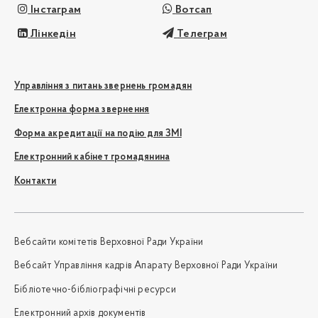
Інстаграм
Вотсап
Лінкедін
Телеграм
Управління з питань звернень громадян
Електронна форма звернення
Форма акредитації на подію для ЗМІ
Електронний кабінет громадянина
Контакти
Вебсайти комітетів Верховної Ради України
Вебсайт Управління кадрів Апарату Верховної Ради України
Бібліотечно-бібліографічні ресурси
Електронний архів документів