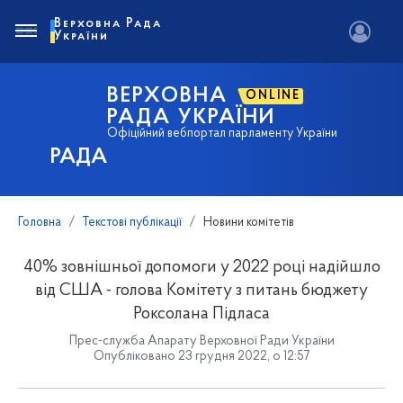
Верховна Рада
України
ВЕРХОВНА
ONLINE
РАДА УКРАЇНИ
Офіційний вебпортал парламенту України
РАДА
Головна
Текстові публікації
Новини комітетів
40% зовнішньої допомоги у 2022 році надійшло
від США - голова Комітету з питань бюджету
Роксолана Підласа
Прес-служба Апарату Верховної Ради України
Опубліковано 23 грудня 2022, о 12:57