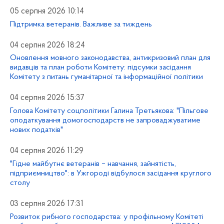
05 серпня 2026 10:14
Підтримка ветеранів. Важливе за тиждень
04 серпня 2026 18:24
Оновлення мовного законодавства, антикризовий план для
видавців та план роботи Комітету: підсумки засідання
Комітету з питань гуманітарної та інформаційної політики
04 серпня 2026 15:37
Голова Комітету соцполітики Галина Третьякова: "Пільгове
оподаткування домогосподарств не запроваджуватиме
нових податків"
04 серпня 2026 11:29
"Гідне майбутнє ветеранів – навчання, зайнятість,
підприємництво": в Ужгороді відбулося засідання круглого
столу
03 серпня 2026 17:31
Розвиток рибного господарства: у профільному Комітеті