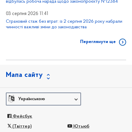
відбулась робоча нарада щодо законопроєкту №12384
03 серпня 2026 11:41
Страховий стаж без втрат: із 2 серпня 2026 року набрали
чинності важливі зміни до законодавства
Переглянути ще
Мапа сайту
Українською
Фейсбук
(Твіттер)
Ютьюб