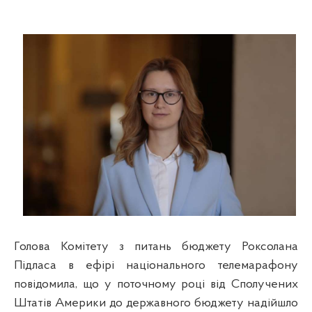
Голова Комітету з питань бюджету Роксолана
Підласа в ефірі національного телемарафону
повідомила, що у поточному році від Сполучених
Штатів Америки до державного бюджету надійшло