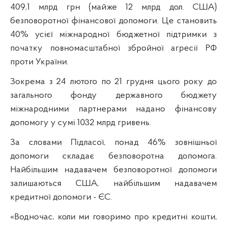
409,1 млрд грн (майже 12 млрд дол. США)
безповоротної фінансової допомоги. Це становить
40% усієї міжнародної бюджетної підтримки з
початку повномасштабної збройної агресії РФ
проти України.
Зокрема з 24 лютого по 21 грудня цього року до
загального фонду державного бюджету
міжнародними партнерами надано фінансову
допомогу у сумі 1032 млрд гривень.
За словами Підласої, понад 46
%
зовнішньої
допомоги складає безповоротна допомога.
Найбільшим надавачем безповоротної допомоги
залишаються США, найбільшим надавачем
кредитної допомоги - ЄС.
«Водночас, коли ми говоримо про кредитні кошти,