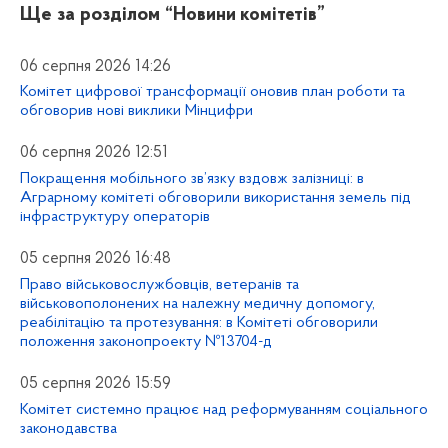
Ще за розділом
“Новини комітетів”
06 серпня 2026 14:26
Комітет цифрової трансформації оновив план роботи та
обговорив нові виклики Мінцифри
06 серпня 2026 12:51
Покращення мобільного зв’язку вздовж залізниці: в
Аграрному комітеті обговорили використання земель під
інфраструктуру операторів
05 серпня 2026 16:48
Право військовослужбовців, ветеранів та
військовополонених на належну медичну допомогу,
реабілітацію та протезування: в Комітеті обговорили
положення законопроекту №13704-д
05 серпня 2026 15:59
Комітет системно працює над реформуванням соціального
законодавства