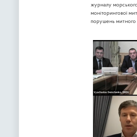
журналу морського
моніторингової мит
порушень митного 