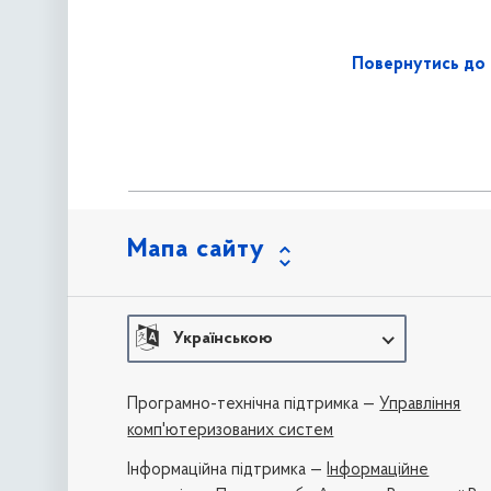
Повернутись до 
Мапа сайту
Українською
Програмно-технічна підтримка —
Управління
комп'ютеризованих систем
Iнформаційна підтримка —
Інформаційне