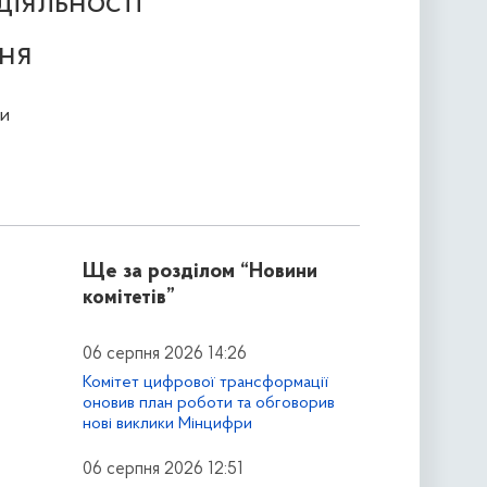
діяльності
ння
и
Ще за розділом
“Новини
комітетів”
06 серпня 2026 14:26
Комітет цифрової трансформації
оновив план роботи та обговорив
нові виклики Мінцифри
06 серпня 2026 12:51