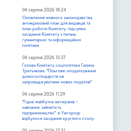
04 серпня 2026 18:24
Оновлення мовного законодавства,
антикризовий план для видавців та
план роботи Комітету: підсумки
засідання Комітету з питань
гуманітарної та інформаційної
політики
04 серпня 2026 15:37
Голова Комітету соцполітики Галина
Третьякова: "Пільгове оподаткування
домогосподарств не
запроваджуватиме нових податків"
04 серпня 2026 11:29
"Гідне майбутнє ветеранів –
навчання, зайнятість,
підприємництво": в Ужгороді
відбулося засідання круглого столу
03 серпня 2026 17:31