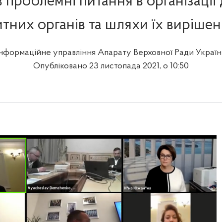
 проблемні питання в організації 
тних органів та шляхи їх виріше
Інформаційне управління Апарату Верховної Ради Україн
Опубліковано 23 листопада 2021, о 10:50