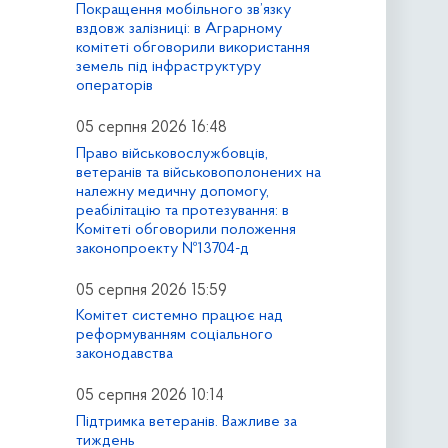
Покращення мобільного зв’язку
вздовж залізниці: в Аграрному
комітеті обговорили використання
земель під інфраструктуру
операторів
05 серпня 2026 16:48
Право військовослужбовців,
ветеранів та військовополонених на
належну медичну допомогу,
реабілітацію та протезування: в
Комітеті обговорили положення
законопроекту №13704-д
05 серпня 2026 15:59
Комітет системно працює над
реформуванням соціального
законодавства
05 серпня 2026 10:14
Підтримка ветеранів. Важливе за
тиждень