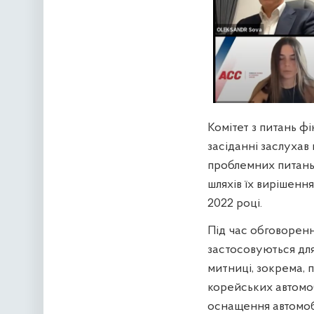
Комітет з питань фі
засіданні заслухав
проблемних питань, 
шляхів їх вирішення
2022 році.
Під час обговоренн
застосовуються дл
митниці, зокрема, 
корейських автомоб
оснащення автомоб