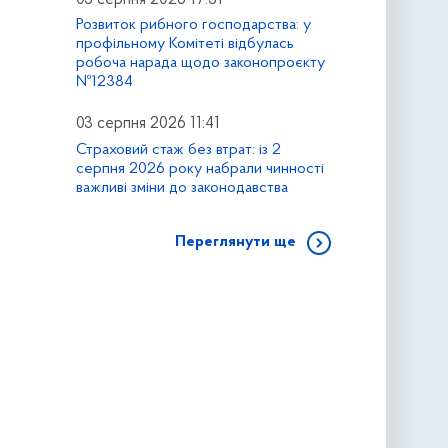
Розвиток рибного господарства: у
профільному Комітеті відбулась
робоча нарада щодо законопроєкту
№12384
03 серпня 2026 11:41
Страховий стаж без втрат: із 2
серпня 2026 року набрали чинності
важливі зміни до законодавства
Переглянути ще