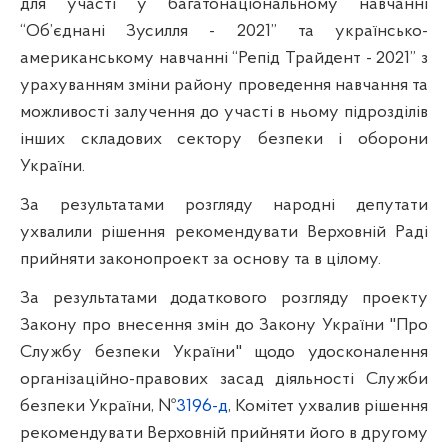
для участі у багатонаціональному навчанні
“Об’єднані Зусилля - 2021” та українсько-
американському навчанні “Репід Трайдент - 2021” з
урахуванням зміни району проведення навчання та
можливості залучення до участі в ньому підрозділів
інших складових сектору безпеки і оборони
України.
За результатами розгляду народні депутати
ухвалили рішення рекомендувати Верховній Раді
прийняти законопроект за основу та в цілому.
За результатами додаткового розгляду проекту
Закону про внесення змін до Закону України "Про
Службу безпеки України" щодо удосконалення
організаційно-правових засад діяльності Служби
безпеки України, №
3196-д
, Комітет ухвалив рішення
рекомендувати Верховній прийняти його в другому