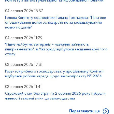
Комітету з питань гуманітарної та інформаційної політики
04 серпня 2026 15:37
Голова Комітету соцполітики Галина Третьякова: "Пільгове
оподаткування домогосподарств не запроваджуватиме
нових податків"
04 серпня 2026 11:29
"Гідне майбутнє ветеранів – навчання, зайнятість,
підприємництво": в Ужгороді відбулося засідання круглого
столу
03 серпня 2026 17:31
Розвиток рибного господарства: у профільному Комітеті
відбулась робоча нарада щодо законопроєкту №12384
03 серпня 2026 11:41
Страховий стаж без втрат: із 2 серпня 2026 року набрали
чинності важливі зміни до законодавства
Переглянути ще