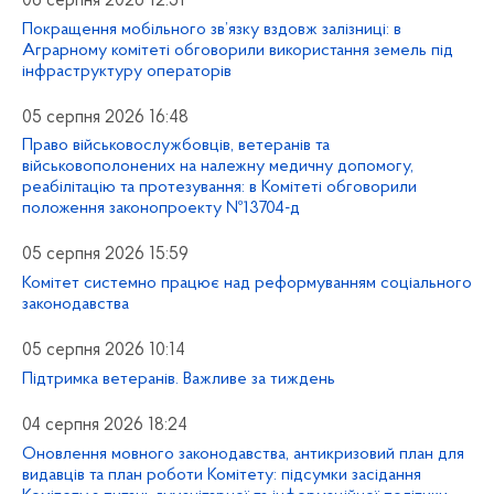
06 серпня 2026 12:51
Покращення мобільного зв’язку вздовж залізниці: в
Аграрному комітеті обговорили використання земель під
інфраструктуру операторів
05 серпня 2026 16:48
Право військовослужбовців, ветеранів та
військовополонених на належну медичну допомогу,
реабілітацію та протезування: в Комітеті обговорили
положення законопроекту №13704-д
05 серпня 2026 15:59
Комітет системно працює над реформуванням соціального
законодавства
05 серпня 2026 10:14
Підтримка ветеранів. Важливе за тиждень
04 серпня 2026 18:24
Оновлення мовного законодавства, антикризовий план для
видавців та план роботи Комітету: підсумки засідання