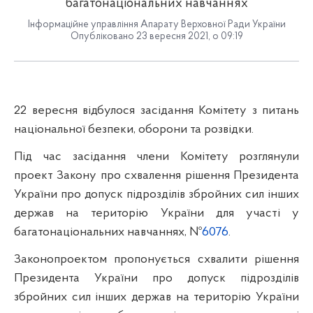
багатонаціональних навчаннях
Інформаційне управління Апарату Верховної Ради України
Опубліковано 23 вересня 2021, о 09:19
22 вересня відбулося засідання Комітету з питань
національної безпеки, оборони та розвідки.
Під час засідання члени Комітету розглянули
проект Закону про схвалення рішення Президента
України про допуск підрозділів збройних сил інших
держав на територію України для участі у
багатонаціональних навчаннях, №
6076
.
Законопроектом пропонується схвалити рішення
Президента України про допуск підрозділів
збройних сил інших держав на територію України