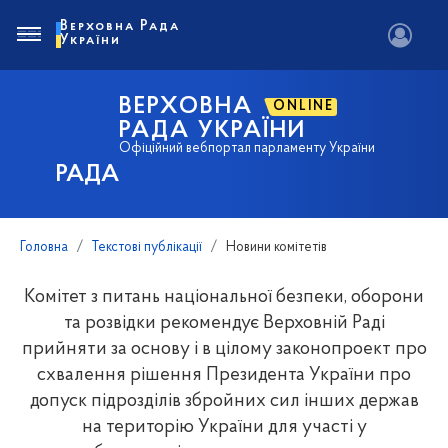
Верховна Рада
України
ВЕРХОВНА
ONLINE
РАДА УКРАЇНИ
Офіційний вебпортал парламенту України
РАДА
Головна
Текстові публікації
Новини комітетів
Комітет з питань національної безпеки, оборони
та розвідки рекомендує Верховній Раді
прийняти за основу і в цілому законопроект про
схвалення рішення Президента України про
допуск підрозділів збройних сил інших держав
на територію України для участі у