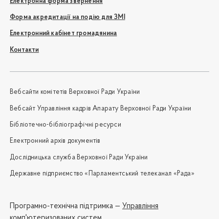
Електронна форма звернення
Форма акредитації на подію для ЗМІ
Електронний кабінет громадянина
Контакти
Вебсайти комітетів Верховної Ради України
Вебсайт Управління кадрів Апарату Верховної Ради України
Бібліотечно-бібліографічні ресурси
Електронний архів документів
Дослідницька служба Верховної Ради України
Державне підприємство «Парламентський телеканал «Рада»
Програмно-технічна підтримка —
Управління
комп'ютеризованих систем