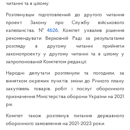
читанні та в цілому.
Розглянувши підготовлений до другого читання
проект Закону про Службу військового
капеланства, №
4626
, Комітет ухвалив рішення
рекомендувати Верховній Раді за результатами
розгляду в другому читанні прийняти
законопроекту у другому читанні та в цілому у
запропонованій Комітетом редакції.
Народні депутати розглянули та погодили, за
винятком окремих пунктів, зміни до Річного плану
закупівель товарів, робіт і послуг оборонного
призначення Міністерства оборони України на 2021
рік.
Комітет також розглянув питання державного
оборонного замовлення на 2021-2023 роки.