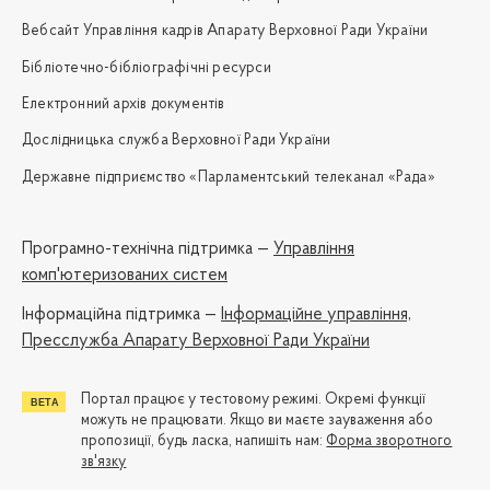
Вебсайт Управління кадрів Апарату Верховної Ради України
Бібліотечно-бібліографічні ресурси
Електронний архів документів
Дослідницька служба Верховної Ради України
Державне підприємство «Парламентський телеканал «Рада»
Програмно-технічна підтримка —
Управління
комп'ютеризованих систем
Iнформаційна підтримка —
Інформаційне управління,
Пресслужба Апарату Верховної Ради України
Портал працює у тестовому режимі. Окремі функції
можуть не працювати. Якщо ви маєте зауваження або
пропозиції, будь ласка, напишіть нам:
Форма зворотного
зв'язку