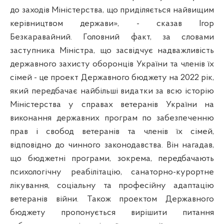
до заходів Міністерства, що приділяється найвищим
керівництвом держави», - сказав Ігор
Безкаравайний. Головний факт, за словами
заступника Міністра, що засвідчує надважливість
державного захисту оборонців України та членів їх
сімей - це проект Державного бюджету на 2022 рік,
який передбачає найбільші видатки за всю історію
Міністерства у справах ветеранів України на
виконання державних програм по забезпеченню
прав і свобод ветеранів та членів їх сімей,
відповідно до чинного законодавства. Він нагадав,
що бюджетні програми, зокрема, передбачають
психологічну реабілітацію, санаторно-курортне
лікування, соціальну та професійну адаптацію
ветеранів війни. Також проектом Державного
бюджету пропонується вирішити питання