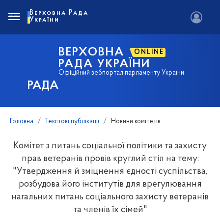
Верховна Рада
України
ВЕРХОВНА
ONLINE
РАДА УКРАЇНИ
Офіційний вебпортал парламенту України
РАДА
Головна
Текстові публікації
Новини комітетів
Комітет з питань соціальної політики та захисту
прав ветеранів провів круглий стіл на тему:
"Утвердження й зміцнення єдності суспільства,
розбудова його інститутів для врегулювання
нагальних питань соціального захисту ветеранів
та членів їх сімей"