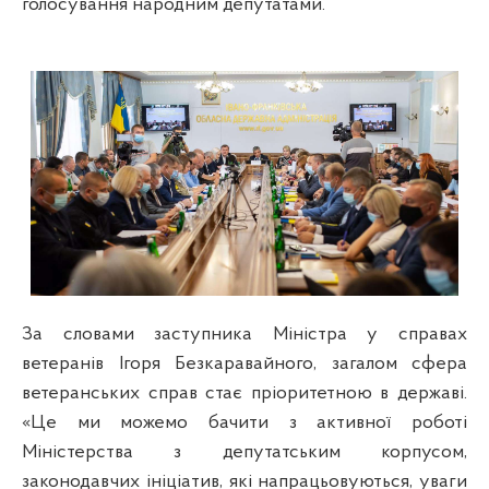
голосування народним депутатами.
За словами заступника Міністра у справах
ветеранів Ігоря Безкаравайного, загалом сфера
ветеранських справ стає пріоритетною в державі.
«Це ми можемо бачити з активної роботі
Міністерства з депутатським корпусом,
законодавчих ініціатив, які напрацьовуються, уваги