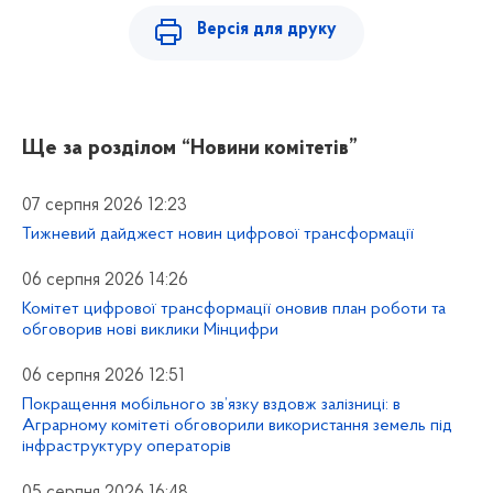
Версія для друку
Ще за розділом
“Новини комітетів”
07 серпня 2026 12:23
Тижневий дайджест новин цифрової трансформації
06 серпня 2026 14:26
Комітет цифрової трансформації оновив план роботи та
обговорив нові виклики Мінцифри
06 серпня 2026 12:51
Покращення мобільного зв’язку вздовж залізниці: в
Аграрному комітеті обговорили використання земель під
інфраструктуру операторів
05 серпня 2026 16:48