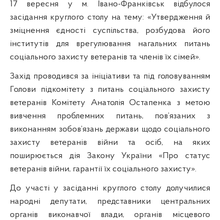
17 вересня у м. Івано-Франківськ відбулося
засідання круглого столу на тему: «Утвердження й
зміцнення єдності суспільства, розбудова його
інститутів для врегулювання нагальних питань
соціального захисту ветеранів та членів їх сімей».
Захід проводився за ініціативи та під головуванням
Голови підкомітету з питань соціального захисту
ветеранів Комітету Анатолія Остапенка з метою
вивчення проблемних питань, пов’язаних з
виконанням зобов’язань держави щодо соціального
захисту ветеранів війни та осіб, на яких
поширюється дія Закону України «Про статус
ветеранів війни, гарантії їх соціального захисту».
До участі у засіданні круглого столу долучилися
народні депутати, представники центральних
органів виконавчої влади, органів місцевого