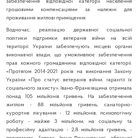
забезпечення відповідної категорії населення
грошовими компенсаціями за належні для
проживання житлові приміщення.
Водночас, реалізацію державної соціальної
політики підтримки ветеранів війни на всій
території України забезпечують місцеві органи
виконавчої влади, що уможливлює забезпечення
прав кожного громадянина відповідної категорії.
«Протягом 2014-2021 років на виконання Закону
України «Про статус ветеранів війни, гарантії їх
соціального захисту», Івано-Франківщина отримала
понад 105 мільйонів гривень. На забезпечення
житлом - 88 мільйонів гривень, санаторно-
курортне лікування - 12 мільйонів, психологічну
роботу - майже 3 мільйони, на соціальну та
професійну адаптацію - 2,8 мільйонів гривень, -