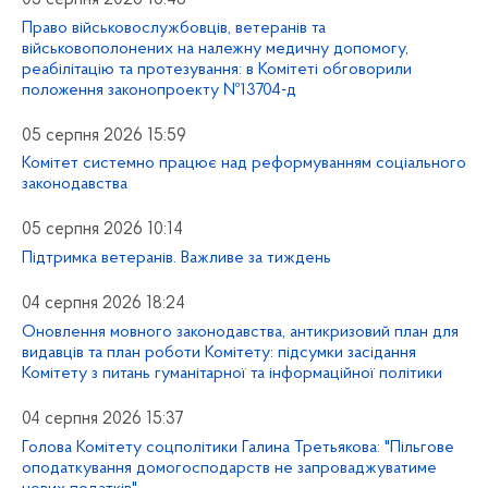
Право військовослужбовців, ветеранів та
військовополонених на належну медичну допомогу,
реабілітацію та протезування: в Комітеті обговорили
положення законопроекту №13704-д
05 серпня 2026 15:59
Комітет системно працює над реформуванням соціального
законодавства
05 серпня 2026 10:14
Підтримка ветеранів. Важливе за тиждень
04 серпня 2026 18:24
Оновлення мовного законодавства, антикризовий план для
видавців та план роботи Комітету: підсумки засідання
Комітету з питань гуманітарної та інформаційної політики
04 серпня 2026 15:37
Голова Комітету соцполітики Галина Третьякова: "Пільгове
оподаткування домогосподарств не запроваджуватиме