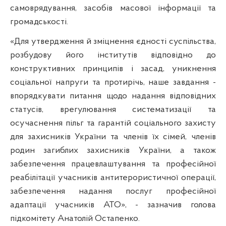
самоврядування, засобів масової інформації та
громадськості.
«Для утвердження й зміцнення єдності суспільства,
розбудову його інститутів відповідно до
конструктивних принципів і засад, уникнення
соціальної напруги та протирічь, наше завдання -
впорядкувати питання щодо надання відповідних
статусів, врегулювання систематизації та
осучаснення пільг та гарантій соціального захисту
для захисників України та членів їх сімей, членів
родин загиблих захисників України, а також
забезпечення працевлаштування та професійної
реабілітації учасників антитерористичної операції,
забезпечення надання послуг професійної
адаптації учасників АТО», - зазначив голова
підкомітету Анатолій Остапенко.