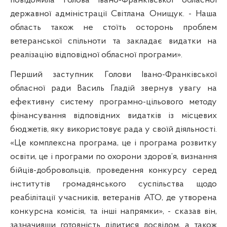
повідомила Голова Івано-Франківської обласної
державної адміністрації Світлана Онищук. - Наша
область також не стоїть осторонь проблем
ветеранської спільноти та закладає видатки на
реалізацію відповідної обласної програми».
Перший заступник Голови Івано-Франківської
обласної ради Василь Гладій звернув увагу на
ефективну систему програмно-цільового методу
фінансування відповідних видатків із місцевих
бюджетів, яку використовує рада у своїй діяльності.
«Це комплексна програма, це і програма розвитку
освіти, це і програми по охорони здоров’я, визнання
бійців-добровольців, проведення конкурсу серед
інститутів громадянського суспільства щодо
реабілітації учасників, ветеранів АТО, де утворена
конкурсна комісія, та інші напрямки», - сказав він,
зазначивши готовність ділитися досвідом, а також