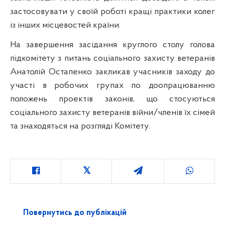
застосовувати у своїй роботі кращі практики колег
із інших місцевостей країни.
На завершення засідання круглого столу голова
підкомітету з питань соціального захисту ветеранів
Анатолій Остапенко закликав учасників заходу до
участі в робочих групах по доопрацюванню
положень проектів законів, що стосуються
соціального захисту ветеранів війни/членів їх сімей
та знаходяться на розгляді Комітету.
Повернутись до публікацій