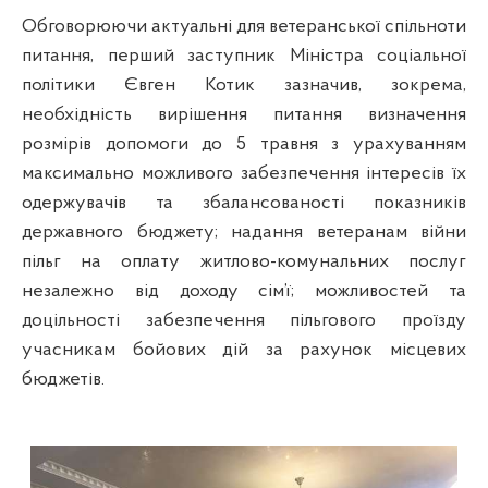
Обговорюючи актуальні для ветеранської спільноти
питання, перший заступник Міністра соціальної
політики Євген Котик зазначив, зокрема,
необхідність вирішення питання визначення
розмірів допомоги до 5 травня з урахуванням
максимально можливого забезпечення інтересів їх
одержувачів та збалансованості показників
державного бюджету; надання ветеранам війни
пільг на оплату житлово-комунальних послуг
незалежно від доходу сім’ї; можливостей та
доцільності забезпечення пільгового проїзду
учасникам бойових дій за рахунок місцевих
бюджетів.