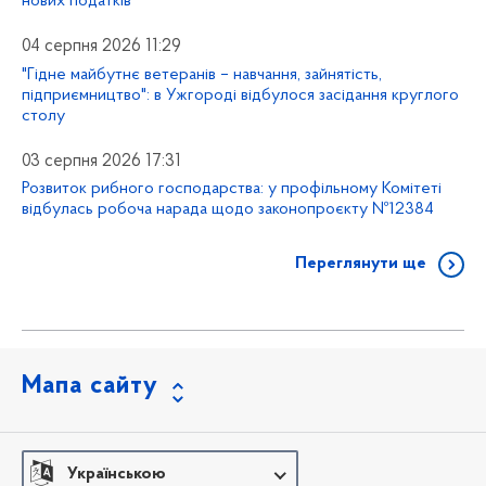
нових податків"
04 серпня 2026 11:29
"Гідне майбутнє ветеранів – навчання, зайнятість,
підприємництво": в Ужгороді відбулося засідання круглого
столу
03 серпня 2026 17:31
Розвиток рибного господарства: у профільному Комітеті
відбулась робоча нарада щодо законопроєкту №12384
Переглянути ще
Мапа сайту
Українською