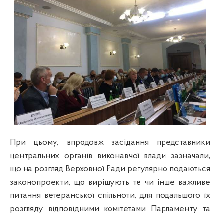
При цьому, впродовж засідання представники
центральних органів виконавчої влади зазначали,
що на розгляд Верховної Ради регулярно подаються
законопроекти, що вирішують те чи інше важливе
питання ветеранської спільноти, для подальшого їх
розгляду відповідними комітетами Парламенту та