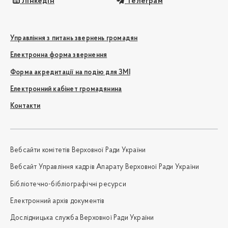
Лінкедін
Телеграм
Управління з питань звернень громадян
Електронна форма звернення
Форма акредитації на подію для ЗМІ
Електронний кабінет громадянина
Контакти
Вебсайти комітетів Верховної Ради України
Вебсайт Управління кадрів Апарату Верховної Ради України
Бібліотечно-бібліографічні ресурси
Електронний архів документів
Дослідницька служба Верховної Ради України