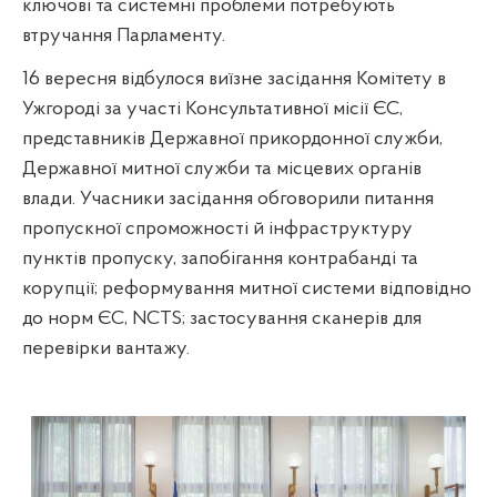
ключові та системні проблеми потребують
втручання Парламенту.
16 вересня відбулося виїзне засідання Комітету в
Ужгороді за участі Консультативної місії ЄС,
представників Державної прикордонної служби,
Державної митної служби та місцевих органів
влади. Учасники засідання обговорили питання
пропускної спроможності й інфраструктуру
пунктів пропуску, запобігання контрабанді та
корупції; реформування митної системи відповідно
до норм ЄС, NCTS; застосування сканерів для
перевірки вантажу.