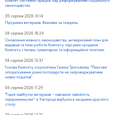
Комітет системно працює над реформуванням соціального
законодавства
05 серпня 2026 10:14
Підтримка ветеранів. Важливе за тиждень
04 серпня 2026 18:24
Оновлення мовного законодавства, антикризовий план для
видавців та план роботи Комітету: підсумки засідання
Комітету з питань гуманітарної та інформаційної політики
04 серпня 2026 15:37
Голова Комітету соцполітики Галина Третьякова: "Пільгове
оподаткування домогосподарств не запроваджуватиме
нових податків"
04 серпня 2026 11:29
"Гідне майбутнє ветеранів – навчання, зайнятість,
підприємництво": в Ужгороді відбулося засідання круглого
столу