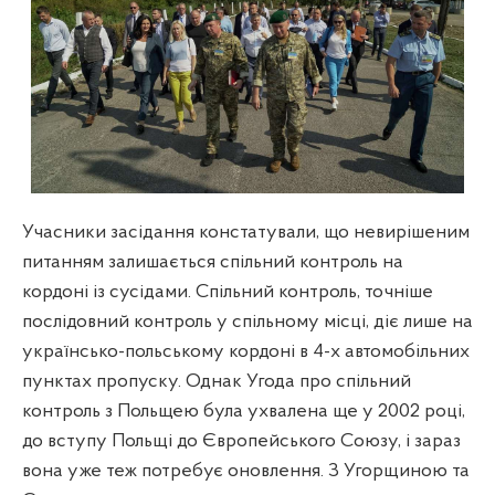
Учасники засідання констатували, що невирішеним
питанням залишається спільний контроль на
кордоні із сусідами. Спільний контроль, точніше
послідовний контроль у спільному місці, діє лише на
українсько-польському кордоні в 4-х автомобільних
пунктах пропуску. Однак Угода про спільний
контроль з Польщею була ухвалена ще у 2002 році,
до вступу Польщі до Європейського Союзу, і зараз
вона уже теж потребує оновлення. З Угорщиною та