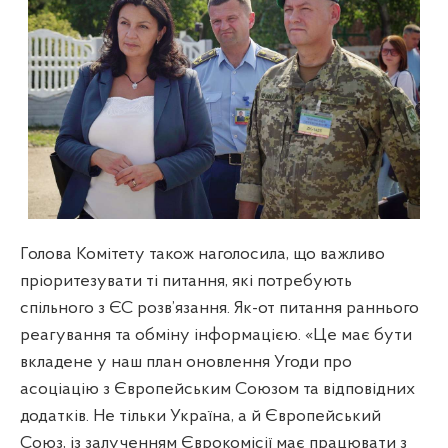
Голова Комітету також наголосила, що важливо
пріоритезувати ті питання, які потребують
спільного з ЄС розв’язання. Як-от питання раннього
реагування та обміну інформацією. «Це має бути
вкладене у наш план оновлення Угоди про
асоціацію з Європейським Союзом та відповідних
додатків. Не тільки Україна, а й Європейський
Союз, із залученням Єврокомісії має працювати з