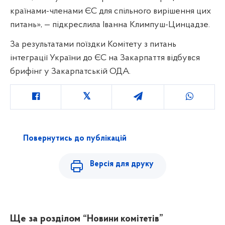
країнами-членами ЄС для спільного вирішення цих
питань», — підкреслила Іванна Климпуш-Цинцадзе.
За результатами поїздки Комітету з питань
інтеграції України до ЄС на Закарпаття відбувся
брифінг у Закарпатській ОДА.
Повернутись до публікацій
Версія для друку
Ще за розділом
“Новини комітетів”