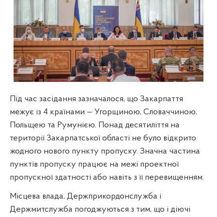
Під час засідання зазначалося, що Закарпаття
межує із 4 країнами — Угорщиною, Словаччиною,
Польщею та Румунією. Понад десятиліття на
території Закарпатської області не було відкрито
жодного нового пункту пропуску. Значна частина
пунктів пропуску працює на межі проектної
пропускної здатності або навіть з її перевищенням.
Місцева влада, Держприкордонслужба і
Держмитслужба погоджуються з тим, що і діючі