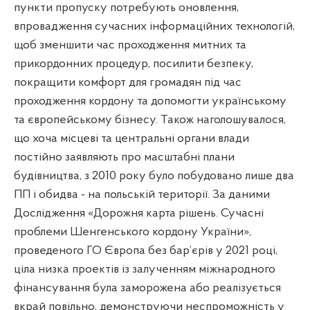
пункти пропуску потребують оновлення,
впровадження сучасних інформаційних технологій,
щоб зменшити час проходження митних та
прикордонних процедур, посилити безпеку,
покращити комфорт для громадян під час
проходження кордону та допомогти українському
та європейському бізнесу. Також наголошувалося,
що хоча місцеві та центральні органи влади
постійно заявляють про масштабні плани
будівництва, з 2010 року було побудовано лише два
ПП і обидва - на польській території. За даними
Дослідження «Дорожня карта рішень. Сучасні
проблеми Шенгенського кордону України»,
проведеного ГО Європа без бар’єрів у 2021 році,
ціла низка проектів із залученням міжнародного
фінансування була заморожена або реалізується
вкрай повільно, демонструючи неспроможність у