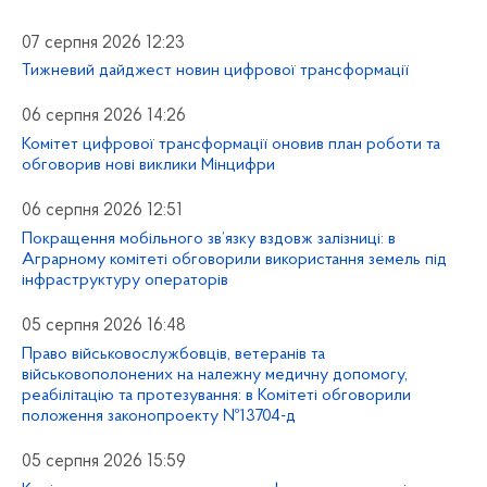
07 серпня 2026 12:23
Тижневий дайджест новин цифрової трансформації
06 серпня 2026 14:26
Комітет цифрової трансформації оновив план роботи та
обговорив нові виклики Мінцифри
06 серпня 2026 12:51
Покращення мобільного зв’язку вздовж залізниці: в
Аграрному комітеті обговорили використання земель під
інфраструктуру операторів
05 серпня 2026 16:48
Право військовослужбовців, ветеранів та
військовополонених на належну медичну допомогу,
реабілітацію та протезування: в Комітеті обговорили
положення законопроекту №13704-д
05 серпня 2026 15:59