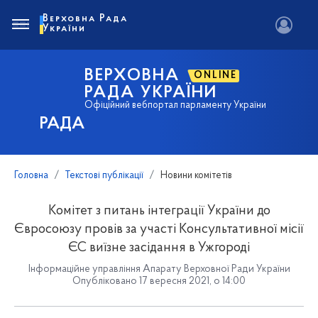
Верховна Рада
України
ВЕРХОВНА
ONLINE
РАДА УКРАЇНИ
Офіційний вебпортал парламенту України
РАДА
Головна
Текстові публікації
Новини комітетів
Комітет з питань інтеграції України до
Євросоюзу провів за участі Консультативної місії
ЄС виїзне засідання в Ужгороді
Інформаційне управління Апарату Верховної Ради України
Опубліковано 17 вересня 2021, о 14:00