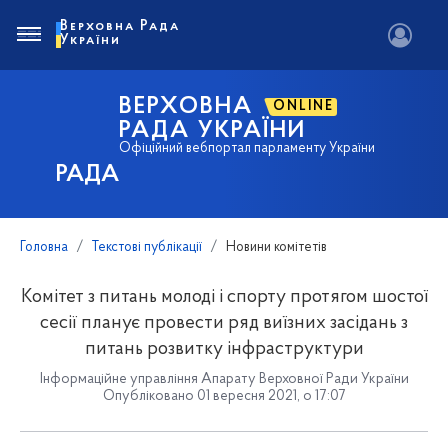
Верховна Рада
України
ВЕРХОВНА
ONLINE
РАДА УКРАЇНИ
Офіційний вебпортал парламенту України
РАДА
Головна
Текстові публікації
Новини комітетів
Комітет з питань молоді і спорту протягом шостої
сесії планує провести ряд виїзних засідань з
питань розвитку інфраструктури
Інформаційне управління Апарату Верховної Ради України
Опубліковано 01 вересня 2021, о 17:07