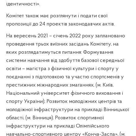
ідентичності».
Комітет також має розглянути і подати свої
пропозиції до 24 проектів законодавчих актів.
На вересень 2021 – січень 2022 року заплановано
проведення трьох виїзних засідань Комітету, на
яких розглядатимуться питання: Формування
системи навчання від здобуття базової середньої
освіти – магістра з фізичної культури і спорту у
поєднанні з підготовкою та участю спортсменів у
престижних міжнародних змаганнях, (м. Київ,
Національний університет фізичного виховання і
спорту України); Розвиток молодіжних центрів та
молодіжної інфраструктури на прикладі Вінницької
області, (м. Вінниця); Розвиток спортивної
інфраструктури на прикладі Олімпійського
навчально-спортивного центру «Конча-Заспа», (м.