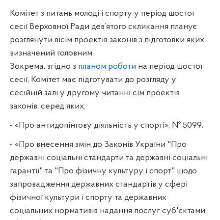
Комітет з питань молоді і спорту у період шостої
сесії Верховної Ради дев’ятого скликання планує
розглянути вісім проектів законів з підготовки яких
визначений головним.
Зокрема, згідно з
планом роботи
на період шостої
сесії, Комітет має підготувати до розгляду у
сесійній залі у другому читанні сім проектів
законів, серед яких:
- «Про антидопінгову діяльність у спорті», № 5099;
- «Про внесення змін до Законів України "Про
державні соціальні стандарти та державні соціальні
гарантії" та "Про фізичну культуру і спорт" щодо
запровадження державних стандартів у сфері
фізичної культури і спорту та державних
соціальних нормативів надання послуг суб'єктами