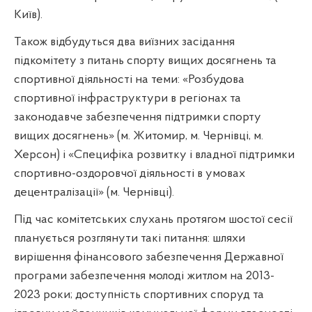
Київ).
Також відбудуться два виїзних засідання
підкомітету з питань спорту вищих досягнень та
спортивної діяльності на теми: «Розбудова
спортивної інфраструктури в регіонах та
законодавче забезпечення підтримки спорту
вищих досягнень» (м. Житомир, м. Чернівці, м.
Херсон) і «Специфіка розвитку і владної підтримки
спортивно-оздоровчої діяльності в умовах
децентралізації» (м. Чернівці).
Під час комітетських слухань протягом шостої сесії
планується розглянути такі питання: шляхи
вирішення фінансового забезпечення Державної
програми забезпечення молоді житлом на 2013-
2023 роки; доступність спортивних споруд та