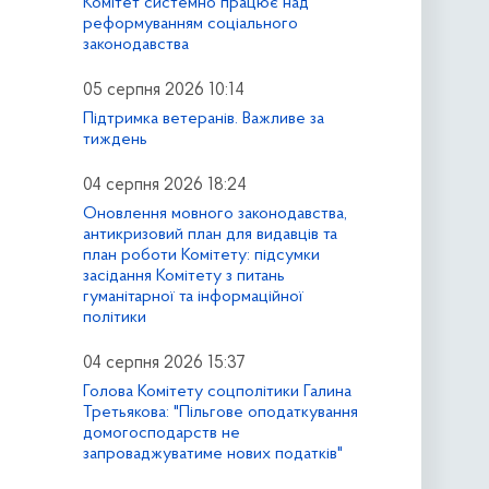
Комітет системно працює над
реформуванням соціального
законодавства
05 серпня 2026 10:14
Підтримка ветеранів. Важливе за
тиждень
04 серпня 2026 18:24
Оновлення мовного законодавства,
антикризовий план для видавців та
план роботи Комітету: підсумки
засідання Комітету з питань
гуманітарної та інформаційної
політики
04 серпня 2026 15:37
Голова Комітету соцполітики Галина
Третьякова: "Пільгове оподаткування
домогосподарств не
запроваджуватиме нових податків"