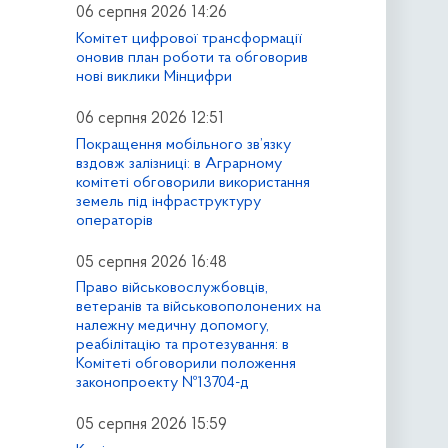
06 серпня 2026 14:26
Комітет цифрової трансформації
оновив план роботи та обговорив
нові виклики Мінцифри
06 серпня 2026 12:51
Покращення мобільного зв’язку
вздовж залізниці: в Аграрному
комітеті обговорили використання
земель під інфраструктуру
операторів
05 серпня 2026 16:48
Право військовослужбовців,
ветеранів та військовополонених на
належну медичну допомогу,
реабілітацію та протезування: в
Комітеті обговорили положення
законопроекту №13704-д
05 серпня 2026 15:59