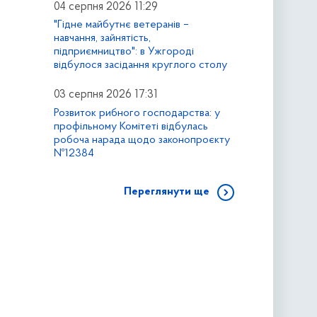
04 серпня 2026 11:29
"Гідне майбутнє ветеранів –
навчання, зайнятість,
підприємництво": в Ужгороді
відбулося засідання круглого столу
03 серпня 2026 17:31
Розвиток рибного господарства: у
профільному Комітеті відбулась
робоча нарада щодо законопроєкту
№12384
Переглянути ще