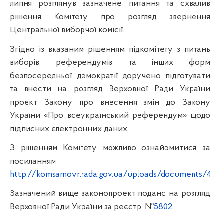
липня розглянув зазначене питання та схвалив
рішення Комітету про розгляд звернення
Центральної виборчої комісії.
Згідно із вказаним рішенням підкомітету з питань
виборів, референдумів та інших форм
безпосередньої демократії доручено підготувати
та внести на розгляд Верховної Ради України
проект Закону про внесення змін до Закону
України «Про всеукраїнський референдум» щодо
підписних електронних даних.
З рішенням Комітету можливо ознайомитися за
посиланням
http://komsamovr.rada.gov.ua/uploads/documents/426
Зазначений вище законопроект подано на розгляд
Верховної Ради України за реєстр. №
5802
.