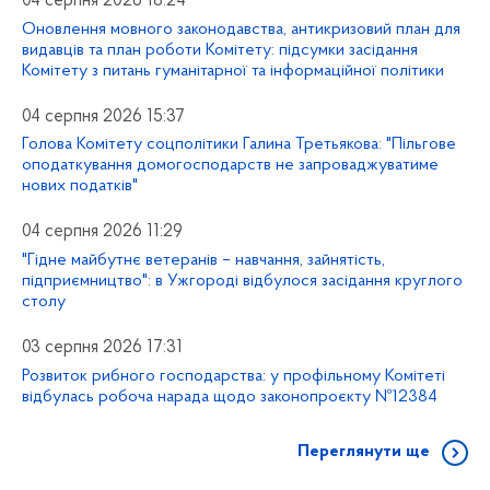
04 серпня 2026 18:24
Оновлення мовного законодавства, антикризовий план для
видавців та план роботи Комітету: підсумки засідання
Комітету з питань гуманітарної та інформаційної політики
04 серпня 2026 15:37
Голова Комітету соцполітики Галина Третьякова: "Пільгове
оподаткування домогосподарств не запроваджуватиме
нових податків"
04 серпня 2026 11:29
"Гідне майбутнє ветеранів – навчання, зайнятість,
підприємництво": в Ужгороді відбулося засідання круглого
столу
03 серпня 2026 17:31
Розвиток рибного господарства: у профільному Комітеті
відбулась робоча нарада щодо законопроєкту №12384
Переглянути ще