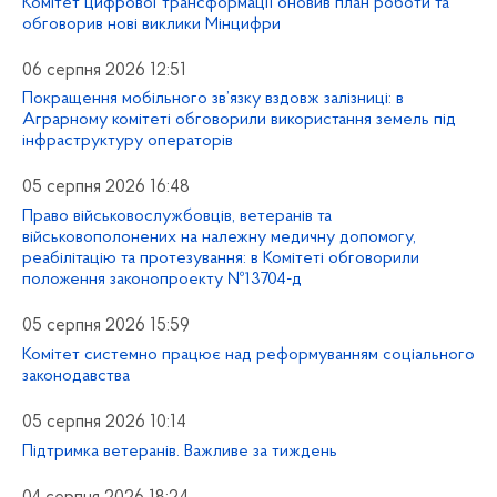
Комітет цифрової трансформації оновив план роботи та
обговорив нові виклики Мінцифри
06 серпня 2026 12:51
Покращення мобільного зв’язку вздовж залізниці: в
Аграрному комітеті обговорили використання земель під
інфраструктуру операторів
05 серпня 2026 16:48
Право військовослужбовців, ветеранів та
військовополонених на належну медичну допомогу,
реабілітацію та протезування: в Комітеті обговорили
положення законопроекту №13704-д
05 серпня 2026 15:59
Комітет системно працює над реформуванням соціального
законодавства
05 серпня 2026 10:14
Підтримка ветеранів. Важливе за тиждень