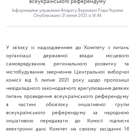
всеукраїнського референдуму
Інформаційне управління Апарату Верховної Ради України
Опубліковано 21 липня 2021, о 14:44
У зв’язку із надходженням до Комітету з питань
організації державної влади, місцевого
самоврядування, регіонального розвитку та
містобудування звернення Центральної виборчої
комісії від 5 липня 2021 року щодо пропозиції
невідкладного законодавчого врегулювання деяких
питань проведення всеукраїнського референдуму
в частині обов’язку ініціативної групи
всеукраїнського референдуму за народною
ініціативою передавати до Комісії підписні
електронні дані, Комітет на своєму засіданні 14