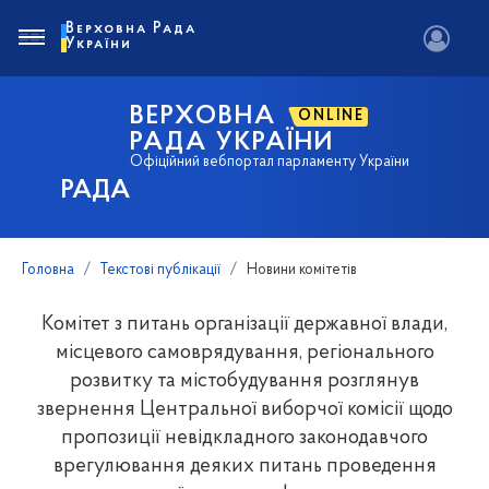
Верховна Рада
України
ВЕРХОВНА
ONLINE
РАДА УКРАЇНИ
Офіційний вебпортал парламенту України
РАДА
Головна
Текстові публікації
Новини комітетів
Комітет з питань організації державної влади,
місцевого самоврядування, регіонального
розвитку та містобудування розглянув
звернення Центральної виборчої комісії щодо
пропозиції невідкладного законодавчого
врегулювання деяких питань проведення