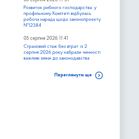
Розвиток рибного господарства: у
профільному Комітеті відбулась
робоча нарада щодо законопроєкту
№12384
03 серпня 2026 11:41
Страховий стаж без втрат: із 2
серпня 2026 року набрали чинності
важливі зміни до законодавства
Переглянути ще