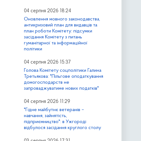
04 серпня 2026 18:24
Оновлення мовного законодавства,
антикризовий план для видавців та
план роботи Комітету: підсумки
засідання Комітету з питань
гуманітарної та інформаційної
політики
04 серпня 2026 15:37
Голова Комітету соцполітики Галина
Третьякова: "Пільгове оподаткування
домогосподарств не
запроваджуватиме нових податків"
04 серпня 2026 11:29
"Гідне майбутнє ветеранів –
навчання, зайнятість,
підприємництво": в Ужгороді
відбулося засідання круглого столу
03 серпня 2026 17:31