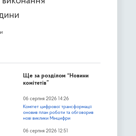
о виконання
юдини
и
Ще за розділом
“Новини
комітетів”
06 серпня 2026 14:26
Комітет цифрової трансформації
оновив план роботи та обговорив
нові виклики Мінцифри
06 серпня 2026 12:51