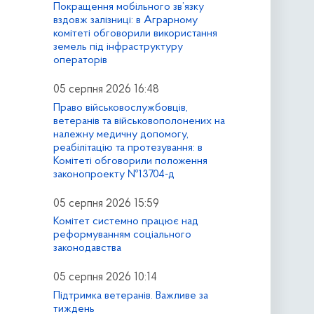
Покращення мобільного зв’язку
вздовж залізниці: в Аграрному
комітеті обговорили використання
земель під інфраструктуру
операторів
05 серпня 2026 16:48
Право військовослужбовців,
ветеранів та військовополонених на
належну медичну допомогу,
реабілітацію та протезування: в
Комітеті обговорили положення
законопроекту №13704-д
05 серпня 2026 15:59
Комітет системно працює над
реформуванням соціального
законодавства
05 серпня 2026 10:14
Підтримка ветеранів. Важливе за
тиждень