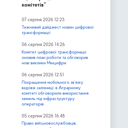
комітетів”
07 серпня 2026 12:23
Тижневий дайджест новин цифрової
трансформації
06 серпня 2026 14:26
Комітет цифрової трансформації
оновив план роботи та обговорив
нові виклики Мінцифри
06 серпня 2026 12:51
Покращення мобільного зв’язку
вздовж залізниці: в Аграрному
комітеті обговорили використання
земель під інфраструктуру
операторів
05 серпня 2026 16:48
Право військовослужбовців,