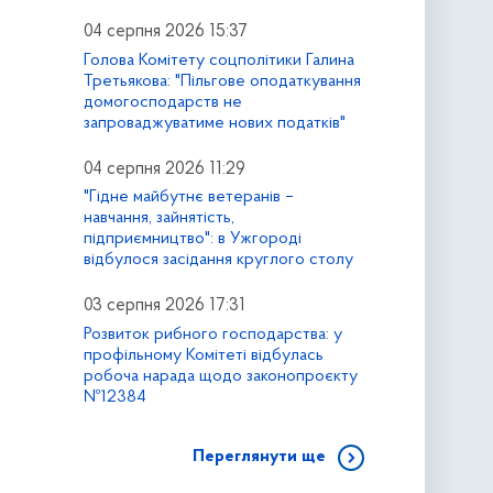
04 серпня 2026 15:37
Голова Комітету соцполітики Галина
Третьякова: "Пільгове оподаткування
домогосподарств не
запроваджуватиме нових податків"
04 серпня 2026 11:29
"Гідне майбутнє ветеранів –
навчання, зайнятість,
підприємництво": в Ужгороді
відбулося засідання круглого столу
03 серпня 2026 17:31
Розвиток рибного господарства: у
профільному Комітеті відбулась
робоча нарада щодо законопроєкту
№12384
Переглянути ще