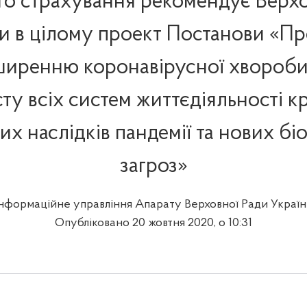
о страхування рекомендує Верхо
и в цілому проект Постанови «Пр
оширенню коронавірусної хвороби
сту всіх систем життєдіяльності кр
их наслідків пандемії та нових бі
загроз»
Інформаційне управління Апарату Верховної Ради Україн
Опубліковано 20 жовтня 2020, о 10:31