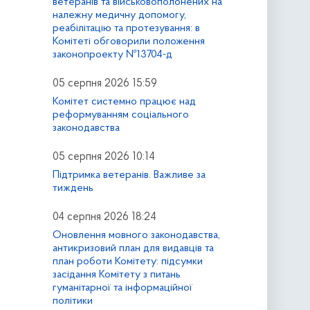
ветеранів та військовополонених на
належну медичну допомогу,
реабілітацію та протезування: в
Комітеті обговорили положення
законопроекту №13704-д
05 серпня 2026 15:59
Комітет системно працює над
реформуванням соціального
законодавства
05 серпня 2026 10:14
Підтримка ветеранів. Важливе за
тиждень
04 серпня 2026 18:24
Оновлення мовного законодавства,
антикризовий план для видавців та
план роботи Комітету: підсумки
засідання Комітету з питань
гуманітарної та інформаційної
політики