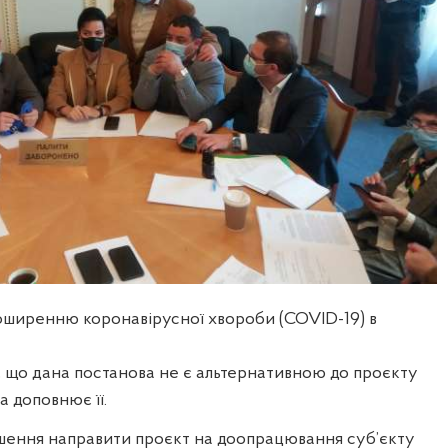
поширенню коронавірусної хвороби (COVID-19) в
, що дана постанова не є альтернативною до проєкту
 доповнює її.
ішення направити проєкт на доопрацювання суб’єкту