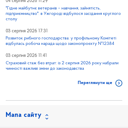
04 серпня 2026 11:29
"Гідне майбутнє ветеранів – навчання, зайнятість,
підприємництво": в Ужгороді відбулося засідання круглого
столу
03 серпня 2026 17:31
Розвиток рибного господарства: у профільному Комітеті
відбулась робоча нарада щодо законопроєкту №12384
03 серпня 2026 11:41
Страховий стаж без втрат: із 2 серпня 2026 року набрали
чинності важливі зміни до законодавства
Переглянути ще
Мапа сайту