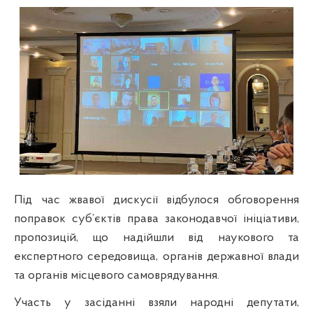
Під час жвавої дискусії відбулося обговорення
поправок суб’єктів права законодавчої ініціативи,
пропозицій, що надійшли від наукового та
експертного середовища, органів державної влади
та органів місцевого самоврядування.
Участь у засіданні взяли народні депутати,