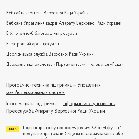
Вебсайти комітетів Верховної Ради України
Вебсайт Управління кадрів Апарату Верховної Ради України
Бібліотечно-бібліографічні ресурси
Електронний архів документів
Дослідницька служба Верховної Ради України
Державне підприємство «Парламентський телеканал «Рада»
Програмно-технічна підтримка —
Управління
комп'ютеризованих систем
Iнформаційна підтримка —
Інформаційне управління,
Пресслужба Апарату Верховної Ради України
Портал працює у тестовому режимі. Окремі функції
можуть не працювати. Якщо ви маєте зауваження або