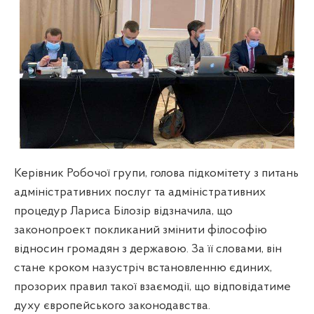
Керівник Робочої групи, голова підкомітету з питань
адміністративних послуг та адміністративних
процедур Лариса Білозір відзначила, що
законопроект покликаний змінити філософію
відносин громадян з державою. За її словами, він
стане кроком назустріч встановленню єдиних,
прозорих правил такої взаємодії, що відповідатиме
духу європейського законодавства.