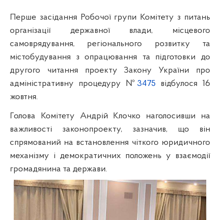
Перше засідання Робочої групи Комітету з питань
організації державної влади, місцевого
самоврядування, регіонального розвитку та
містобудування з опрацювання та підготовки до
другого читання проекту Закону України про
адміністративну процедуру №
3475
відбулося 16
жовтня.
Голова Комітету Андрій Клочко наголосивши на
важливості законопроекту, зазначив, що він
спрямований на встановлення чіткого юридичного
механізму і демократичних положень у взаємодії
громадянина та держави.