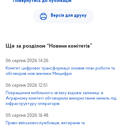
Повернутись до публікацій
Версія для друку
Ще за розділом
“Новини комітетів”
06 серпня 2026 14:26
Комітет цифрової трансформації оновив план роботи та
обговорив нові виклики Мінцифри
06 серпня 2026 12:51
Покращення мобільного зв’язку вздовж залізниці: в
Аграрному комітеті обговорили використання земель під
інфраструктуру операторів
05 серпня 2026 16:48
Право військовослужбовців, ветеранів та