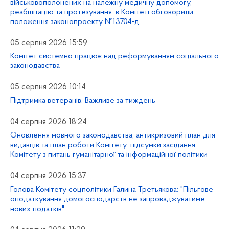
військовополонених на належну медичну допомогу,
реабілітацію та протезування: в Комітеті обговорили
положення законопроекту №13704-д
05 серпня 2026 15:59
Комітет системно працює над реформуванням соціального
законодавства
05 серпня 2026 10:14
Підтримка ветеранів. Важливе за тиждень
04 серпня 2026 18:24
Оновлення мовного законодавства, антикризовий план для
видавців та план роботи Комітету: підсумки засідання
Комітету з питань гуманітарної та інформаційної політики
04 серпня 2026 15:37
Голова Комітету соцполітики Галина Третьякова: "Пільгове
оподаткування домогосподарств не запроваджуватиме
нових податків"