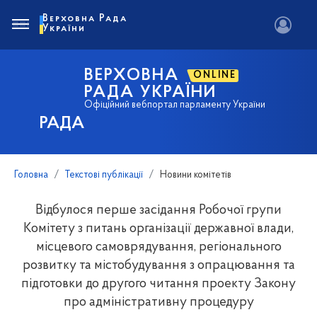
Верховна Рада
України
ВЕРХОВНА
ONLINE
РАДА УКРАЇНИ
Офіційний вебпортал парламенту України
РАДА
Головна
Текстові публікації
Новини комітетів
Відбулося перше засідання Робочої групи
Комітету з питань організації державної влади,
місцевого самоврядування, регіонального
розвитку та містобудування з опрацювання та
підготовки до другого читання проекту Закону
про адміністративну процедуру