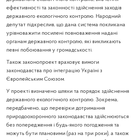
ефективності та законності здійснення заходів
державного екологічного контролю. Народний
депутат підкреслив, що дана система покликана
урівноважити посилені повноваження надані
органам державного контролю, які викликають
певні побоювання у громадськості.
Також законопроект враховує вимоги
законодавства про інтеграцію Україні з
Європейським Союзом.
У проекті визначено шляхи та порядок здійснення
державного екологічного контролю. Зокрема,
передбачено, що перевірки дотримання
природоохоронного законодавства здійснюються
без попередження і будь-якого погодження та
можуть бути плановими (раз на три роки), а також