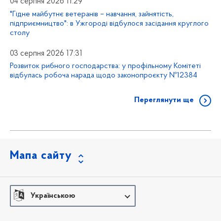
04 серпня 2026 11:29
"Гідне майбутнє ветеранів – навчання, зайнятість,
підприємництво": в Ужгороді відбулося засідання круглого
столу
03 серпня 2026 17:31
Розвиток рибного господарства: у профільному Комітеті
відбулась робоча нарада щодо законопроєкту №12384
Переглянути ще
Мапа сайту
Українською