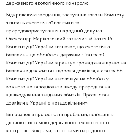
державного екологічного контролю.
Відкриваючи засідання, заступник голови Комітету
з питань екологічної політики та
природокористування народний депутат
Олександр Маріковський зазначив: «Стаття 16
Конституції України визначає, що екологічна
безпека – це обов’язок держави. Стаття 50
Конституції України гарантує громадянам право на
безпечне для життя і здоров’я довкілля, а стаття 66
Конституції України наголошує на обов’язку
кожного не заподіювати шкоду природі та на
відшкодування завданих збитків. Проте, стан
довкілля в Україні є незадовільним».
Він розповів про основні проблеми, пов’язані із
діючою системою державного екологічного
контролю. Зокрема, за словами народного