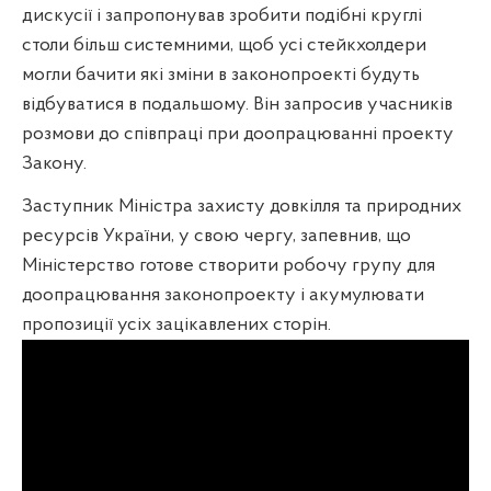
дискусії і запропонував зробити подібні круглі
столи більш системними, щоб усі стейкхолдери
могли бачити які зміни в законопроекті будуть
відбуватися в подальшому. Він запросив учасників
розмови до співпраці при доопрацюванні проекту
Закону.
Заступник Міністра захисту довкілля та природних
ресурсів України, у свою чергу, запевнив, що
Міністерство готове створити робочу групу для
доопрацювання законопроекту і акумулювати
пропозиції усіх зацікавлених сторін.