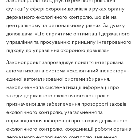
Законопроект об’єднує окремі контролюючі
функції у сфері охорони довкілля в руках органу
державного екологічного контролю, що діє на
центральному та регіональному рівнях. За думку
доповідача: «Це сприятиме оптимізації державного
управління та просуванню принципу інтегрованого
підходу до управління охороною довкілля».
Законопроект запроваджує поняття інтегрована
автоматизована система «Екологічний інспектор» -
єдиної автоматизованої системи збирання,
накопичення та систематизації інформації про
заходи державного екологічного контролю,
призначеної для забезпечення прозорості заходів
екологічного контролю, узагальнення та
оприлюднення інформації про заходи державного
екологічного контролю, координації роботи органів
державного екологічного контролю, вивчення