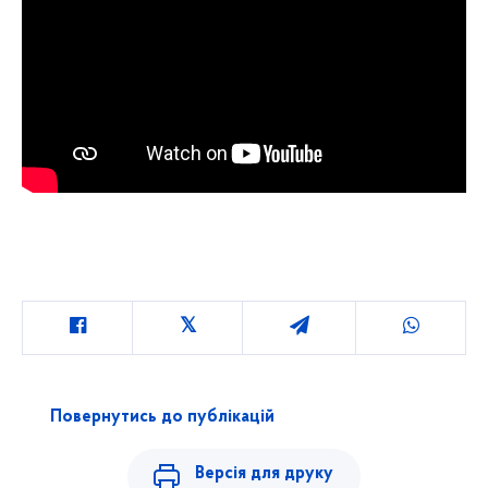
Повернутись до публікацій
Версія для друку