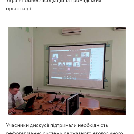
Україні, бізнес-асоціацій та громадських
організації.
Учасники дискусії підтримали необхідність
реформування системи державного екологічного