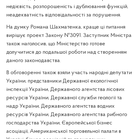
недієвість, розпорошеність і дублювання функцій,
неадекватність відповідальності за порушення.
На думку Романа Шахматенка, краще ці питання
вирішує проект Закону №3091. Заступник Міністра
також наголосив, що Міністерство готове
долучитися до подальшої роботи над створенням
даного законодавства.
В обговоренні також взяли участь народні депутати
України, представники Державної екологічної
інспекції України, Державного агентства лісових
ресурсів України, Державної служби геології та
надр України, Державного агентства водних
ресурсів України, Державного агентства рибного
господарства України,
Європейської бізнес
асоціації, Американської торговельної палати в