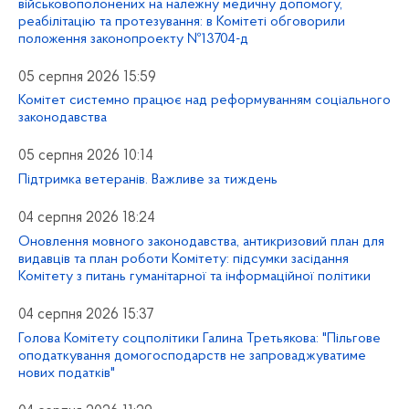
військовополонених на належну медичну допомогу,
реабілітацію та протезування: в Комітеті обговорили
положення законопроекту №13704-д
05 серпня 2026 15:59
Комітет системно працює над реформуванням соціального
законодавства
05 серпня 2026 10:14
Підтримка ветеранів. Важливе за тиждень
04 серпня 2026 18:24
Оновлення мовного законодавства, антикризовий план для
видавців та план роботи Комітету: підсумки засідання
Комітету з питань гуманітарної та інформаційної політики
04 серпня 2026 15:37
Голова Комітету соцполітики Галина Третьякова: "Пільгове
оподаткування домогосподарств не запроваджуватиме
нових податків"