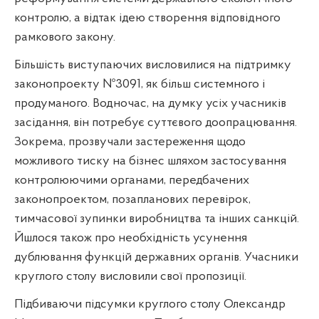
контролю, а відтак ідею створення відповідного
рамкового закону.
Більшість виступаючих висловилися на підтримку
законопроекту №3091, як більш системного і
продуманого. Водночас, на думку усіх учасників
засідання, він потребує суттєвого доопрацювання.
Зокрема, прозвучали застереження щодо
можливого тиску на бізнес шляхом застосування
контролюючими органами, передбачених
законопроектом, позапланових перевірок,
тимчасової зупинки виробництва та інших санкцій.
Йшлося також про необхідність усунення
дублювання функцій державних органів. Учасники
круглого столу висловили свої пропозиції.
Підбиваючи підсумки круглого столу Олександр