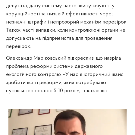
депутата, дану систему часто звинувачують у
корупційності та низькій ефективності через
незначні штрафи і непрозорий механізм перевірок.
Також, часті випадки, коли контролюючі органи не
допускають на підприємства для проведення
перевірок.
Олександр Маріковський підкреслив, що назріла
проблема реформи системи державного
екологічного контролю. «У нас є історичний шанс
зробити всі ті реформи, яких потребувало
суспільство останні 5-10 років», - сказав він.