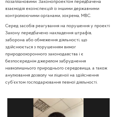
позаплановими. Законопроектом передбачена
взаємодія екоінспекцій із іншими державними
контролюючими органами, зокрема, МВС.
Серед засобів реагування на порушення у проекті
Закону передбачено накладення штрафів,
заборона або обмеження діяльності, що
здійснюється з порушенням вимог
природоохоронного законодавства і є
безпосереднім джерелом забруднення
навколишнього природнього середовища, а також
анулювання дозволу чи ліцензії на здійснення
суб’єктом господарювання певної діяльності.