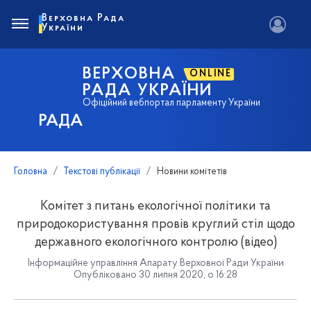
Верховна Рада
України
ВЕРХОВНА
ONLINE
РАДА УКРАЇНИ
Офіційний вебпортал парламенту України
РАДА
Головна
Текстові публікації
Новини комітетів
Комітет з питань екологічної політики та
природокористування провів круглий стіл щодо
державного екологічного контролю (відео)
Інформаційне управління Апарату Верховної Ради України
Опубліковано 30 липня 2020, о 16:28