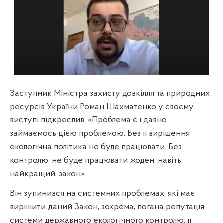
Заступник Міністра захисту довкілля та природних
ресурсів України Роман Шахматенко у своєму
виступі підкреслив: «Проблема є і давно
займаємось цією проблемою. Без її вирішення
екологічна політика не буде працювати. Без
контролю, не буде працювати жоден, навіть
найкращий, закон».
Він зупинився на системних проблемах, які має
вирішити даний Закон, зокрема, погана репутація
системи державного екологічного контролю, її